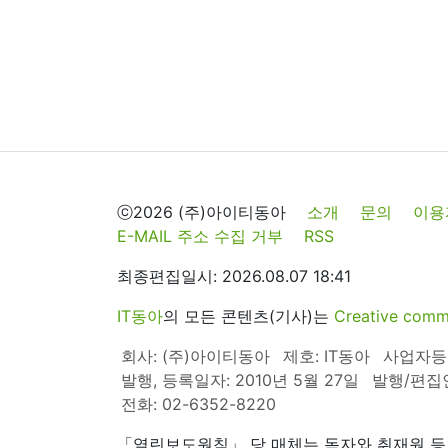
ⓒ2026 (주)아이티동아
소개
문의
이용
E-MAIL 주소 수집 거부
RSS
최종편집일시: 2026.08.07 18:41
IT동아
의 모든 콘텐츠(기사)는
Creative 
회사: (주)아이티동아
제호: IT동아
사업자등록번
발행, 등록일자: 2010년 5월 27일
발행/편집
전화: 02-6352-8220
「열린보도원칙」 당 매체는 독자와 취재원 등