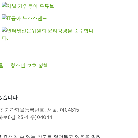
침
청소년 보호 정책
있습니다.
정기간행물등록번호: 서울, 아04815
8길 25-4 우)04044
 요청할 수 있는 창구를 열어두고 있음을 알려