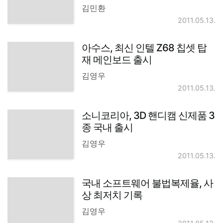
김민환
2011.05.13.
아수스, 최신 인텔 Z68 칩셋 탑
재 메인보드 출시
김영우
2011.05.13.
소니코리아, 3D 핸디캠 신제품 3
종 국내 출시
김영우
2011.05.13.
국내 소프트웨어 불법복제율, 사
상 최저치 기록
김영우