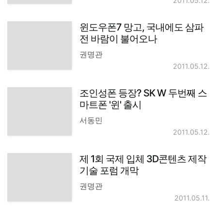
2011.05.12.
윈도우폰7 망고, 국내에도 삼파
전 바람이 불어오나
권명관
2011.05.12.
조인성폰 등장? SK W 두번째 스
마트폰 '윈' 출시
서동민
2011.05.12.
제 1회 국제 입체 3D콘텐츠 제작
기술 포럼 개막
권명관
2011.05.11.