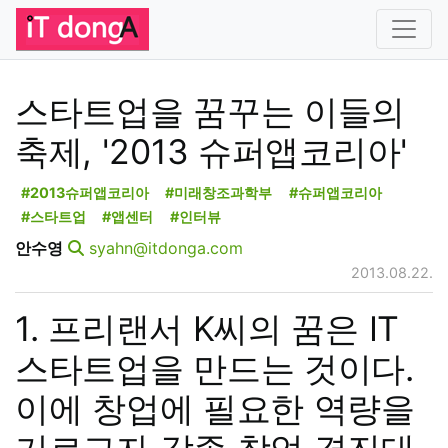
스타트업을 꿈꾸는 이들의
축제, '2013 슈퍼앱코리아'
#2013슈퍼앱코리아
#미래창조과학부
#슈퍼앱코리아
#스타트업
#앱센터
#인터뷰
안수영
syahn@itdonga.com
2013.08.22.
1. 프리랜서 K씨의 꿈은 IT
스타트업을 만드는 것이다.
이에 창업에 필요한 역량을