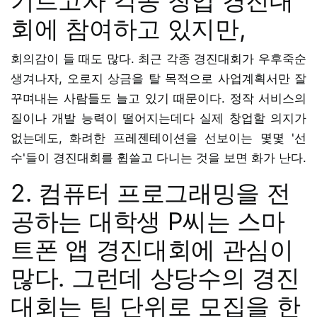
기르고자 각종 창업 경진대
회에 참여하고 있지만,
회의감이 들 때도 많다. 최근 각종 경진대회가 우후죽순
생겨나자, 오로지 상금을 탈 목적으로 사업계획서만 잘
꾸며내는 사람들도 늘고 있기 때문이다. 정작 서비스의
질이나 개발 능력이 떨어지는데다 실제 창업할 의지가
없는데도, 화려한 프레젠테이션을 선보이는 몇몇 '선
수'들이 경진대회를 휩쓸고 다니는 것을 보면 화가 난다.
2. 컴퓨터 프로그래밍을 전
공하는 대학생 P씨는 스마
트폰 앱 경진대회에 관심이
많다. 그런데 상당수의 경진
대회는 팀 단위로 모집을 한