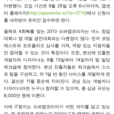
마련됐다. 모집 기간은 8월 29일 오후 6시까지며, 앱센
터 홈페이지(
http://appcenter.kr/?p=3710
)에서 신청서
를 내려받아 온라인 접수하면 된다.
올해로 4회째를 맞는 2013 슈퍼앱코리아는 여느 창업
대회나 앱 개발 경진대회와는 다른점이 많다. 먼저 코딩
테스트와 포트폴리오 심사를 거쳐, 역량 있는 지원자들
만 참여할 수 있는 것이 특징이다. 또한, 본선에 진출한
개발자와 디자이너는 9월 13일부터 14일까지 팀 빌딩
워크숍에 참여한다. 본선 진출자들은 워크숍에서 스스
로 팀을 구성하고, 약 1달 반 동안 서비스를 개발하게 된
다. 결선은 11월 중순에 치러진다. 관심 있는 개발자나
디자이너라면 누구나 참여할 수 있으며, 총 상금 규모는
8,000만 원에 이른다.
이에 IT동아는 슈퍼앱코리아가 어떤 의미를 담고 있는
지, 왜 개최하게 되었는지 알아보고자 앱센터 윤영식 실