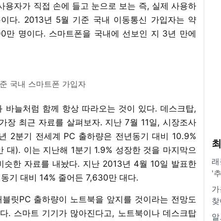
사용자가 직접 손에 들고 눈으로 보는 즉, 실제 사용하
다. 2013년 5월 기준 국내 이동통신 가입자는 약
,500만 명이다. 스마트폰을 국내에 선보인 지 3년 만에
 기준 국내 스마트폰 가입자
 바늘처럼 함께 항상 따라오는 것이 있다. 데스크탑,
 가장 최근 자료를 살펴보자. 지난 7월 11일, 시장조사
년 2분기 전세계 PC 출하량은 전년동기 대비 10.9%
최
2만 대). 이는 지난해 1분기 1.9% 성장한 것을 마지막으
래
비슷한 자료를 내놨다. 지난 2013년 4월 10일 발표한
'
기 대비 14% 줄어든 7,630만 대다.
가
 태블릿PC 출하량이 노트북을 앞지를 것이라는 전망도
찾
이다. 스마트 기기가 많아진다고, 노트북이나 데스크탑
알