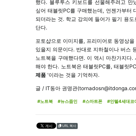
했다. 블루투스 키보드를 선물해주려고 만났
싶어 태블릿PC를 구매했는데, 언젠가부터 
되더라는 것. 학교 강의에 들어가 필기 용
단다.
포토샵으로 이미지를, 프리미어로 동영상을 
있을지 의문이다. 반대로 지하철이나 버스 
노트북을 구매했다면. 이 역시 마찬가지다. 
해야 한다. 노트북은 태블릿PC를, 태블릿PC
제품
'이라는 것을 기억하자.
글 / IT동아 권명관(tornadosn@itdonga.co
#노트북
#뉴스줌인
#스마트폰
#인텔4세대코
URL 복사