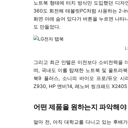
노트북 형태에 터치 방식만 도입했던 디자
360도 회전해 태블릿PC처럼 사용하는 2-i
화면 아래 숨어 있다가 버튼을 누르면 나타나
도 만들었다.
그리고 최근 인텔은 이전보다 소비전력을 더
며, 국내도 이를 탑재한 노트북 및 울트라북,
북9 플러스, 소니의 바이오 프로/듀오 시리
Z930, HP 엔비14, 레노버 씽크패드 X240
어떤 제품을 원하는지 파악해야
얼마 전, 아직 대학교를 다니고 있는 후배