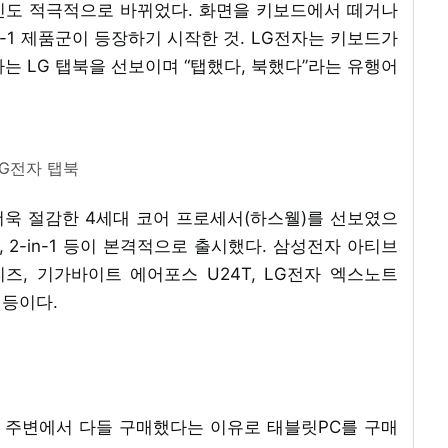
인도 적극적으로 바뀌었다. 화면을 키보드에서 떼거나
n-1 제품군이 등장하기 시작한 것. LG전자는 키보드가
는 LG 탭북을 선보이며 “탭했다, 북했다”라는 유행어
LG전자 탭북
욱 절감한 4세대 코어 프로세서(하스웰)를 선보였으
 2-in-1 등이 본격적으로 출시했다. 삼성전자 아티브
즈, 기가바이트 에어포스 U24T, LG전자 엑스노트
S 등이다.
가 주변에서 다들 구매했다는 이유로 태블릿PC를 구매