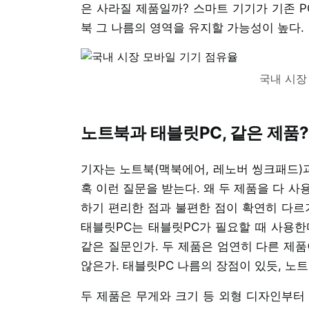
은 사라질 제품일까? 스마트 기기가 기존 P
북 그 나름의 영역을 유지할 가능성이 높다.
국내 시장
노트북과 태블릿PC, 같은 제품?
기자는 노트북(맥북에어, 레노버 씽크패드)과
혹 이런 질문을 받는다. 왜 두 제품을 다 사
하기 편리한 점과 불편한 점이 확연히 다르
태블릿PC는 태블릿PC가 필요할 때 사용한다
같은 질문인가. 두 제품은 엄연히 다른 제품
않은가. 태블릿PC 나름의 장점이 있듯, 노
두 제품은 무게와 크기 등 외형 디자인부터