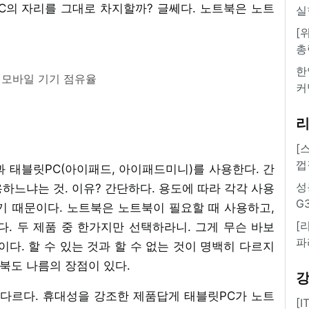
C의 자리를 그대로 차지할까? 글쎄다. 노트북은 노트
실
[
총
한
 모바일 기기 점유율
커
[
껍
 태블릿PC(아이패드, 아이패드미니)를 사용한다. 간
성
용하느냐는 것. 이유? 간단하다. 용도에 따라 각각 사용
G
기 때문이다. 노트북은 노트북이 필요할 때 사용하고,
[
. 두 제품 중 한가지만 선택하라니. 그게 무슨 바보
파
이다. 할 수 있는 것과 할 수 없는 것이 명백히 다르지
트북도 나름의 장점이 있다.
 다르다. 휴대성을 강조한 제품답게 태블릿PC가 노트
[