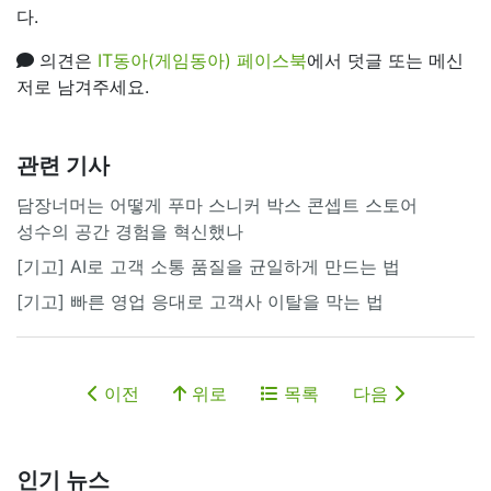
다.
의견은
IT동아(게임동아) 페이스북
에서 덧글 또는 메신
저로 남겨주세요.
관련 기사
담장너머는 어떻게 푸마 스니커 박스 콘셉트 스토어
성수의 공간 경험을 혁신했나
[기고] AI로 고객 소통 품질을 균일하게 만드는 법
[기고] 빠른 영업 응대로 고객사 이탈을 막는 법
이전
위로
목록
다음
인기 뉴스