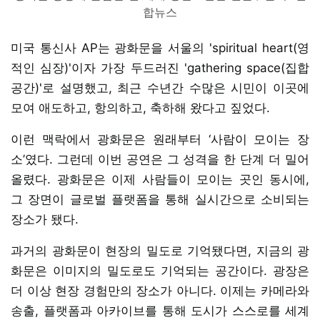
합뉴스
미국 통신사 AP는 광화문을 서울의 'spiritual heart(영
적인 심장)'이자 가장 두드러진 'gathering space(집합
공간)'로 설명했고, 최근 수년간 수많은 시민이 이곳에
모여 애도하고, 항의하고, 축하해 왔다고 짚었다.
이런 맥락에서 광화문은 원래부터 ‘사람이 모이는 장
소’였다. 그런데 이번 공연은 그 성격을 한 단계 더 밀어
올렸다. 광화문은 이제 사람들이 모이는 곳인 동시에,
그 장면이 글로벌 플랫폼을 통해 실시간으로 소비되는
장소가 됐다.
과거의 광화문이 현장의 밀도로 기억됐다면, 지금의 광
화문은 이미지의 밀도로도 기억되는 공간이다. 광장은
더 이상 현장 경험만의 장소가 아니다. 이제는 카메라와
송출, 플랫폼과 아카이브를 통해 도시가 스스로를 세계