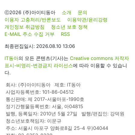
ⓒ2026 (주)아이티동아
소개
문의
이용자 고충처리/반론보도
이용약관/윤리강령
개인정보 취급방침
청소년 보호 정책
E-MAIL 주소 수집 거부
RSS
최종편집일시: 2026.08.10 13:06
IT동아
의 모든 콘텐츠(기사)는
Creative commons 저작자
표시-비영리-변경금지 라이선스
에 따라 이용할 수 있습니
다.
회사: (주)아이티동아
제호: IT동아
사업자등록번호: 101-86-04512
통신판매: 제 2017-서울마포-1990호
정기간행물등록번호: 서울, 아04815
발행, 등록일자: 2010년 5월 27일
발행/편집인: 강덕원
청소년보호책임자: 이문규
주소: 서울시 마포구 양화로8길 25-4 우)04044