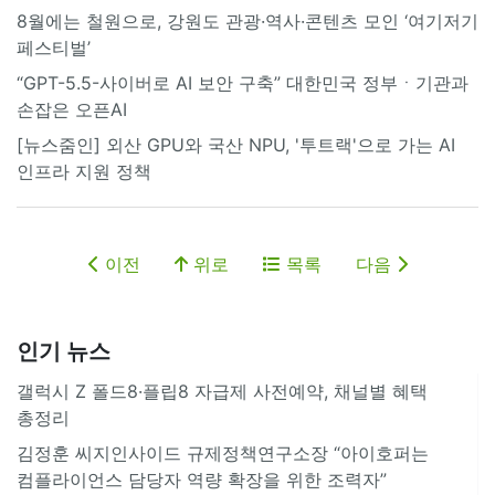
8월에는 철원으로, 강원도 관광·역사·콘텐츠 모인 ‘여기저기
페스티벌’
“GPT-5.5-사이버로 AI 보안 구축” 대한민국 정부ㆍ기관과
손잡은 오픈AI
[뉴스줌인] 외산 GPU와 국산 NPU, '투트랙'으로 가는 AI
인프라 지원 정책
이전
위로
목록
다음
인기 뉴스
갤럭시 Z 폴드8·플립8 자급제 사전예약, 채널별 혜택
총정리
김정훈 씨지인사이드 규제정책연구소장 “아이호퍼는
컴플라이언스 담당자 역량 확장을 위한 조력자”