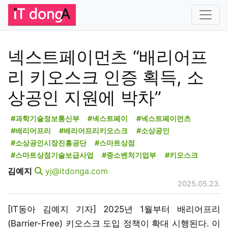
넥스트페이먼츠 “배리어프
리 키오스크 인증 획득, 소
상공인 지원에 박차”
#과학기술정보통신부
#넥스트페이
#넥스트페이먼츠
#배리어프리
#배리어프리키오스크
#소상공인
#소상공인시장진흥공단
#스마트상점
#스마트상점기술보급사업
#중소벤처기업부
#키오스크
김예지
yj@itdonga.com
2025.05.23.
[IT동아 김예지 기자] 2025년 1월부터 배리어프리
(Barrier-Free) 키오스크 도입 정책이 확대 시행된다. 이