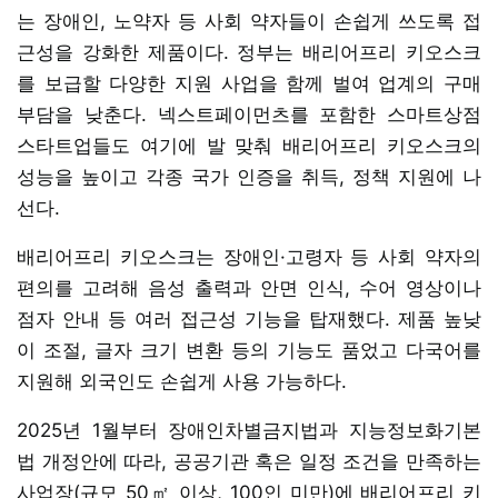
는 장애인, 노약자 등 사회 약자들이 손쉽게 쓰도록 접
근성을 강화한 제품이다. 정부는 배리어프리 키오스크
를 보급할 다양한 지원 사업을 함께 벌여 업계의 구매
부담을 낮춘다. 넥스트페이먼츠를 포함한 스마트상점
스타트업들도 여기에 발 맞춰 배리어프리 키오스크의
성능을 높이고 각종 국가 인증을 취득, 정책 지원에 나
선다.
배리어프리 키오스크는 장애인·고령자 등 사회 약자의
편의를 고려해 음성 출력과 안면 인식, 수어 영상이나
점자 안내 등 여러 접근성 기능을 탑재했다. 제품 높낮
이 조절, 글자 크기 변환 등의 기능도 품었고 다국어를
지원해 외국인도 손쉽게 사용 가능하다.
2025년 1월부터 장애인차별금지법과 지능정보화기본
법 개정안에 따라, 공공기관 혹은 일정 조건을 만족하는
사업장(규모 50㎡ 이상, 100인 미만)에 배리어프리 키