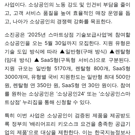
사업이다. 소상공인의 노동 강도 및 인건비 부담을 줄이
고, 고객 서비스 품질을 높여 효율적인 매장 운영을 돕
고, 나아가 소상공인의 경쟁력 강화를 목표한다.
소진공은 ‘2025년 스마트상점 기술보급사업’에 참여할
소상공인을 오는 5월 30일까지 모집한다. 지원 유형은
기술 도입 방식에 따라 ▲일반형(구매 방식) ▲렌탈형
(임대 방식) ▲SaaS형(구독형 서비스)으로 구분된다.
지원 규모는 일반형 5170개, 렌탈형 800개, SaaS형
3000개며, 유형별 국비 지원한도는 일반형 최대 500만
원, 렌탈형 연 350만 원, SaaS형 연 30만 원이다. 참여
를 원하는 소상공인은 ‘소상공인24’ 또는 ‘소상공인스마
트상점’ 누리집을 통해 신청할 수 있다.
특히 이번 사업은 소상공인이 검증된 제품을 제공받도
록 정부의 '배리어프리 키오스크 요건을 충족한 공급기
업의 제품'으로 대상을 제한한다. 이는 한국지능정보사