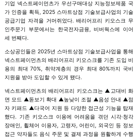
기업 넥스트페이먼츠가 우선구매대상 지능정보제품 국
가 인증을 획득, 2025 스마트상점 기술보급사업의 기술
공급기업 자격을 거머쥐었다. 배리어프리 키오스크 무
인주문기 부문에서는 한국전자금융, 비버웍스에 이어
세 번째다.
소상공인들은 2025년 스마트상점 기술보급사업을 통해
넥스트페이먼츠의 배리어프리 키오스크를 기존 도입 비
용의 최대 70%, 취약계층의 경우 최대 80%까지 국비
지원을 받아 도입할 수 있게 됐다.
넥스트페이먼츠의 배리어프리 키오스크는 ▲고대비 화
면 모드 ▲돋보기 확대 ▲높낮이 조절 ▲음성 안내 ▲점
자 키패드 ▲다국어 지원 등 다양한 접근성 기능을 탑재
했다. 기존 키오스크 이용에 어려움을 겪던 시각·청각
장애인, 휠체어 이용자, 고령자, 어린이, 외국인 등 정보
접근 약자들도 음식 주문 및 결제 과정을 원활하게 수행