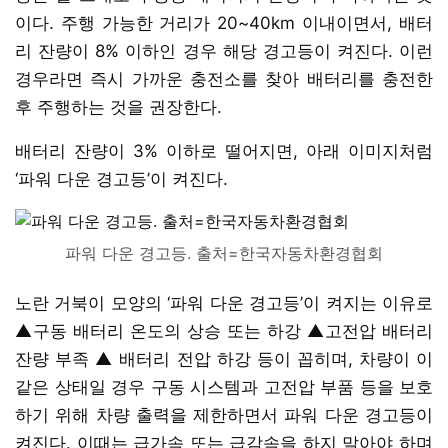
이다. 주행 가능한 거리가 20~40km 이내이면서, 배터
리 잔량이 8% 이하인 경우 해당 경고등이 켜진다. 이런
경우라면 즉시 가까운 충전소를 찾아 배터리를 충전한
후 주행하는 것을 권장한다.
배터리 잔량이 3% 이하로 떨어지면, 아래 이미지처럼
‘파워 다운 경고등’이 켜진다.
파워 다운 경고등. 출처=한국자동차환경협회
노란 거북이 모양의 ‘파워 다운 경고등’이 켜지는 이유로
▲구동 배터리 온도의 상승 또는 하강 ▲고전압 배터리
잔량 부족 ▲ 배터리 전압 하강 등이 꼽히며, 차량이 이
같은 상태일 경우 구동 시스템과 고전압 부품 등을 보호
하기 위해 차량 출력을 제한하면서 파워 다운 경고등이
켜진다. 이때는 급가속 또는 급감속을 하지 말아야 하며