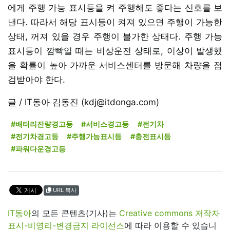
에게 주행 가능 표시등을 켜 주행해도 좋다는 신호를 보
낸다. 따라서 해당 표시등이 켜져 있으면 주행이 가능한
상태, 꺼져 있을 경우 주행이 불가한 상태다. 주행 가능
표시등이 깜빡일 때는 비상운전 상태로, 이상이 발생했
을 확률이 높아 가까운 서비스센터를 방문해 차량을 점
검받아야 한다.
글 / IT동아 김동진 (kdj@itdonga.com)
#배터리잔량경고등
#서비스경고등
#전기차
#전기차경고등
#주행가능표시등
#충전표시등
#파워다운경고등
URL 복사
IT동아
의 모든 콘텐츠(기사)는
Creative commons 저작자
표시-비영리-변경금지 라이선스
에 따라 이용할 수 있습니