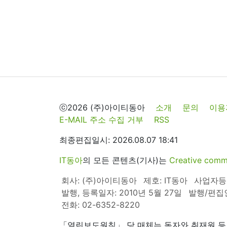
ⓒ2026 (주)아이티동아
소개
문의
이용
E-MAIL 주소 수집 거부
RSS
최종편집일시: 2026.08.07 18:41
IT동아
의 모든 콘텐츠(기사)는
Creative 
회사: (주)아이티동아
제호: IT동아
사업자등록번
발행, 등록일자: 2010년 5월 27일
발행/편집
전화: 02-6352-8220
「열린보도원칙」 당 매체는 독자와 취재원 등