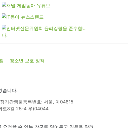
침
청소년 보호 정책
있습니다.
정기간행물등록번호: 서울, 아04815
8길 25-4 우)04044
 요청할 수 있는 창구를 열어두고 있음을 알려