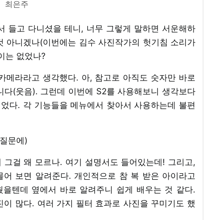
최은주
고서 들고 다니셨을 테니, 너무 그렇게 말하면 서운해하
 것 아니겠나(이번에는 김수 사진작가의 헛기침 소리가
이는 없었나?
 카메라라고 생각했다. 아, 참고로 아직도 숫자만 바로
다(웃음). 그런데 이번에 S2를 사용해보니 생각보다
찍었다. 각 기능들을 메뉴에서 찾아서 사용하는데 불편
 질문에)
데 그걸 왜 모르나. 여기 설명서도 들어있는데! 그리고,
어 보면 알려준다. 개인적으로 참 복 받은 아이라고
을텐데 옆에서 바로 알려주니 쉽게 배우는 것 같다.
이 많다. 여러 가지 필터 효과로 사진을 꾸미기도 했