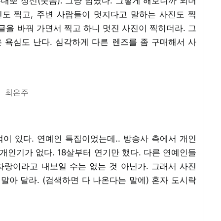
무대뽀 정신(웃음). 그냥 덤볐다. 그렇게 해보니까 되더
진도 찍고, 주변 사람들이 멋지다고 말하는 사진도 찍
앵글을 바꿔 가면서 찍고 하니 멋진 사진이 찍히더라. 그
은 욕심도 난다. 심각하게 다른 렌즈를 좀 구매해서 사
최은주
적이 있다. 연예인 특집이었는데.. 방송사 측에서 개인
 개인기가 없다. 18살부터 연기만 했다. 다른 연예인들
자랑이라고 내보일 수는 없는 것 아닌가. 그래서 사진
 말아 달라. (검색하면 다 나온다는 말에) 혼자 도시락