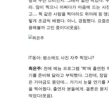
당최 무슨 소리인지. 그래서 일단 찍었다. 
라. 많이 찍으니 어쩌다가 마음에 드는 사
고…. 똑 같은 사람을 찍더라도 위아래 등 
렇게 조금씩 배웠다. 아니, 경험했다. 요즘
용해볼까 고민 중이다(웃음).
IT동아: 평소에도 사진 자주 찍었나?
최은주:
전에 예능 프로그램 '짝'에 출연한 
기를 준비해 달라고 부탁했다. 그런데, 정말
은 가야금도 뜯던데… 거기서 눈물 연기를 
을 찍어줬다. 출연자 분들에게. 결론은 묻지
먹었다(웃음).