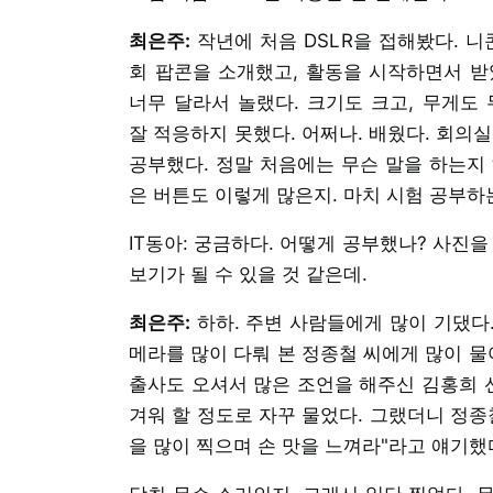
최은주:
작년에 처음 DSLR을 접해봤다. 니
회 팝콘을 소개했고, 활동을 시작하면서 받았
너무 달라서 놀랬다. 크기도 크고, 무게도
잘 적응하지 못했다. 어쩌나. 배웠다. 회의
공부했다. 정말 처음에는 무슨 말을 하는지 
은 버튼도 이렇게 많은지. 마치 시험 공부하
IT동아: 궁금하다. 어떻게 공부했나? 사진을
보기가 될 수 있을 것 같은데.
최은주:
하하. 주변 사람들에게 많이 기댔다.
메라를 많이 다뤄 본 정종철 씨에게 많이 물
출사도 오셔서 많은 조언을 해주신 김홍희 선
겨워 할 정도로 자꾸 물었다. 그랬더니 정종
을 많이 찍으며 손 맛을 느껴라"라고 얘기했