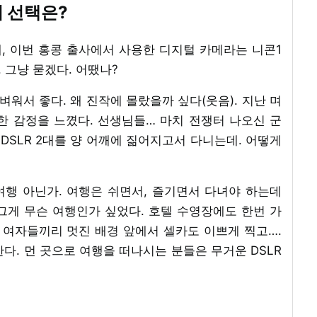
의 선택은?
는데, 이번 홍콩 출사에서 사용한 디지털 카메라는 니콘1
. 그냥 묻겠다. 어땠나?
가벼워서 좋다. 왜 진작에 몰랐을까 싶다(웃음). 지난 며
한 감정을 느꼈다. 선생님들… 마치 전쟁터 나오신 군
 DSLR 2대를 양 어깨에 짊어지고서 다니는데. 어떻게
여행 아닌가. 여행은 쉬면서, 즐기면서 다녀야 하는데
그게 무슨 여행인가 싶었다. 호텔 수영장에도 한번 가
 여자들끼리 멋진 배경 앞에서 셀카도 이쁘게 찍고….
다. 먼 곳으로 여행을 떠나시는 분들은 무거운 DSLR