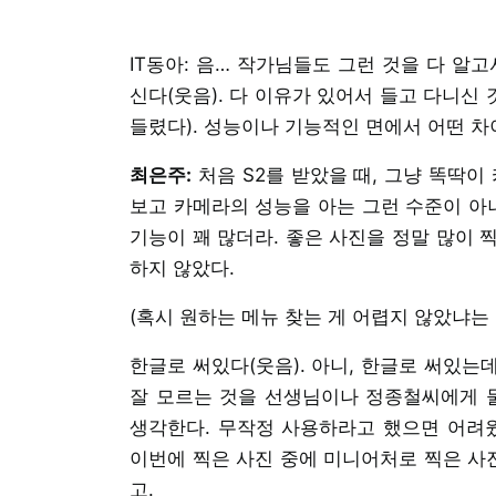
IT동아: 음… 작가님들도 그런 것을 다 알
신다(웃음). 다 이유가 있어서 들고 다니신
들렸다). 성능이나 기능적인 면에서 어떤 차
최은주:
처음 S2를 받았을 때, 그냥 똑딱이
보고 카메라의 성능을 아는 그런 수준이 아니
기능이 꽤 많더라. 좋은 사진을 정말 많이 
하지 않았다.
(혹시 원하는 메뉴 찾는 게 어렵지 않았냐는
한글로 써있다(웃음). 아니, 한글로 써있는
잘 모르는 것을 선생님이나 정종철씨에게 물
생각한다. 무작정 사용하라고 했으면 어려웠
이번에 찍은 사진 중에 미니어처로 찍은 사진
고.