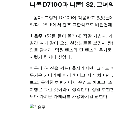
니콘 D7100과 니콘1 S2, 그녀
IT동아: 그렇게 D7100에 적응하고 있었
S2다. DSLR에서 렌즈 교환식으로 바뀐건데
최은주:
(S2를 들어 올리며) 정말 가볍다. 
칠간 여기 같이 오신 선생님들을 보면서 짠
인들 같더라. 망원 렌즈와 단 렌즈의 무거운
저렇게 하시나 싶었다.
아무리 (사진을 찍는) 출사라지만, 그래도 
무거운 카메라에 이리 치이고 저리 치이면 
보고, 유명한 해변가에서 수영도 해보고, 또
여행은 그런 것이라고 생각한다. 정말 추천한
보다 가벼운 카메라를 사용하시길 권한다.