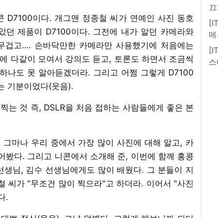
끄
콘 D7100이다. 개그맨 정종철 씨가 연예인 사진 동호
[
던 제품이 D7100이다. 그전에 내가 알던 카메라와
메
 무겁고…. 손바닥만한 카메라만 사용했기에 처음에는
[
실에 다같이 모여서 강의도 듣고, 토론도 하면서 조금씩
스
하나도 못 알아듣겠더라. 그리고 어쩜 그렇게 D7100
는 기분이었다(웃음).
 찍는 것 즉, DSLR을 처음 접하는 사람들에게 좋은 본
 그마나 우리 중에서 가장 많이 사진에 대해 알고, 카
어봤다. 그리고 니콘에서 소개해 준, 이번에 함께 홍콩
생님, 김수 선생님에게도 많이 배웠다. 그 분들이 지
철 씨가 "무조건 많이 찍으라"고 하더라. 이어서 "사진
다.