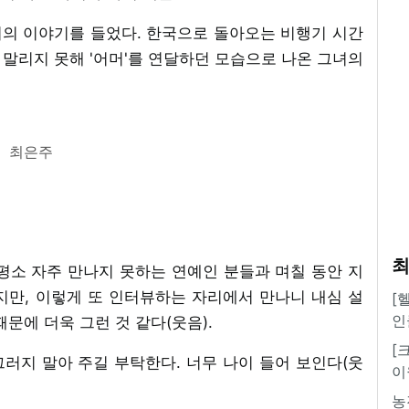
의 이야기를 들었다. 한국으로 돌아오는 비행기 시간
로 말리지 못해 '어머'를 연달하던 모습으로 나온 그녀의
최은주
최
. 평소 자주 만나지 못하는 연예인 분들과 며칠 동안 지
지만, 이렇게 또 인터뷰하는 자리에서 만나니 내심 설
[
인
때문에 더욱 그런 것 같다(웃음).
[
그러지 말아 주길 부탁한다. 너무 나이 들어 보인다(웃
이
농