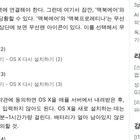
S
넷에 연결해야 한다. 그런데 여기서 잠깐, '맥북에어'와
A
당황할 수 있다. '맥북에어'와 '맥북프로레티나'는 무선
되
상단에 보면 무선랜 아이콘이 있다. 이를 선택해서 무
독
기
 - OS X 다시 설치하기 (2)
[
껍
 - OS X 다시 설치하기 (3)
성
G
 약관에 동의하면 OS X을 애플 서버에서 내려받은 후,
[
 입력하지 않아도 된다. OS X을 새로 설치하는 데는
파
0분~1시간가량 걸린다. 배터리가 얼마 남아있지 않은
의할 것.
[