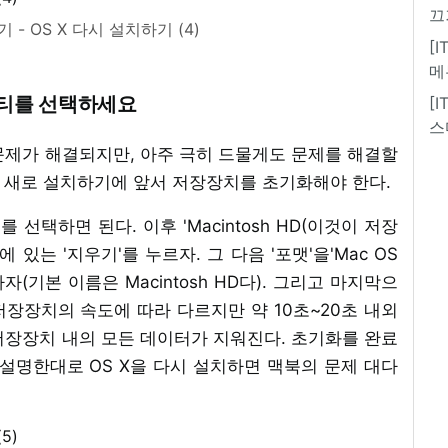
끄
 - OS X 다시 설치하기 (4)
[
메
리티를 선택하세요
[
스
문제가 해결되지만, 아주 극히 드물게도 문제를 해결할
X을 새로 설치하기에 앞서 저장장치를 초기화해야 한다.
선택하면 된다. 이후 'Macintosh HD(이것이 저장
있는 '지우기'를 누르자. 그 다음 '포맷'을'Mac OS
자(기본 이름은 Macintosh HD다). 그리고 마지막으
 저장장치의 속도에 따라 다르지만 약 10초~20초 내외
저장장치 내의 모든 데이터가 지워진다. 초기화를 완료
설명한대로 OS X을 다시 설치하면 맥북의 문제 대다