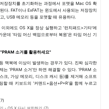
장장치를 초기화하는 과정에서 포맷을 Mac OS 확
르면 된다. FAT이나 ExFAT는 윈도에서 사용되는 저장장치
, USB 메모리 등을 포맷할 때 유용하다.
' 이외에도 OS X을 정상 실행하고 '런치패드>기타'에
' 가운데 '타임 머신 백업으로부터 복원'은 타임 머신 기
"PRAM 소거를 활용하세요"
등 맥북에 이상이 발생하는 경우가 있다. 진짜 심각한
 'PRAM 소거'만 하면 해결할 수 있다. 'PRAM 소
디스크, 가상 메모리, 디스크 캐시 등)를 제거해 소프트
할 때 키보드의 '커맨드+옵션+P+R'을 함께 누르고
 - OS X 다시 설치하기 (7)