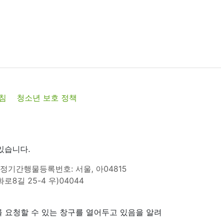
침
청소년 보호 정책
있습니다.
정기간행물등록번호: 서울, 아04815
8길 25-4 우)04044
 요청할 수 있는 창구를 열어두고 있음을 알려