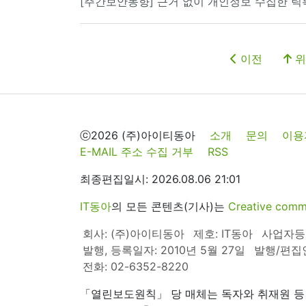
[주간보안동향] 근거 없이 개인정보 수집한 틱톡
이전
위
ⓒ2026 (주)아이티동아
소개
문의
이용
E-MAIL 주소 수집 거부
RSS
최종편집일시: 2026.08.06 21:01
IT동아
의 모든 콘텐츠(기사)는
Creative 
회사: (주)아이티동아
제호: IT동아
사업자등록번
발행, 등록일자: 2010년 5월 27일
발행/편집
전화: 02-6352-8220
「열린보도원칙」 당 매체는 독자와 취재원 등