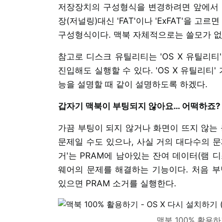
저장장치의 구성형식을 변경하려면 앞에서 저
장(저널링)대신 'FAT'이나 'ExFAT'을 고
구성형식이다. 맥북 자체적으로는 쓸모가 없고
참고로 디스크 유틸리티는 'OS X 유틸리티
진입해도 실행할 수 있다. 'OS X 유틸리티
능을 설명할 때 같이 설명하도록 하겠다.
갑자기 맥북이 부팅되지 않아요… 어떡하죠? 
가끔 부팅이 되지 않거나 화면이 뜨지 않는 
문제일 수도 있으나, 사실 거의 대다수의 문제는
거'는 PRAM에 남아있는 잔여 데이터(램 
웨어의 문제를 해결하는 기능이다. 처음 부팅
있으면 PRAM 소거를 실행한다.
맥북 100% 활용하기