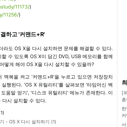
nstudy/11173/
)
y/11256/
)
결하고 '커맨드+R'
도 OS X을 다시 설치하면 문제를 해결할 수 있다.
 수 있도록 OS X이 담긴 DVD, USB 메모리를 함께
어떻게 해야 OS X을 다시 설치할 수 있을까?
눌러 맥북을 켜고 '커맨드+R'을 누르고 있으면 저장장치
최
 실행된다. 'OS X 유틸리티'를 살펴보면 '타임머신 백
라인 도움말 얻기', '디스크 유틸리티' 메뉴가 존재한다. 이
[
총
을 다시 설치할 수 있다.
한
커
 - OS X 다시 설치하기 (1)
서