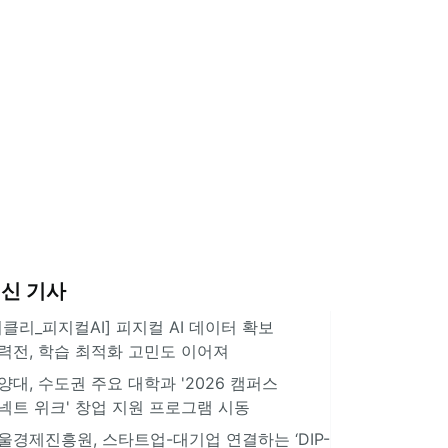
신 기사
위클리_피지컬AI] 피지컬 AI 데이터 확보
력전, 학습 최적화 고민도 이어져
양대, 수도권 주요 대학과 '2026 캠퍼스
넥트 위크' 창업 지원 프로그램 시동
울경제진흥원, 스타트업-대기업 연결하는 ‘DIP-