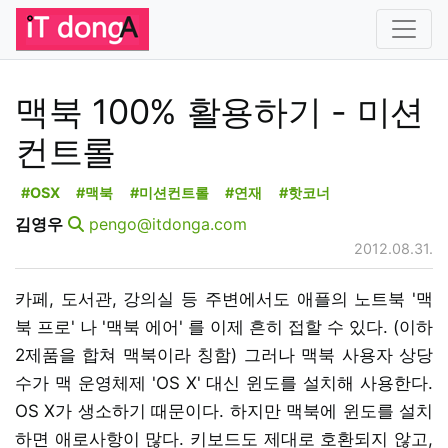
맥북 100% 활용하기 - 미션
컨트롤
#OSX
#맥북
#미션컨트롤
#연재
#핫코너
김영우
pengo@itdonga.com
2012.08.31.
카페, 도서관, 강의실 등 주변에서도 애플의 노트북 '맥
북 프로' 나 '맥북 에어' 를 이제 흔히 접할 수 있다. (이하
2제품을 합쳐 맥북이라 칭함) 그러나 맥북 사용자 상당
수가 맥 운영체제 'OS X' 대신 윈도를 설치해 사용한다.
OS X가 생소하기 때문이다. 하지만 맥북에 윈도를 설치
하면 애로사항이 많다. 키보드도 제대로 호환되지 않고,