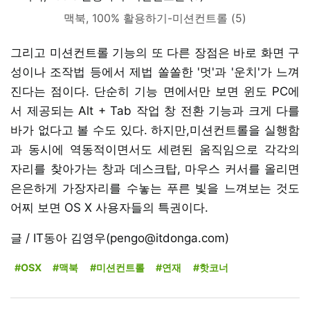
맥북, 100% 활용하기-미션컨트롤 (5)
그리고 미션컨트롤 기능의 또 다른 장점은 바로 화면 구
성이나 조작법 등에서 제법 쏠쏠한 '멋'과 '운치'가 느껴
진다는 점이다. 단순히 기능 면에서만 보면 윈도 PC에
서 제공되는 Alt + Tab 작업 창 전환 기능과 크게 다를
바가 없다고 볼 수도 있다. 하지만,미션컨트롤을 실행함
과 동시에 역동적이면서도 세련된 움직임으로 각각의
자리를 찾아가는 창과 데스크탑, 마우스 커서를 올리면
은은하게 가장자리를 수놓는 푸른 빛을 느껴보는 것도
어찌 보면 OS X 사용자들의 특권이다.
글 / IT동아 김영우(pengo@itdonga.com)
#OSX
#맥북
#미션컨트롤
#연재
#핫코너