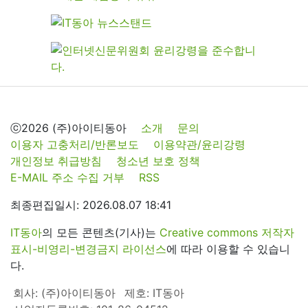
ⓒ2026 (주)아이티동아
소개
문의
이용자 고충처리/반론보도
이용약관/윤리강령
개인정보 취급방침
청소년 보호 정책
E-MAIL 주소 수집 거부
RSS
최종편집일시: 2026.08.07 18:41
IT동아
의 모든 콘텐츠(기사)는
Creative commons 저작자
표시-비영리-변경금지 라이선스
에 따라 이용할 수 있습니
다.
회사: (주)아이티동아
제호: IT동아