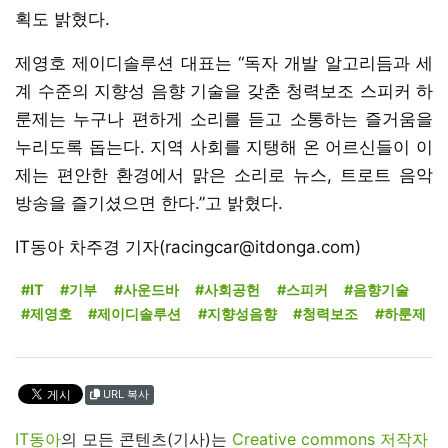
획도 밝혔다.
제영호 제이디솔루션 대표는 “독자 개발 알고리듬과 세
계 수준의 지향성 음향 기술을 갖춘 청력보조 스피커 하
룬제는 누구나 편하게 소리를 듣고 소통하는 즐거움을
누리도록 돕는다. 지역 사회를 지탱해 온 어르신들이 이
제는 편안한 환경에서 맑은 소리로 뉴스, 트로트 음악
방송을 즐기셨으면 한다.”고 밝혔다.
IT동아 차주경 기자(racingcar@itdonga.com)
#IT
#기부
#사운드바
#사회공헌
#스피커
#음향기술
#제영호
#제이디솔루션
#지향성음향
#청력보조
#하룬제
URL 복사
IT동아
의 모든 콘텐츠(기사)는
Creative commons 저작자