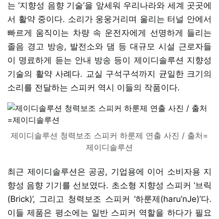
는 ‘지향성 음향 기술’을 앞세워 우리나라와 세계 곳곳에
서 활약 중이다. 소리가 웅웅거리며 울리는 터널 안에서
빠르게 움직이는 차량 속 운전자에게 선명하게 들리는
졸음 경고 방송, 발전소와 댐 등 대규모 시설 근로자들
이 명료하게 듣는 안내 방송 등이 제이디솔루션 지향성
기술의 활약 사례다. 교실 구석구석까지 균일한 크기의
소리를 전달하는 스피커 역시 이들의 작품이다.
제이디솔루션 청력보조 스피커 하룬제 연출 사진 / 출처=
제이디솔루션
최근 제이디솔루션은 공공, 기업용에 이어 소비자용 지
향성 음향 기기를 선보였다. 초소형 지향성 스피커 ‘브릭
(Brick)’, 그리고 청력보조 스피커 ‘하룬제(haru’nJe)’다.
이들 제품은 평소에는 일반 스피커 역할을 하다가 필요