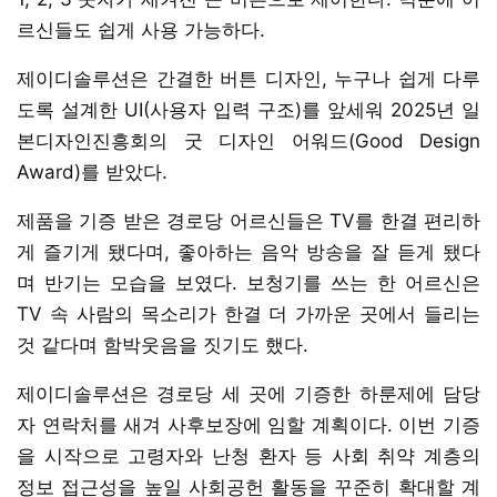
르신들도 쉽게 사용 가능하다.
제이디솔루션은 간결한 버튼 디자인, 누구나 쉽게 다루
도록 설계한 UI(사용자 입력 구조)를 앞세워 2025년 일
본디자인진흥회의 굿 디자인 어워드(Good Design
Award)를 받았다.
제품을 기증 받은 경로당 어르신들은 TV를 한결 편리하
게 즐기게 됐다며, 좋아하는 음악 방송을 잘 듣게 됐다
며 반기는 모습을 보였다. 보청기를 쓰는 한 어르신은
TV 속 사람의 목소리가 한결 더 가까운 곳에서 들리는
것 같다며 함박웃음을 짓기도 했다.
제이디솔루션은 경로당 세 곳에 기증한 하룬제에 담당
자 연락처를 새겨 사후보장에 임할 계획이다. 이번 기증
을 시작으로 고령자와 난청 환자 등 사회 취약 계층의
정보 접근성을 높일 사회공헌 활동을 꾸준히 확대할 계