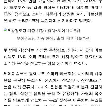
편하게 TV와 연결 가능하다. HDMI와 OPT, AUX와 무
선 블루투스 등 입력 방식도 다양하다. 설치를 마치고
TV와 청력보조 스피커 하룬제의 전원을 켜자, 어르신들
은 바로 소리가 크게 들린다며 신기하다고 말했다.
우창경로당 기증 현장 / 출처=제이디솔루션
두 번째 기증지는 가산동 우창경로당이다. 이 곳의 어르
신들도 TV의 소리 크리를 크게 하지 않아도 명료한 목
소리와 음악을 전달하는 점을 신기하게 여겼다.
제이디솔루션 청력보조 스피커 하룬제는 목소리와 배경
음을 구분해 목소리만 선명하게 전달한다. 청각보조 기
능은 다섯 종류다. 가사와 음향을 적절히 배분해 전달하
는 ‘음악’ 설정은 음악을 즐길 때 유용하다. 사람의 목소
리를 명료하게 전달하는 ‘뉴스’ 설정은 이름처럼 뉴스를