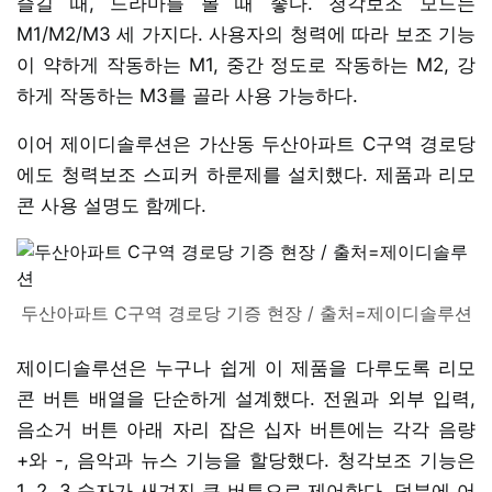
즐길 때, 드라마를 볼 때 좋다. 청각보조 모드는
M1/M2/M3 세 가지다. 사용자의 청력에 따라 보조 기능
이 약하게 작동하는 M1, 중간 정도로 작동하는 M2, 강
하게 작동하는 M3를 골라 사용 가능하다.
이어 제이디솔루션은 가산동 두산아파트 C구역 경로당
에도 청력보조 스피커 하룬제를 설치했다. 제품과 리모
콘 사용 설명도 함께다.
두산아파트 C구역 경로당 기증 현장 / 출처=제이디솔루션
제이디솔루션은 누구나 쉽게 이 제품을 다루도록 리모
콘 버튼 배열을 단순하게 설계했다. 전원과 외부 입력,
음소거 버튼 아래 자리 잡은 십자 버튼에는 각각 음량
+와 -, 음악과 뉴스 기능을 할당했다. 청각보조 기능은
1, 2, 3 숫자가 새겨진 큰 버튼으로 제어한다. 덕분에 어