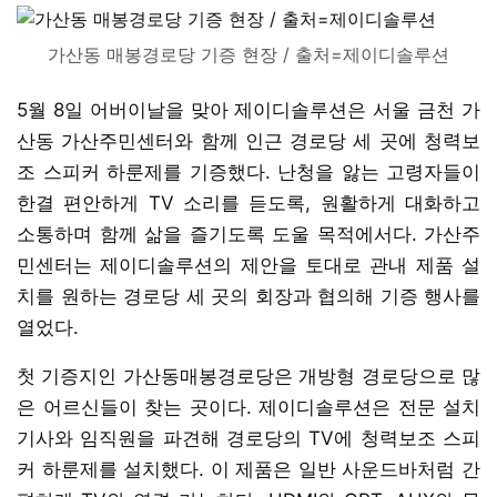
가산동 매봉경로당 기증 현장 / 출처=제이디솔루션
5월 8일 어버이날을 맞아 제이디솔루션은 서울 금천 가
산동 가산주민센터와 함께 인근 경로당 세 곳에 청력보
조 스피커 하룬제를 기증했다. 난청을 앓는 고령자들이
한결 편안하게 TV 소리를 듣도록, 원활하게 대화하고
소통하며 함께 삶을 즐기도록 도울 목적에서다. 가산주
민센터는 제이디솔루션의 제안을 토대로 관내 제품 설
치를 원하는 경로당 세 곳의 회장과 협의해 기증 행사를
열었다.
첫 기증지인 가산동매봉경로당은 개방형 경로당으로 많
은 어르신들이 찾는 곳이다. 제이디솔루션은 전문 설치
기사와 임직원을 파견해 경로당의 TV에 청력보조 스피
커 하룬제를 설치했다. 이 제품은 일반 사운드바처럼 간