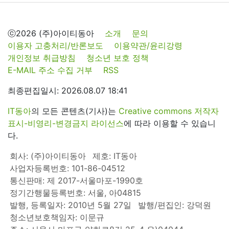
ⓒ2026 (주)아이티동아
소개
문의
이용자 고충처리/반론보도
이용약관/윤리강령
개인정보 취급방침
청소년 보호 정책
E-MAIL 주소 수집 거부
RSS
최종편집일시: 2026.08.07 18:41
IT동아
의 모든 콘텐츠(기사)는
Creative commons 저작자
표시-비영리-변경금지 라이선스
에 따라 이용할 수 있습니
다.
회사: (주)아이티동아
제호: IT동아
사업자등록번호: 101-86-04512
통신판매: 제 2017-서울마포-1990호
정기간행물등록번호: 서울, 아04815
발행, 등록일자: 2010년 5월 27일
발행/편집인: 강덕원
청소년보호책임자: 이문규