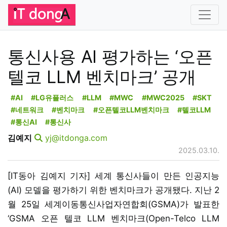
통신사용 AI 평가하는 ‘오픈
텔코 LLM 벤치마크’ 공개
#AI
#LG유플러스
#LLM
#MWC
#MWC2025
#SKT
#네트워크
#벤치마크
#오픈텔코LLM벤치마크
#텔코LLM
#통신AI
#통신사
김예지
yj@itdonga.com
2025.03.10.
[IT동아 김예지 기자] 세계 통신사들이 만든 인공지능
(AI) 모델을 평가하기 위한 벤치마크가 공개됐다. 지난 2
월 25일 세계이동통신사업자연합회(GSMA)가 발표한
‘GSMA 오픈 텔코 LLM 벤치마크(Open-Telco LLM