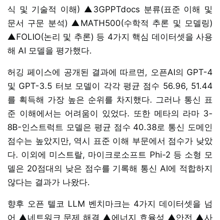
식 및 기술적 이해) ▲3GPPTdocs 분류(표준 이해 및
문서 구문 분석) ▲MATH500(수학적 추론 및 모델링)
▲FOLIO(논리 및 추론) 등 4가지 핵심 데이터셋을 사용
해 AI 모델을 평가했다.
허깅 페이스에 공개된 결과에 따르면, 오픈AI의 GPT-4
및 GPT-3.5 터보 모델이 각각 평균 점수 56.96, 51.44
를 획득해 가장 높은 순위를 차지했다. 그러나 통신 표
준 이해에서는 어려움이 있었다. 또한 메타의 라마 3-
8B-인스트럭트 모델은 평균 점수 40.38로 통신 도메인
점수는 높았지만, 역시 표준 이해 부문에서 점수가 낮았
다. 이외에 미스트랄, 마이크로소프트 Phi-2 등 소형 모
델은 20점대의 낮은 점수를 기록해 통신 AI에 적합하지
않다는 결과가 나왔다.
향후 오픈 텔코 LLM 벤치마크는 4가지 데이터셋을 넘
어 ▲네트워크 문제 해결 ▲에너지 효율성 ▲안전 ▲사