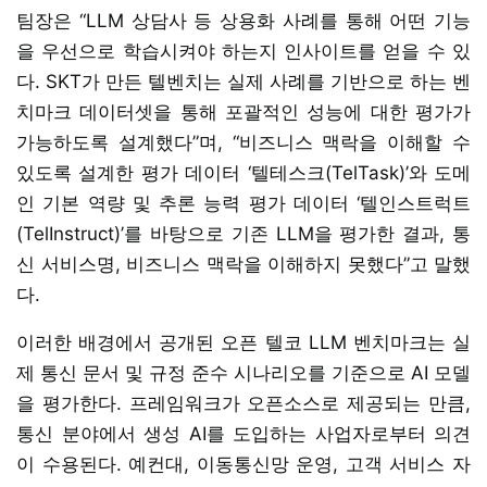
팀장은 “LLM 상담사 등 상용화 사례를 통해 어떤 기능
을 우선으로 학습시켜야 하는지 인사이트를 얻을 수 있
다. SKT가 만든 텔벤치는 실제 사례를 기반으로 하는 벤
치마크 데이터셋을 통해 포괄적인 성능에 대한 평가가
가능하도록 설계했다”며, “비즈니스 맥락을 이해할 수
있도록 설계한 평가 데이터 ‘텔테스크(TelTask)’와 도메
인 기본 역량 및 추론 능력 평가 데이터 ‘텔인스트럭트
(TelInstruct)’를 바탕으로 기존 LLM을 평가한 결과, 통
신 서비스명, 비즈니스 맥락을 이해하지 못했다”고 말했
다.
이러한 배경에서 공개된 오픈 텔코 LLM 벤치마크는 실
제 통신 문서 및 규정 준수 시나리오를 기준으로 AI 모델
을 평가한다. 프레임워크가 오픈소스로 제공되는 만큼,
통신 분야에서 생성 AI를 도입하는 사업자로부터 의견
이 수용된다. 예컨대, 이동통신망 운영, 고객 서비스 자