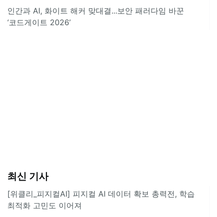
인간과 AI, 화이트 해커 맞대결...보안 패러다임 바꾼
‘코드게이트 2026’
최신 기사
[위클리_피지컬AI] 피지컬 AI 데이터 확보 총력전, 학습
최적화 고민도 이어져