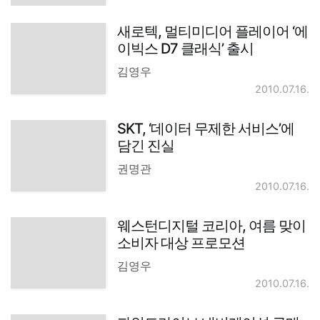
새로텍, 멀티미디어 플레이어 ‘에
이빅스 D7 클래식’ 출시
김영우
2010.07.16.
SKT, ‘데이터 무제한 서비스’에
담긴 진실
권명관
2010.07.16.
웨스턴디지털 코리아, 여름 맞이
소비자 대상 프로모션
김영우
2010.07.16.