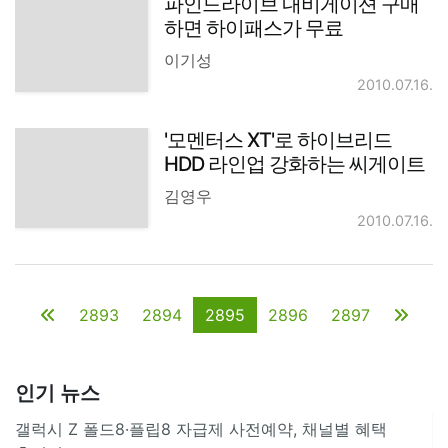
파인드라이브 내비게이션 구매
하면 하이패스가 무료
이기성
2010.07.16.
'모멘터스 XT'로 하이브리드
HDD 라인업 강화하는 씨게이트
김영우
2010.07.16.
2893
2894
2895
2896
2897
인기 뉴스
갤럭시 Z 폴드8·플립8 자급제 사전예약, 채널별 혜택