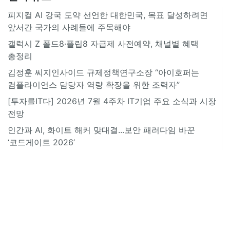
피지컬 AI 강국 도약 선언한 대한민국, 목표 달성하려면
앞서간 국가의 사례들에 주목해야
갤럭시 Z 폴드8·플립8 자급제 사전예약, 채널별 혜택
총정리
김정훈 씨지인사이드 규제정책연구소장 “아이호퍼는
컴플라이언스 담당자 역량 확장을 위한 조력자”
[투자를IT다] 2026년 7월 4주차 IT기업 주요 소식과 시장
전망
인간과 AI, 화이트 해커 맞대결...보안 패러다임 바꾼
‘코드게이트 2026’