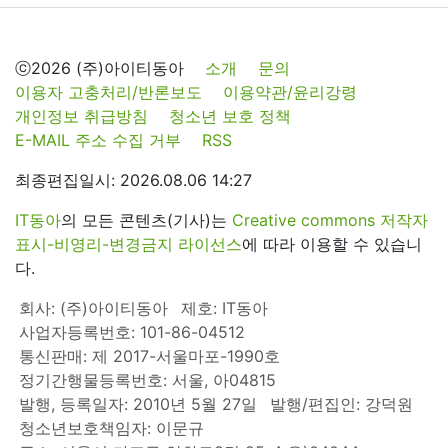
ⓒ2026 (주)아이티동아
소개
문의
이용자 고충처리/반론보도
이용약관/윤리강령
개인정보 취급방침
청소년 보호 정책
E-MAIL 주소 수집 거부
RSS
최종편집일시: 2026.08.06 14:27
IT동아
의 모든 콘텐츠(기사)는
Creative commons 저작자
표시-비영리-변경금지 라이선스
에 따라 이용할 수 있습니
다.
회사: (주)아이티동아
제호: IT동아
사업자등록번호: 101-86-04512
통신판매: 제 2017-서울마포-1990호
정기간행물등록번호: 서울, 아04815
발행, 등록일자: 2010년 5월 27일
발행/편집인: 강덕원
청소년보호책임자: 이문규