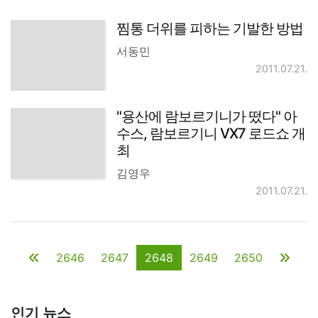
찜통 더위를 피하는 기발한 방법
서동민
2011.07.21.
"용산에 람보르기니가 떴다" 아
수스, 람보르기니 VX7 로드쇼 개
최
김영우
2011.07.21.
2646
2647
2648
2649
2650
인기 뉴스