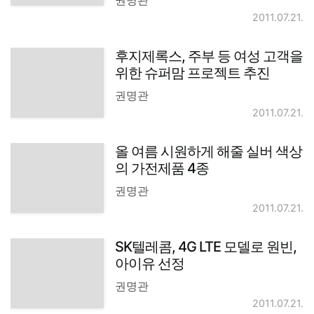
2011.07.21.
후지제록스, 주부 등 여성 고객을
위한 슈퍼맘 프로젝트 추진
권명관
2011.07.21.
올 여름 시원하게 해줄 실버 색상
의 가전제품 4종
권명관
2011.07.21.
SK텔레콤, 4G LTE 모델로 원빈,
아이유 선정
권명관
2011.07.21.