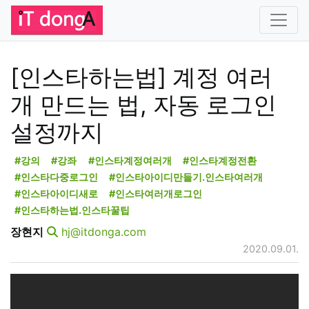
[인스타하는법] 계정 여러
개 만드는 법, 자동 로그인
설정까지
#강의
#강좌
#인스타계정여러개
#인스타계정전환
#인스타다중로그인
#인스타아이디만들기.인스타여러개
#인스타아이디새로
#인스타여러개로그인
#인스타하는법.인스타꿀팁
장현지
hj@itdonga.com
2020.09.01.