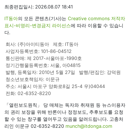
최종편집일시: 2026.08.07 18:41
IT동아
의 모든 콘텐츠(기사)는
Creative commons 저작자
표시-비영리-변경금지 라이선스
에 따라 이용할 수 있습니
다.
회사: (주)아이티동아
제호: IT동아
사업자등록번호: 101-86-04512
통신판매: 제 2017-서울마포-1990호
정기간행물등록번호: 서울, 아04815
발행, 등록일자: 2010년 5월 27일
발행/편집인: 강덕원
청소년보호책임자: 이문규
주소: 서울시 마포구 양화로8길 25-4 우)04044
전화: 02-6352-8220
「열린보도원칙」 당 매체는 독자와 취재원 등 뉴스이용자
의 권리 보장을 위해 반론이나 정정보도, 추후보도를 요청
할 수 있는 창구를 열어두고 있음을 알려드립니다. 고충처
리인 이문규 02-6352-8220
munch@itdonga.com