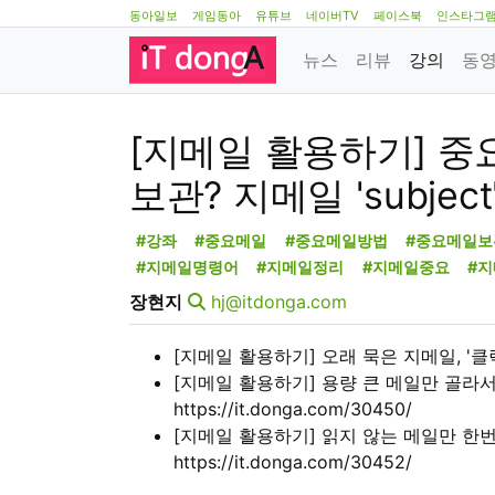
동아일보
게임동아
유튜브
네이버TV
페이스북
인스타그
뉴스
리뷰
강의
동
[지메일 활용하기] 중
보관? 지메일 'subject'
#강좌
#중요메일
#중요메일방법
#중요메일보
#지메일명령어
#지메일정리
#지메일중요
#
장현지
hj@itdonga.com
[지메일 활용하기] 오래 묵은 지메일, '클릭 한번
[지메일 활용하기] 용량 큰 메일만 골라서 
https://it.donga.com/30450/
[지메일 활용하기] 읽지 않는 메일만 한번
https://it.donga.com/30452/