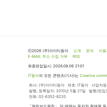
ⓒ2026 (주)아이티동아
소개
문의
이용
E-MAIL 주소 수집 거부
RSS
최종편집일시: 2026.08.06 21:01
IT동아
의 모든 콘텐츠(기사)는
Creative 
회사: (주)아이티동아
제호: IT동아
사업자등록번
발행, 등록일자: 2010년 5월 27일
발행/편집
전화: 02-6352-8220
「열린보도원칙」 당 매체는 독자와 취재원 등