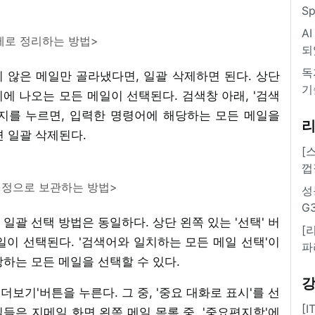
S
A
제로 정리하는 방법>
되
독
 않은 메일만 골라냈다면, 일괄 삭제하면 된다. 상단
기
지에 나오는 모든 메일이 선택된다. 검색창 아래, '검색
지를 누르면, 입력한 명령어에 해당하는 모든 메일을
면 일괄 삭제된다.
[
껍
설정으로 보관하는 방법>
성
G
일괄 선택 방법은 동일하다. 상단 왼쪽 있는 '선택' 버
[
이 선택된다. '검색어와 일치하는 모든 메일 선택'이
파
하는 모든 메일을 선택할 수 있다.
'더보기'버튼을 누른다. 그 중, '중요 대화로 표시'를 선
[
일들은 지메일 화면 왼쪽 메일 목록 중, '중요편지함'에