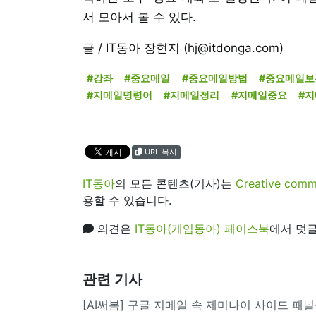
서 모아서 볼 수 있다.
글 / IT동아 장현지 (hj@itdonga.com)
#강좌
#중요메일
#중요메일방법
#중요메일보
#지메일명령어
#지메일정리
#지메일중요
#
URL 복사
IT동아
의 모든 콘텐츠(기사)는
Creative 
용할 수 있습니다.
의견은
IT동아(게임동아) 페이스북
에서 덧글
관련 기사
[AI써봄] 구글 지메일 속 제미나이 사이드 패널