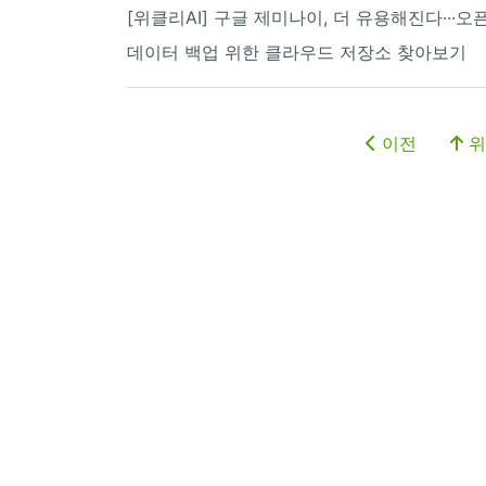
[위클리AI] 구글 제미나이, 더 유용해진다···오
데이터 백업 위한 클라우드 저장소 찾아보기
이전
위