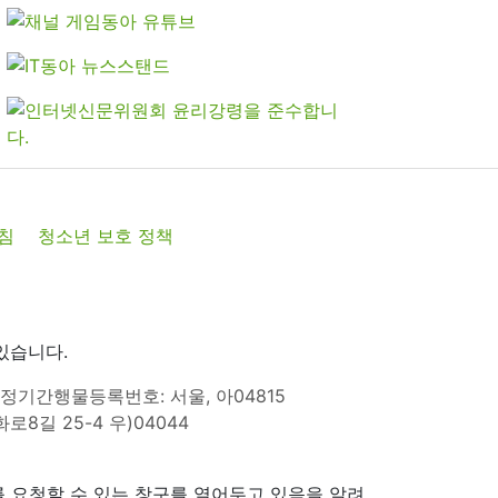
침
청소년 보호 정책
있습니다.
정기간행물등록번호: 서울, 아04815
8길 25-4 우)04044
 요청할 수 있는 창구를 열어두고 있음을 알려