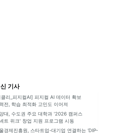
신 기사
위클리_피지컬AI] 피지컬 AI 데이터 확보
력전, 학습 최적화 고민도 이어져
양대, 수도권 주요 대학과 '2026 캠퍼스
넥트 위크' 창업 지원 프로그램 시동
울경제진흥원, 스타트업-대기업 연결하는 ‘DIP-