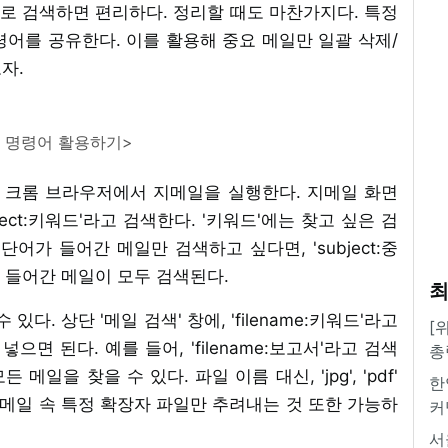
워드로 검색하면 편리하다. 정리할 때도 마찬가지다. 특정
어를 공유한다. 이를 활용해 중요 메일만 일괄 삭제/
자.
ect 명령어 활용하기>
. 크롬 브라우저에서 지메일을 실행한다. 지메일 화면
bject:키워드'라고 검색한다. '키워드'에는 찾고 싶은 검
단어가 들어간 메일만 검색하고 싶다면, 'subject:중
가 들어간 메일이 모두 검색된다.
최
다. 상단 '메일 검색' 창에, 'filename:키워드'라고
[
으면 된다. 예를 들어, 'filename:보고서'라고 검색
총
을 찾을 수 있다. 파일 이름 대신, 'jpg', 'pdf'
한
 메일 속 특정 확장자 파일만 추려내는 것 또한 가능하
커
서