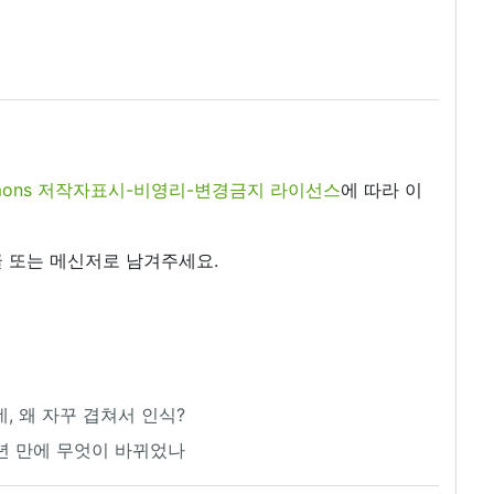
commons 저작자표시-비영리-변경금지 라이선스
에 따라 이
 또는 메신저로 남겨주세요.
, 왜 자꾸 겹쳐서 인식?
년 만에 무엇이 바뀌었나