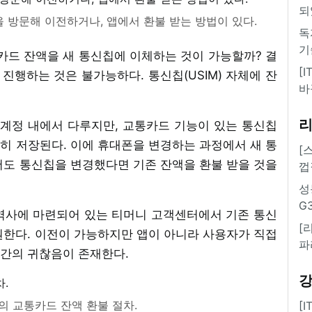
되
 방문해 이전하거나, 앱에서 환불 받는 방법이 있다.
독
기
카드 잔액을 새 통신칩에 이체하는 것이 가능할까? 결
[
행하는 것은 불가능하다. 통신칩(USIM) 자체에 잔
바
 계정 내에서 다루지만, 교통카드 기능이 있는 통신칩
히 저장된다. 이에 휴대폰을 변경하는 과정에서 새 통
[
서도 통신칩을 변경했다면 기존 잔액을 환불 받을 것을
껍
성
G
역사에 마련되어 있는 티머니 고객센터에서 기존 통신
[
원한다. 이전이 가능하지만 앱이 아니라 사용자가 직접
파
간의 귀찮음이 존재한다.
의 교통카드 잔액 환불 절차.
[