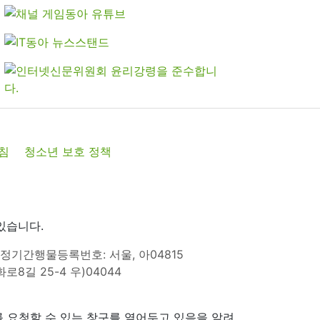
침
청소년 보호 정책
있습니다.
정기간행물등록번호: 서울, 아04815
8길 25-4 우)04044
 요청할 수 있는 창구를 열어두고 있음을 알려