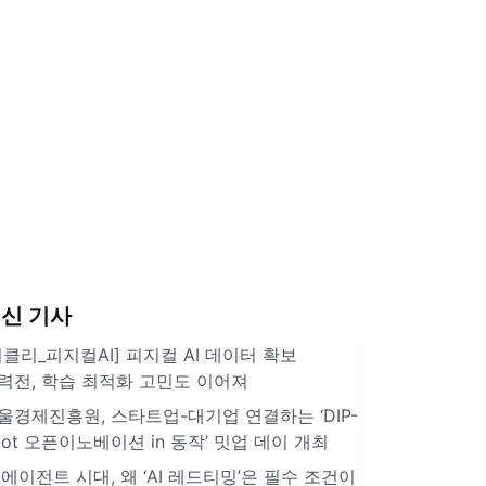
신 기사
위클리_피지컬AI] 피지컬 AI 데이터 확보
력전, 학습 최적화 고민도 이어져
울경제진흥원, 스타트업-대기업 연결하는 ‘DIP-
pot 오픈이노베이션 in 동작’ 밋업 데이 개최
I 에이전트 시대, 왜 ‘AI 레드티밍’은 필수 조건이