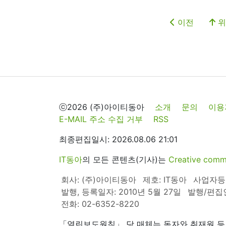
이전
위
ⓒ2026 (주)아이티동아
소개
문의
이용
E-MAIL 주소 수집 거부
RSS
최종편집일시: 2026.08.06 21:01
IT동아
의 모든 콘텐츠(기사)는
Creative 
회사: (주)아이티동아
제호: IT동아
사업자등록번
발행, 등록일자: 2010년 5월 27일
발행/편집
전화: 02-6352-8220
「열린보도원칙」 당 매체는 독자와 취재원 등