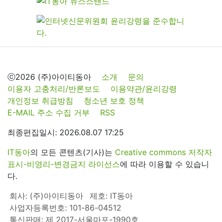
ⓒ2026 (주)아이티동아
소개
문의
이용자 고충처리/반론보도
이용약관/윤리강령
개인정보 취급방침
청소년 보호 정책
E-MAIL 주소 수집 거부
RSS
최종편집일시: 2026.08.07 17:25
IT동아
의 모든 콘텐츠(기사)는
Creative commons 저작자
표시-비영리-변경금지 라이선스
에 따라 이용할 수 있습니
다.
회사: (주)아이티동아
제호: IT동아
사업자등록번호: 101-86-04512
통신판매: 제 2017-서울마포-1990호