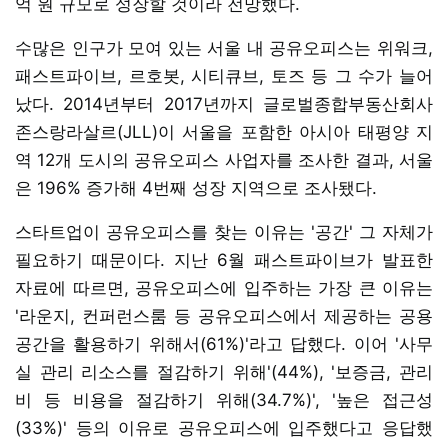
억 원 규모로 성장할 것이라 전망했다.
수많은 인구가 모여 있는 서울 내 공유오피스는 위워크,
패스트파이브, 르호봇, 시티큐브, 토즈 등 그 수가 늘어
났다. 2014년부터 2017년까지 글로벌종합부동산회사
존스랑라살르(JLL)이 서울을 포함한 아시아 태평양 지
역 12개 도시의 공유오피스 사업자를 조사한 결과, 서울
은 196% 증가해 4번째 성장 지역으로 조사됐다.
스타트업이 공유오피스를 찾는 이유는 '공간' 그 자체가
필요하기 때문이다. 지난 6월 패스트파이브가 발표한
자료에 따르면, 공유오피스에 입주하는 가장 큰 이유는
'라운지, 컨퍼런스룸 등 공유오피스에서 제공하는 공용
공간을 활용하기 위해서(61%)'라고 답했다. 이어 '사무
실 관리 리소스를 절감하기 위해'(44%), '보증금, 관리
비 등 비용을 절감하기 위해(34.7%)', '높은 접근성
(33%)' 등의 이유로 공유오피스에 입주했다고 응답했