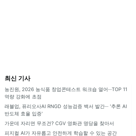
최신 기사
농진원, 2026 농식품 창업콘테스트 워크숍 열어···TOP 11
역량 강화에 초점
래블업, 퓨리오사AI RNGD 성능검증 백서 발간··· '추론 AI
반도체 효율 입증'
가운데 자리면 무조건? CGV 영화관 명당을 찾아서
피지컬 AI가 자유롭고 안전하게 학습할 수 있는 공간