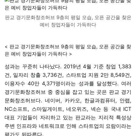
판교 경기문화창조허브 9층의 평일 모습, 오픈 공간을 찾은
예비 창업자들이 가득하다
< 판교 경기문화창조허브 9층의 평일 모습, 오픈 공간을 찾
은 예비 창업자들이 가득하다 >
성과는 꾸준히 나타났다. 2019년 4월 기준 창업 1,383
건, 일자리 창출 3,736건, 스타트업 지원 2만 8,549건,
이용자수 40만 4,371명이라는 성과를 달성했다. 여러
경기문화창조허브 중 중심을 잡고 있는 곳은 판교 경기
문화창조허브다. 네이버, 카카오, 한글과컴퓨터, 안랩,
NC소프트, 스마일게이트, 네오위즈, 넥슨 등 국내 ICT
대표 기업들이 자리하고 있는 판교라는 지리적 특성상
주변 인프라와 네트워크로 인해 스타트업의 요람이라는
평가도 뒤따른다.