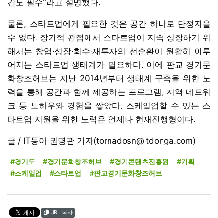
간도 필수"라고 설명했다.
물론, 스타트업에게 필요한 것은 공간 하나로 단정지을
수 없다. 장기적 관점에서 스타트업이 지속 성장하기 위
해서는 창업·성장·회수·재투자의 선순환이 원활히 이루
어지는 스타트업 생태계가 필요하다. 이에 판교 경기문
화창조허브는 지난 2014년부터 생태계 구축을 위한 노
력을 통해 공간과 함께 제공하는 프로그램, 지역 네트워
크 등 노하우와 경험을 쌓았다. 스케일업할 수 있는 스
타트업 지원을 위한 노력은 언제나 현재진행형이다.
글 / IT동아 권명관 기자(tornadosn@itdonga.com)
#경기도
#경기문화창조허브
#경기콘텐츠진흥원
#기획
#스케일업
#스타트업
#판교경기문화창조허브
URL 복사