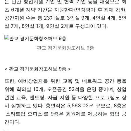
는 민간 창업지원 기업 및 협력 기업 등을 대상으로 최
초 6개월 계약 기간을 지원한다(연장평가 후 최대 2년).
공간지원 수는 총 23개실로 3인실 9개, 4인실 4개, 6인
실 7개, 8인실 1개, 9인실 2개로 구성되어 있다.
판교 경기문화창조허브 9층
< 판교 경기문화창조허브 9층 >
또한, 예비창업자를 위한 교육 및 네트워크 공간 등을
위해 회의실 16개, 오픈공간 52석을 운영 중이며, 창업
관련 교육, 멘토링, 자금 지원 등 다양한 프로그램도 상
시 실행하고 있다. 총면적은 5,563.02㎡ 규모로, 8층은
'스타트업 오피스'로 9층은 회원제로 제공하는 협업 공
간이다.