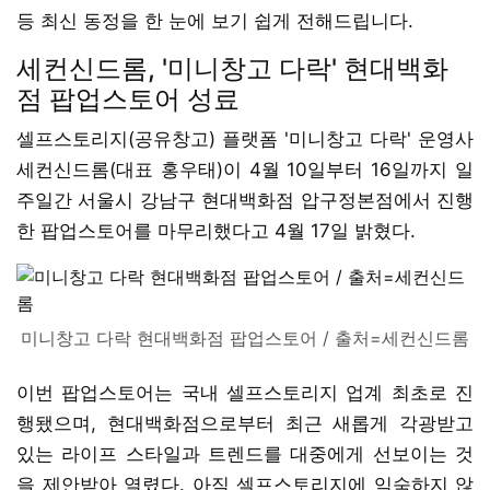
등 최신 동정을 한 눈에 보기 쉽게 전해드립니다.
세컨신드롬, '미니창고 다락' 현대백화
점 팝업스토어 성료
셀프스토리지(공유창고) 플랫폼 '미니창고 다락' 운영사
세컨신드롬(대표 홍우태)이 4월 10일부터 16일까지 일
주일간 서울시 강남구 현대백화점 압구정본점에서 진행
한 팝업스토어를 마무리했다고 4월 17일 밝혔다.
미니창고 다락 현대백화점 팝업스토어 / 출처=세컨신드롬
이번 팝업스토어는 국내 셀프스토리지 업계 최초로 진
행됐으며, 현대백화점으로부터 최근 새롭게 각광받고
있는 라이프 스타일과 트렌드를 대중에게 선보이는 것
을 제안받아 열렸다. 아직 셀프스토리지에 익숙하지 않