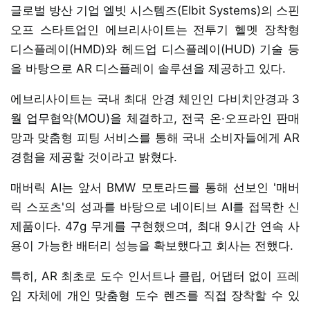
글로벌 방산 기업 엘빗 시스템즈(Elbit Systems)의 스핀
오프 스타트업인 에브리사이트는 전투기 헬멧 장착형
디스플레이(HMD)와 헤드업 디스플레이(HUD) 기술 등
을 바탕으로 AR 디스플레이 솔루션을 제공하고 있다.
에브리사이트는 국내 최대 안경 체인인 다비치안경과 3
월 업무협약(MOU)을 체결하고, 전국 온·오프라인 판매
망과 맞춤형 피팅 서비스를 통해 국내 소비자들에게 AR
경험을 제공할 것이라고 밝혔다.
매버릭 AI는 앞서 BMW 모토라드를 통해 선보인 '매버
릭 스포츠'의 성과를 바탕으로 네이티브 AI를 접목한 신
제품이다. 47g 무게를 구현했으며, 최대 9시간 연속 사
용이 가능한 배터리 성능을 확보했다고 회사는 전했다.
특히, AR 최초로 도수 인서트나 클립, 어댑터 없이 프레
임 자체에 개인 맞춤형 도수 렌즈를 직접 장착할 수 있