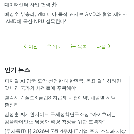
데이터센터 사업 협력 外
배경훈 부총리, 엔비디아 독점 견제로 AMD와 협업 제안···
'AMD에 국산 NPU 접목한다'
이전
위로
목록
다음
인기 뉴스
피지컬 AI 강국 도약 선언한 대한민국, 목표 달성하려면
앞서간 국가의 사례들에 주목해야
갤럭시 Z 폴드8·플립8 자급제 사전예약, 채널별 혜택
총정리
김정훈 씨지인사이드 규제정책연구소장 “아이호퍼는
컴플라이언스 담당자 역량 확장을 위한 조력자”
[투자를IT다] 2026년 7월 4주차 IT기업 주요 소식과 시장