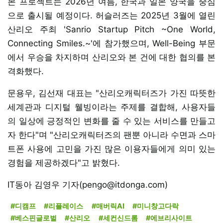
본 프로젝트는 2026년 여름, 한국과 일본 양국을 중심
으로 출시될 예정이다. 허슬러즈는 2025년 3월에 열린
산리오 주최 'Sanrio Startup Pitch ~One World,
Connecting Smiles.~'에 참가했으며, Well-Being 부문
에서 우승을 차지하며 산리오와 본 건에 대한 협의를 본
격화했다.
문용우, 김선재 대표는 "산리오캐릭터즈가 가진 따뜻한
세계관과 디지털 웰빙이라는 주제를 결합해, 사용자들
의 일상에 긍정적인 변화를 줄 수 있는 서비스를 만들고
자 한다"며 "산리오캐릭터즈의 팬뿐 아니라 수면과 스마
트폰 사용에 고민을 가진 많은 이용자들에게 의미 있는
경험을 제공하겠다"고 밝혔다.
IT동아 김영우 기자(pengo@itdonga.com)
#디캠프
#리플레이스
#매버릭AI
#미니창고다락
#베스핀글로벌
#산리오
#세컨신드롬
#에브리사이트