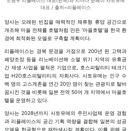
도원우 리플레이스 대표(왼쪽)와 시마다 슌페이 사토유메
대표 / 출처=리플레이스
양사는 오래된 빈집을 매력적인 체류형 휴양 공간으로
개조해 마을 전체를 호텔처럼 만든 '마을호텔'을 한국 환
경에 최적화된 모델로 구축할 계획이다.
리플레이스는 경북 문경을 거점으로 200년 된 고택과
폐양조장 등을 리노베이션해 소멸 위기 지역의 유휴공
간 재생 사업을 펼쳐온 기업으로, 호스피탈리티 테크기
업 H2O호스피탈리티의 자회사다. 사토유메는 인구 수
백 명의 고스게촌을 연간 20만 명이 찾는 관광지로 탈바
꿈시킨 것을 비롯해 일본 전역 50여 개 지역에서 마을호
텔을 운영하고 있다.
양사는 2028년까지 사토유메의 주민사업체 운영 경험
과 리플레이스의 공간 기획 역량을 결합해 일본의 성공
모델을 한국형으로 재탄생시킬 계획이다. 이를 위해 국