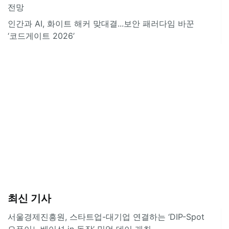
전망
인간과 AI, 화이트 해커 맞대결...보안 패러다임 바꾼
‘코드게이트 2026’
최신 기사
서울경제진흥원, 스타트업-대기업 연결하는 ‘DIP-Spot
오픈이노베이션 in 동작’ 밋업 데이 개최