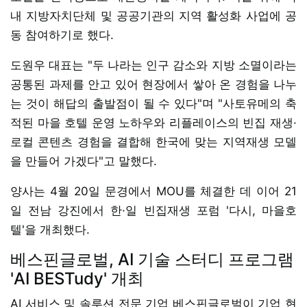
내 지방자치단체 및 공공기관의 지역 활성화 사업에 공
동 참여하기로 했다.
도원우 대표는 "두 나라는 인구 감소와 지방 소멸이라는
공통된 과제를 안고 있어 현장에서 쌓아 온 경험을 나누
는 것이 해답의 출발점이 될 수 있다"며 "사토유메의 축
적된 마을 호텔 운영 노하우와 리플레이스의 빈집 재생·
로컬 콘텐츠 경험을 결합해 한국에 맞는 지역재생 모델
을 만들어 가겠다"고 말했다.
양사는 4월 20일 문경에서 MOU를 체결한 데 이어 21
일 전남 강진에서 한·일 빈집재생 포럼 '다시, 마을호
텔'을 개최했다.
베스핀글로벌, AI 기술 스터디 프로그램
'AI BESTudy' 개최
AI 서비스 및 솔루션 전문 기업 베스핀글로벌이 기업 현