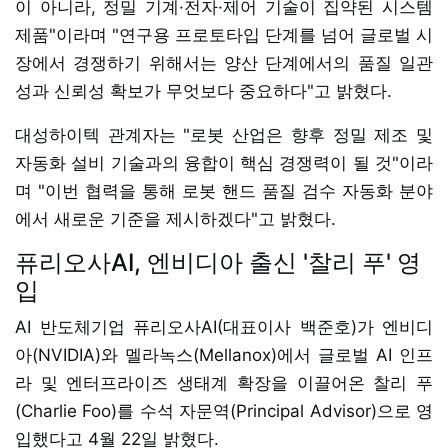
이 아니라, 정밀 기계·전자·제어 기술이 집약된 시스템
제품"이라며 "연구용 프로토타입 단계를 넘어 글로벌 시
장에서 경쟁하기 위해서는 양산 단계에서의 품질 일관
성과 신뢰성 확보가 무엇보다 중요하다"고 밝혔다.
대성하이텍 관계자는 "로봇 산업은 향후 정밀 제조 및
자동화 설비 기술과의 융합이 핵심 경쟁력이 될 것"이라
며 "이번 협력을 통해 로봇 핸드 품질 검수 자동화 분야
에서 새로운 기준을 제시하겠다"고 밝혔다.
퓨리오사AI, 엔비디아 출신 '찰리 푸' 영
입
AI 반도체기업 퓨리오사AI(대표이사 백준호)가 엔비디
아(NVIDIA)와 멜라녹스(Mellanox)에서 글로벌 AI 인프
라 및 엔터프라이즈 생태계 확장을 이끌어온 찰리 푸
(Charlie Foo)를 수석 자문역(Principal Advisor)으로 영
입했다고 4월 22일 밝혔다.