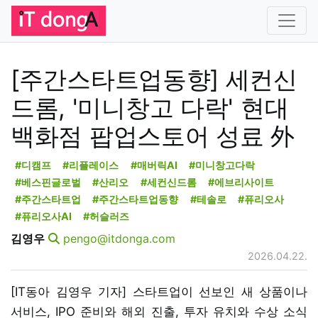
[주간스타트업동향] 세컨신
드롬, '미니창고 다락' 현대
백화점 팝업스토어 성료 外
#디캠프
#리플레이스
#매버릭AI
#미니창고다락
#베스핀글로벌
#산리오
#세컨신드롬
#에브리사이트
#주간스타트업
#주간스타트업동향
#테솔로
#퓨리오사
#퓨리오사AI
#허슬러즈
김영우
pengo@itdonga.com
2026.04.22.
[IT동아 김영우 기자] 스타트업이 선보인 새 상품이나
서비스, IPO 준비와 해외 진출, 투자 유치와 수상 소식