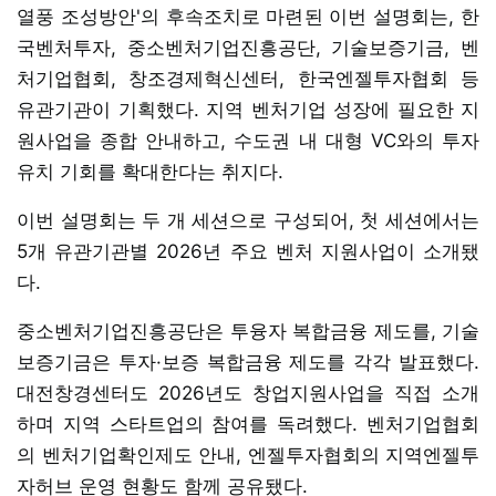
열풍 조성방안'의 후속조치로 마련된 이번 설명회는, 한
국벤처투자, 중소벤처기업진흥공단, 기술보증기금, 벤
처기업협회, 창조경제혁신센터, 한국엔젤투자협회 등
유관기관이 기획했다. 지역 벤처기업 성장에 필요한 지
원사업을 종합 안내하고, 수도권 내 대형 VC와의 투자
유치 기회를 확대한다는 취지다.
이번 설명회는 두 개 세션으로 구성되어, 첫 세션에서는
5개 유관기관별 2026년 주요 벤처 지원사업이 소개됐
다.
중소벤처기업진흥공단은 투융자 복합금융 제도를, 기술
보증기금은 투자·보증 복합금융 제도를 각각 발표했다.
대전창경센터도 2026년도 창업지원사업을 직접 소개
하며 지역 스타트업의 참여를 독려했다. 벤처기업협회
의 벤처기업확인제도 안내, 엔젤투자협회의 지역엔젤투
자허브 운영 현황도 함께 공유됐다.