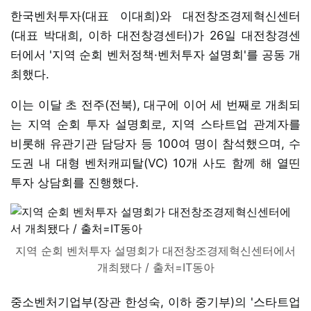
한국벤처투자(대표 이대희)와 대전창조경제혁신센터
(대표 박대희, 이하 대전창경센터)가 26일 대전창경센
터에서 '지역 순회 벤처정책·벤처투자 설명회'를 공동 개
최했다.
이는 이달 초 전주(전북), 대구에 이어 세 번째로 개최되
는 지역 순회 투자 설명회로, 지역 스타트업 관계자를
비롯해 유관기관 담당자 등 100여 명이 참석했으며, 수
도권 내 대형 벤처캐피탈(VC) 10개 사도 함께 해 열띤
투자 상담회를 진행했다.
지역 순회 벤처투자 설명회가 대전창조경제혁신센터에서
개최됐다 / 출처=IT동아
중소벤처기업부(장관 한성숙, 이하 중기부)의 '스타트업