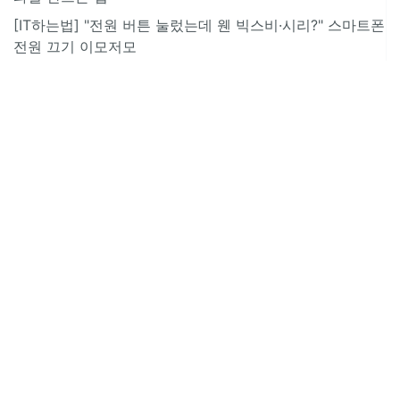
[IT하는법] "전원 버튼 눌렀는데 웬 빅스비·시리?" 스마트폰
전원 끄기 이모저모