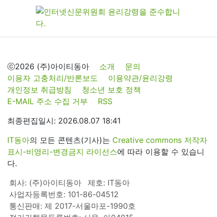
ⓒ2026 (주)아이티동아
소개
문의
이용자 고충처리/반론보도
이용약관/윤리강령
개인정보 취급방침
청소년 보호 정책
E-MAIL 주소 수집 거부
RSS
최종편집일시: 2026.08.07 18:41
IT동아
의 모든 콘텐츠(기사)는
Creative commons 저작자
표시-비영리-변경금지 라이선스
에 따라 이용할 수 있습니
다.
회사: (주)아이티동아
제호: IT동아
사업자등록번호: 101-86-04512
통신판매: 제 2017-서울마포-1990호