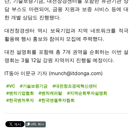
단, 기술보증기금, 대전창경센터를 포함한 유관기관 상
담 부스도 마련되어, 금융 지원과 보증 서비스 등에 대
한 개별 상담도 진행됐다.
대전창경센터 역시 보육기업과 지역 네트워크를 적극
활용해 행사 홍보와 참여자 모집에 주력했다.
대전 설명회를 포함해 총 7개 권역을 순회하는 이번 설
명회는 3월 12일 강원 지역까지 진행될 예정이다.
IT동아 이문규 기자 (munch@itdonga.com)
#VC
#기술보증기금
#대전창조경제혁신센터
#벤처기업협회
#벤처캐피탈
#지역순회투자설명회
#한국벤처투자
#한국엔젤투자협회
URL 복사