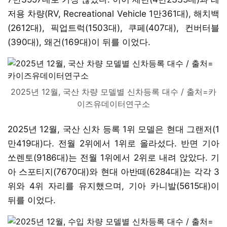
저용 차량(RV, Recreational Vehicle 1만361대), 해치백
(2612대), 픽업트럭(1503대), 쿠페(407대), 컨버터블
(390대), 왜건(169대)이 뒤를 이었다.
2025년 12월, 국산 차량 모델별 신차등록 대수 / 출처=카
이즈유데이터연구소
2025년 12월, 국산 신차 등록 1위 모델은 현대 그랜저(1
만419대)다. 전월 2위에서 1위로 올라섰다. 반면 기아
쏘렌토(9186대)는 전월 1위에서 2위로 내려 앉았다. 기
아 스포티지(7670대)와 현대 아반떼(6284대)는 각각 3
위와 4위 자리를 유지했으며, 기아 카니발(5615대)이
뒤를 이었다.