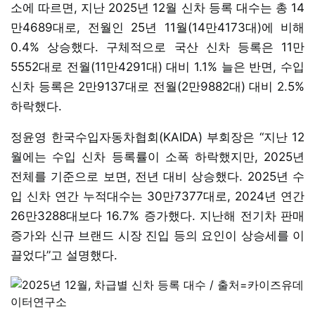
소에 따르면, 지난 2025년 12월 신차 등록 대수는 총 14
만4689대로, 전월인 25년 11월(14만4173대)에 비해
0.4% 상승했다. 구체적으로 국산 신차 등록은 11만
5552대로 전월(11만4291대) 대비 1.1% 늘은 반면, 수입
신차 등록은 2만9137대로 전월(2만9882대) 대비 2.5%
하락했다.
정윤영 한국수입자동차협회(KAIDA) 부회장은 “지난 12
월에는 수입 신차 등록률이 소폭 하락했지만, 2025년
전체를 기준으로 보면, 전년 대비 상승했다. 2025년 수
입 신차 연간 누적대수는 30만7377대로, 2024년 연간
26만3288대보다 16.7% 증가했다. 지난해 전기차 판매
증가와 신규 브랜드 시장 진입 등의 요인이 상승세를 이
끌었다”고 설명했다.