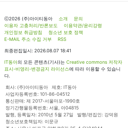
ⓒ2026 (주)아이티동아
소개
문의
이용자 고충처리/반론보도
이용약관/윤리강령
개인정보 취급방침
청소년 보호 정책
E-MAIL 주소 수집 거부
RSS
최종편집일시: 2026.08.07 18:41
IT동아
의 모든 콘텐츠(기사)는
Creative commons 저작자
표시-비영리-변경금지 라이선스
에 따라 이용할 수 있습니
다.
회사: (주)아이티동아
제호: IT동아
사업자등록번호: 101-86-04512
통신판매: 제 2017-서울마포-1990호
정기간행물등록번호: 서울, 아04815
발행, 등록일자: 2010년 5월 27일
발행/편집인: 강덕원
청소년보호책임자: 이문규