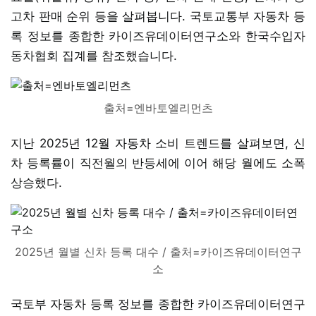
고차 판매 순위 등을 살펴봅니다. 국토교통부 자동차 등
록 정보를 종합한 카이즈유데이터연구소와 한국수입자
동차협회 집계를 참조했습니다.
출처=엔바토엘리먼츠
지난 2025년 12월 자동차 소비 트렌드를 살펴보면, 신
차 등록률이 직전월의 반등세에 이어 해당 월에도 소폭
상승했다.
2025년 월별 신차 등록 대수 / 출처=카이즈유데이터연구
소
국토부 자동차 등록 정보를 종합한 카이즈유데이터연구