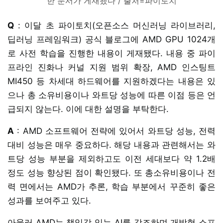
한 문서가 게재됐다 / 출처=파이토치
Q
: 이달 초 파이토치(오픈소스 머신러닝 라이브러리,
딥러닝 프레임워크) 공식 블로그에 AMD GPU 1024개
로 사전 학습을 진행한 내용이 게재됐다. 내용 중 파이
프라인 진화나 커널 지원 범위 확장, AMD 인스팅트
MI450 등 차세대 하드웨어를 지원하겠다는 내용은 있
으나 총 소유비용이나 와트당 성능에 따른 이점 등은 언
급되지 않는다. 이에 대한 설명을 부탁한다.
A
: AMD 소프트웨어 전략에 있어서 와트당 성능, 전력
대비 성능은 매우 중요하다. 해당 내용과 관련해서는 와
트당 성능 부분을 제외하고도 이전 세대보다 약 1.2배
정도 성능 향상된 점이 확인됐다. 또 총소유비용이나 전
력 면에서는 AMD가 추론, 학습 부분에서 꾸준히 좋은
성과를 보여주고 있다.
아울러 AMD는 책임감 있는 AI를 강조하며 개방형 소프