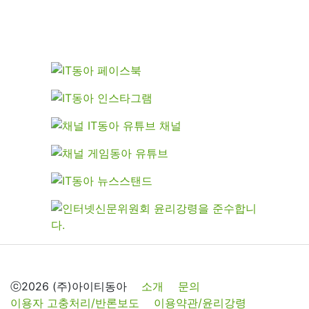
ⓒ2026 (주)아이티동아
소개
문의
이용자 고충처리/반론보도
이용약관/윤리강령