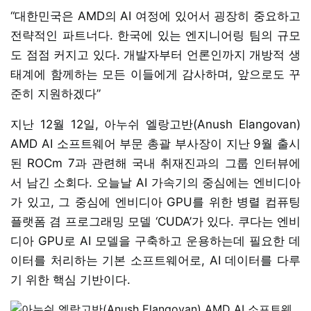
“대한민국은 AMD의 AI 여정에 있어서 굉장히 중요하고
전략적인 파트너다. 한국에 있는 엔지니어링 팀의 규모
도 점점 커지고 있다. 개발자부터 언론인까지 개방적 생
태계에 함께하는 모든 이들에게 감사하며, 앞으로도 꾸
준히 지원하겠다”
지난 12월 12일, 아누쉬 엘랑고반(Anush Elangovan)
AMD AI 소프트웨어 부문 총괄 부사장이 지난 9월 출시
된 ROCm 7과 관련해 국내 취재진과의 그룹 인터뷰에
서 남긴 소회다. 오늘날 AI 가속기의 중심에는 엔비디아
가 있고, 그 중심에 엔비디아 GPU를 위한 병렬 컴퓨팅
플랫폼 겸 프로그래밍 모델 ‘CUDA’가 있다. 쿠다는 엔비
디아 GPU로 AI 모델을 구축하고 운용하는데 필요한 데
이터를 처리하는 기본 소프트웨어로, AI 데이터를 다루
기 위한 핵심 기반이다.