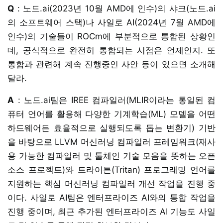
Q
: 노드.ai(2023년 10월 AMD에 인수)의 샤크(노드.ai
의 소프트웨어 스택)나 사일로 AI(2024년 7월 AMD에
인수)의 기술들이 ROCm에 부분적으로 통합된 상황인
데, 공식적으로 완전히 통합되는 시점은 언제인지. 또
통합과 관련해 계속 진행중인 사안 등이 있으면 소개해
달라.
A
: 노드.ai팀은 IREE 컴파일러(MLIR이라는 통일된 컴
퓨터 언어를 활용해 다양한 기계학습(ML) 모델을 어떤
하드웨어든 효율적으로 실행되도록 돕는 변환기) 기반
을 바탕으로 LLVM 머신러닝 컴파일러 프레임워크(재사
용 가능한 컴파일러 및 툴체인 기술 모음을 뜻하는 오픈
소스 프로젝트)와 트라이튼(Tritan) 프로그래밍 언어를
지원하는 핵심 머신러닝 컴파일러 개선 작업을 진행 중
이다. 사일로 AI팀은 엔터프라이즈 AI와의 통합 작업을
진행 중이며, 최근 추가된 엔터프라이즈 AI 기능도 사일