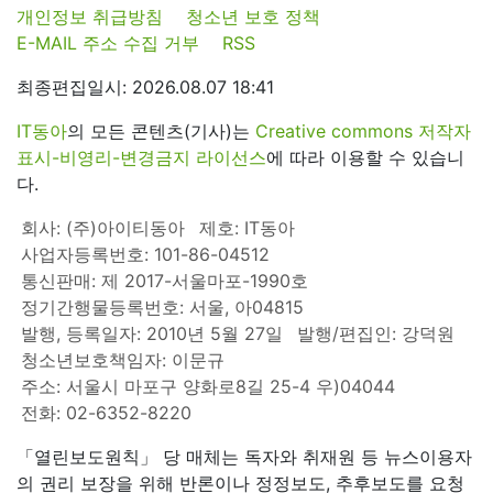
개인정보 취급방침
청소년 보호 정책
E-MAIL 주소 수집 거부
RSS
최종편집일시: 2026.08.07 18:41
IT동아
의 모든 콘텐츠(기사)는
Creative commons 저작자
표시-비영리-변경금지 라이선스
에 따라 이용할 수 있습니
다.
회사: (주)아이티동아
제호: IT동아
사업자등록번호: 101-86-04512
통신판매: 제 2017-서울마포-1990호
정기간행물등록번호: 서울, 아04815
발행, 등록일자: 2010년 5월 27일
발행/편집인: 강덕원
청소년보호책임자: 이문규
주소: 서울시 마포구 양화로8길 25-4 우)04044
전화: 02-6352-8220
「열린보도원칙」 당 매체는 독자와 취재원 등 뉴스이용자
의 권리 보장을 위해 반론이나 정정보도, 추후보도를 요청