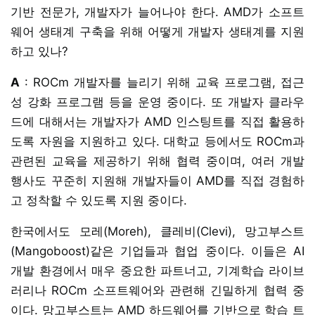
기반 전문가, 개발자가 늘어나야 한다. AMD가 소프트
웨어 생태계 구축을 위해 어떻게 개발자 생태계를 지원
하고 있나?
A
: ROCm 개발자를 늘리기 위해 교육 프로그램, 접근
성 강화 프로그램 등을 운영 중이다. 또 개발자 클라우
드에 대해서는 개발자가 AMD 인스팅트를 직접 활용하
도록 자원을 지원하고 있다. 대학교 등에서도 ROCm과
관련된 교육을 제공하기 위해 협력 중이며, 여러 개발
행사도 꾸준히 지원해 개발자들이 AMD를 직접 경험하
고 정착할 수 있도록 지원 중이다.
한국에서도 모레(Moreh), 클레비(Clevi), 망고부스트
(Mangoboost)같은 기업들과 협업 중이다. 이들은 AI
개발 환경에서 매우 중요한 파트너고, 기계학습 라이브
러리나 ROCm 소프트웨어와 관련해 긴밀하게 협력 중
이다. 망고부스트는 AMD 하드웨어를 기반으로 학습 트