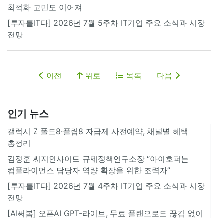
최적화 고민도 이어져
[투자를IT다] 2026년 7월 5주차 IT기업 주요 소식과 시장
전망
이전
위로
목록
다음
인기 뉴스
갤럭시 Z 폴드8·플립8 자급제 사전예약, 채널별 혜택
총정리
김정훈 씨지인사이드 규제정책연구소장 “아이호퍼는
컴플라이언스 담당자 역량 확장을 위한 조력자”
[투자를IT다] 2026년 7월 4주차 IT기업 주요 소식과 시장
전망
[AI써봄] 오픈AI GPT-라이브, 무료 플랜으로도 끊김 없이