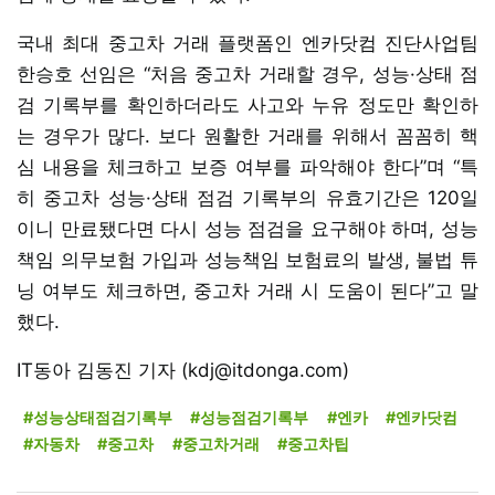
국내 최대 중고차 거래 플랫폼인 엔카닷컴 진단사업팀
한승호 선임은 “처음 중고차 거래할 경우, 성능·상태 점
검 기록부를 확인하더라도 사고와 누유 정도만 확인하
는 경우가 많다. 보다 원활한 거래를 위해서 꼼꼼히 핵
심 내용을 체크하고 보증 여부를 파악해야 한다”며 “특
히 중고차 성능·상태 점검 기록부의 유효기간은 120일
이니 만료됐다면 다시 성능 점검을 요구해야 하며, 성능
책임 의무보험 가입과 성능책임 보험료의 발생, 불법 튜
닝 여부도 체크하면, 중고차 거래 시 도움이 된다”고 말
했다.
IT동아 김동진 기자 (kdj@itdonga.com)
#성능상태점검기록부
#성능점검기록부
#엔카
#엔카닷컴
#자동차
#중고차
#중고차거래
#중고차팁