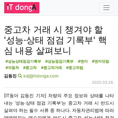
중고차 거래 시 챙겨야 할
'성능·상태 점검 기록부' 핵
심 내용 살펴보니
#성능상태점검기록부
#성능점검기록부
#엔카
#엔카닷컴
#자동차
#중고차
#중고차거래
#중고차팁
김동진
kdj@itdonga.com
2025.03.26.
[IT동아 김동진 기자] 차량의 주요 정보와 상태를 나타
내는 ‘성능·상태 점검 기록부’는 중고차 거래 시 반드시
살펴야 하는 필수 서류 중 하나다. 자동차관리법에 따라
매매업자는 매수자에게 반드시 중고차 성능·상태 점검