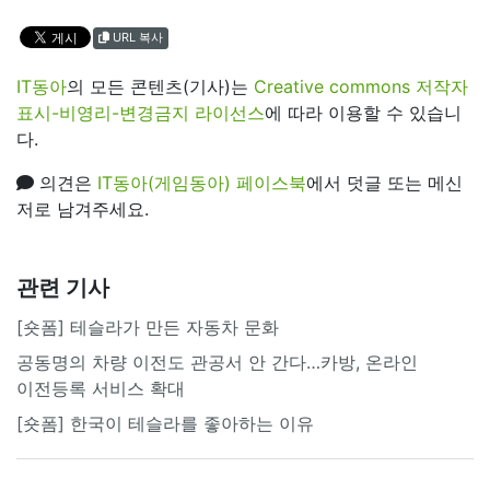
URL 복사
IT동아
의 모든 콘텐츠(기사)는
Creative commons 저작자
표시-비영리-변경금지 라이선스
에 따라 이용할 수 있습니
다.
의견은
IT동아(게임동아) 페이스북
에서 덧글 또는 메신
저로 남겨주세요.
관련 기사
[숏폼] 테슬라가 만든 자동차 문화
공동명의 차량 이전도 관공서 안 간다…카방, 온라인
이전등록 서비스 확대
[숏폼] 한국이 테슬라를 좋아하는 이유