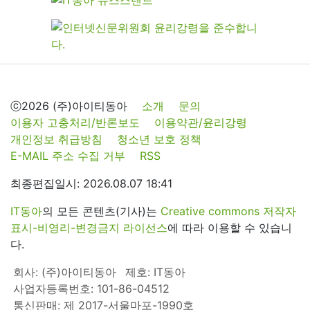
ⓒ2026 (주)아이티동아
소개
문의
이용자 고충처리/반론보도
이용약관/윤리강령
개인정보 취급방침
청소년 보호 정책
E-MAIL 주소 수집 거부
RSS
최종편집일시: 2026.08.07 18:41
IT동아
의 모든 콘텐츠(기사)는
Creative commons 저작자
표시-비영리-변경금지 라이선스
에 따라 이용할 수 있습니
다.
회사: (주)아이티동아
제호: IT동아
사업자등록번호: 101-86-04512
통신판매: 제 2017-서울마포-1990호