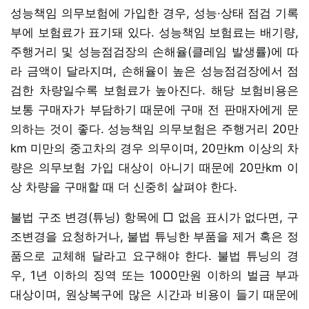
성능책임 의무보험에 가입한 경우, 성능·상태 점검 기록
부에 보험료가 표기돼 있다. 성능책임 보험료는 배기량,
주행거리 및 성능점검장의 손해율(클레임 발생률)에 따
라 금액이 달라지며, 손해율이 높은 성능점검장에서 점
검한 차량일수록 보험료가 높아진다. 해당 보험비용은
보통 구매자가 부담하기 때문에 구매 전 판매자에게 문
의하는 것이 좋다. 성능책임 의무보험은 주행거리 20만
km 미만의 중고차의 경우 의무이며, 20만km 이상의 차
량은 의무보험 가입 대상이 아니기 때문에 20만km 이
상 차량을 구매할 때 더 신중히 살펴야 한다.
불법 구조 변경(튜닝) 항목에 □ 없음 표시가 없다면, 구
조변경을 요청하거나, 불법 튜닝한 부품을 제거 혹은 정
품으로 교체해 달라고 요구해야 한다. 불법 튜닝의 경
우, 1년 이하의 징역 또는 1000만원 이하의 벌금 부과
대상이며, 원상복구에 많은 시간과 비용이 들기 때문에