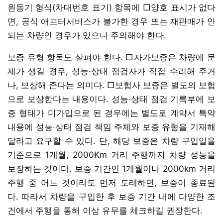
원동기 형식(차대번호 표기) 항목에 □양호 표시가 없다
면, 공식 애프터서비스가 불가한 경우 또는 재판매가 안
되는 차량인 경우가 있으니 주의해야 한다.
보증 유형 항목도 살펴야 한다. □자가보증은 차량에 문
제가 생길 경우, 성능·상태 점검자가 직접 수리해 주거
나, 보상해 준다는 의미다. □보험사 보증은 별도의 보험
으로 보상한다는 내용이다. 성능·상태 점검 기록부에 보
증 형태가 미가입으로 된 경우에는 별도로 계약서 특약
내용에 성능·상태 점검 책임 주체와 보증 유형을 기재해
달라고 요구할 수 있다. 단, 해당 보증은 차량 구입일을
기준으로 1개월, 2000Km 거리 주행까지 차량 성능을
보장하는 것이다. 보증 기간인 1개월이나 2000km 거리
주행 중 어느 것이라도 먼저 도래하면, 보증이 종료된
다. 따라서 차량을 구입한 후 보증 기간 내에 다양한 조
건에서 주행을 통해 이상 유무를 체크하길 권장한다.