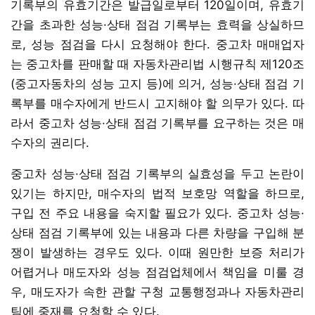
기록부의 유효기간은 발급일로부터 120일이며, 유효기
간을 초과한 성능·상태 점검 기록부는 효력을 상실하므
로, 성능 점검을 다시 요청해야 한다. 중고차 매매업자
는 중고차를 판매할 때 자동차관리법 시행규칙 제120조
(중고자동차의 성능 고지 등)에 의거, 성능·상태 점검 기
록부를 매수자에게 반드시 고지해야 할 의무가 있다. 따
라서 중고차 성능·상태 점검 기록부를 요구하는 것은 매
수자의 권리다.
중고차 성능·상태 점검 기록부의 실효성을 두고 논란이
있기는 하지만, 매수자의 법적 보호망 역할을 하므로,
구입 전 주요 내용을 숙지할 필요가 있다. 중고차 성능·
상태 점검 기록부에 있는 내용과 다른 차량을 구입해 분
쟁이 발생하는 경우도 있다. 이때 원만한 보증 처리가
어렵거나 매도자와 성능 점검업체에서 책임을 미룰 경
우, 매도자가 속한 관할 구청 교통행정과나 자동차관리
팀에 중재를 요청할 수 있다.