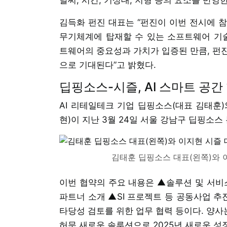
김득화 펀진 대표는 “펀진이 이번 전시에 참
무기체계에 탑재할 수 있는 소프트웨어 기술
트웨어의 중요성과 가치가 입증된 만큼, 펀
으로 기대된다”고 밝혔다.
딥핑소스-시즐, AI 스마트 공간
AI 리테일테크 기업 딥핑소스(대표 김태훈
현)이 지난 3월 24일 서울 강남구 딥핑소스
김태훈 딥핑소스 대표(왼쪽)와 
이번 협약의 주요 내용은 ▲솔루션 및 서비
파트너 소개 ▲SI 프로젝트 등 공동사업 추
타당성 검토를 위한 업무 협력 등이다. 양
허문 새로운 솔루션으로 2025년 새로운 성