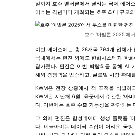
일까지 호주 멜버른에서 열리는 국제 에어쇼 
어쇼는 격년마다 개최되는 호주 최대 규모의
호주 ‘아발론 2025’에
이번 에어쇼에는 총 28개국 794개 업체가
국내에서는 펀진 외에도 한화시스템과 한화
참가했다. 펀진은 이번 박람회를 통해 AI 기반 
해외 경쟁력을 입증하고, 글로벌 시장 확대를
KWM은 전장 상황에서 적 표적을 식별하고
KWM은 지난해 6월, 육군에서 주관한 ‘아
다. 이번에는 호주 수출 가능성을 판단하는 
그 외에 펀진은 합성데이터 생성 플랫폼 ‘이글
다. 이글아이는 데이터 수집이 어려운 국
날씨, 시간, 기상대, 지형 등의 요소를 반영