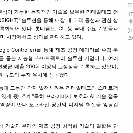
끄
 분석이 가능한 독자적인 기술을 보유한 리테일테크 전
[
NSIGHT)' 솔루션을 통해 매장 내 고객 동선과 관심 상
메
특화되어 있다. 롯데월드, CU 등 국내 주요 기업들과
[
미 시장에서도 성과를 확대하고 있다.
스
ogic Controller)를 통해 제조 공정 데이터를 수집·분
를 돕는 지능형 스마트팩토리 솔루션 기업이다. 여러
평균 매출 200% 이상의 고성장을 기록하고 있으며,
 원 규모의 투자 유치에 성공했다.
 통해 그동안 각자 발전시켜온 리테일테크와 스마트팩
 있게 됐다"며 "특히 프라이버시 보호와 AI 기술 접목
 역량이 만나 오프라인 공간의 디지털 혁신을 앞당길
석 기술과 우리의 제조 공정 최적화 기술의 결합은 단