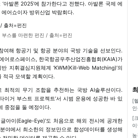
‘아발론 2025’에 참가한다고 전했다. 아발론 국제 에
 에어쇼이자 방위산업 박람회다.
서 부스를 마련한 펀진 / 출처=펀진
 참여해 항공기 및 항공 분야의 국방 기술을 선보인다.
에어로스페이스, 한국항공우주산업진흥협회(KAIA)가
지휘결심지원체계 ‘KWM(Kill-Web Matching)’의
 적극 모색할 계획이다.
최
 최적의 무기 조합을 추천하는 국방 AI솔루션이다.
미타이거 부스트 프로젝트’서 시범 운용에 성공한 바 있
[
데 중점을 둘 예정이다.
인
[
아이(Eagle-Eye)’도 처음으로 해외 전시에 공개한
이
방 분야에서 최소한의 정보만으로 합성데이터를 생성해
농
한 정밀한 데이터를 제공할 수 있다.