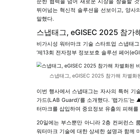
순한 협력을 넘어 새로운 시장을 창출할 것
뛰어넘는 혁신적 솔루션을 선보이고, 양사
말했다.
스냅태그, eGISEC 2025 
비가시성 워터마크 기술 스타트업 스냅태그(대
‘제13회 전자정부 정보보호 솔루션 페어(eGI
스냅태그, eGISEC 2025 참가해 차
이번 행사에서 스냅태그는 자사의 특허 기술
가드(LAB Guard)’를 소개했다. ‘랩가드
터마크를 삽입하여 중요정보 유출의 피해를 
20일에는 부스뿐만 아니라 2층 컨퍼런스 
워터마크 기술에 대한 상세한 설명과 함께 