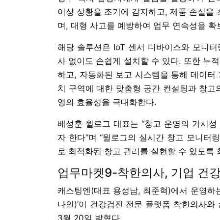
이상 상황을 조기에 감지하고, 제품 손실을
며, 대형 사고를 예방하여 업무 연속성을 확
해당 솔루션은 IoT 센서 디바이스와 모니터
사 없이도 손쉽게 설치할 수 있다. 또한 누
하고, 자동화된 보고 시스템을 통해 데이터 
치 구역에 대한 맞춤형 공간 컨설팅과 창고의
영의 효율성을 극대화한다.
배성훈 윌로그 대표는 “창고 운영의 가시성
자 한다”며 “윌로그의 실시간 창고 모니터
로 최적화된 창고 관리를 실현할 수 있도록 
업무마켓9-착한의사, 기업 건
캐스팅엔(대표 용성남, 최준혁)에서 운영하는
나인)’이 건강검진 전문 플랫폼 착한의사와
3월 20일 밝혔다.