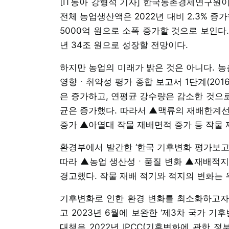
[IT동아 강형석 기자] 한국농촌경제연구원이 
전체 농업생산액은 2022년 대비 2.3% 증가
5000억 원으로 소폭 증가할 것으로 보인다. 
년 34조 원으로 성장할 전망이다.
하지만 농업의 미래가 밝은 것은 아니다. 
영향ㆍ취약성 평가 종합 보고서 1단계(201
은 증가하고, 연평균 강수량은 감소한 것으
균은 증가했다. 따라서 ▲맥류의 재배한계선
증가 ▲아열대 작물 재배면적 증가 등 작물 
환경부에서 발간한 ‘한국 기후변화 평가보고서
따라 ▲농업 생산성ㆍ품질 변화 ▲재배적지
경고했다. 작물 재배 적기와 적지의 변화는 
기후변화로 인한 환경 변화를 최소화하고자 
고 2023년 6월에 보완한 ‘제3차 국가 기후
대책은 2022년 IPCC(기후변화에 관한 