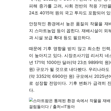
피해 증가를 고려, 사회 전반의 적응 기반
24조 4015억 원의 국고 투자도 포함되어 있
안정적인 환경에서 높은 품질의 작물을 재
지 스마트농업 등이 꼽힌다. 재배시설이 외
과 시설 보급 확대 등도 필요하다.
때문에 기후 영향을 받지 않고 최소한 인력
이 높아지고 있다. 시장조사기업 리서치 네스
년 171억 1000만 달러(약 23조 9899억 원
원) 규모가 될 것으로 내다봤다. 우리나라도 
(약 3352억 6900만 원) 규모에서 2025년
로 성장할 전망이다. 기후 변화가 급격히 
다.