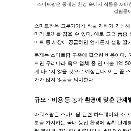
스마트팜은 통제된 환경 속에서 작물을 재배한
걸림돌이
스마트팜은 고부가가치 작물 재배가 가능해 
마리 토끼를 잡을 수 있다. 예로 고급 품종
마트 등 시장에 공급하면 언제든지 설향 딸
문제는 스마트팜 구축에 필요한 비용이다. 국
르면 우리나라 육묘 업체 중 연 매출 1억 5
게 다르지 않을 것으로 예상된다. 이는 곧 
가가 많지 않음을 의미한다.
규모ㆍ비용 등 농가 환경에 맞춘 단계
아워즈팜은 스마트팜 관련 하드웨어와 소프
분을 차지하는 국내 농업 환경에 맞춰 단계
터 분석 및 자동화) ▲로보틱스 ▲빅데이터(