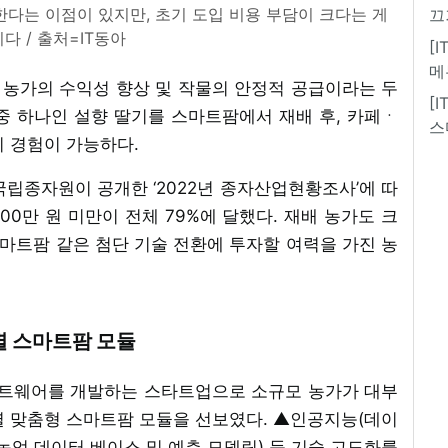
다는 이점이 있지만, 초기 도입 비용 부담이 크다는 게
끄
다 / 출처=IT동아
[
메
농가의 수익성 향상 및 작물의 안정적 공급이라는 두
[
 중 하나인 설향 딸기를 스마트팜에서 재배 후, 카페ㆍ
스
기 경험이 가능하다.
립종자원이 공개한 ‘2022년 종자산업현황조사’에 따
000만 원 미만이 전체 79%에 달했다. 재배 농가도 크
스마트팜 같은 첨단 기술 전환에 투자할 여력을 가진 농
별 스마트팜 모듈
트웨어를 개발하는 스타트업으로 소규모 농가가 대부
별 맞춤형 스마트팜 모듈을 선보였다. ▲인공지능(데이
농업 데이터 베이스 및 예측 모델링) 등 기술 고도화를