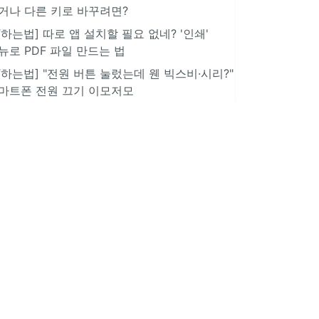
거나 다른 키로 바꾸려면?
IT하는법] 따로 앱 설치할 필요 없네? '인쇄'
뉴로 PDF 파일 만드는 법
IT하는법] "전원 버튼 눌렀는데 웬 빅스비·시리?"
마트폰 전원 끄기 이모저모