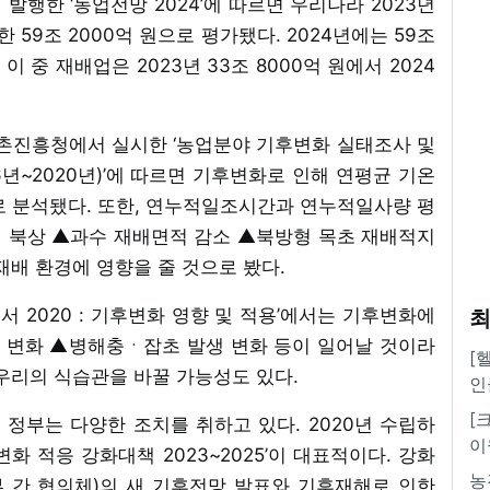
발행한 ‘농업전망 2024’에 따르면 우리나라 2023년
한 59조 2000억 원으로 평가됐다. 2024년에는 59조
이 중 재배업은 2023년 33조 8000억 원에서 2024
농촌진흥청에서 실시한 ‘농업분야 기후변화 실태조사 및
6년~2020년)’에 따르면 기후변화로 인해 연평균 기온
로 분석됐다. 또한, 연누적일조시간과 연누적일사량 평
 북상 ▲과수 재배면적 감소 ▲북방형 목초 재배적지
재배 환경에 영향을 줄 것으로 봤다.
 2020 : 기후변화 영향 및 적용’에서는 기후변화에
최
 변화 ▲병해충ㆍ잡초 발생 변화 등이 일어날 것이라
[
우리의 식습관을 바꿀 가능성도 있다.
인
[
정부는 다양한 조치를 취하고 있다. 2020년 수립하
이
변화 적응 강화대책 2023~2025’이 대표적이다. 강화
농
정부 간 협의체)의 새 기후전망 발표와 기후재해로 인한