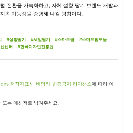
털 전환을 가속화하고, 자체 설향 딸기 브랜드 개발과
지속 가능성을 증명해 나갈 방침이다.
지
#설향딸기
#세알딸기
#스마트팜
#스마트팜모듈
혁신센터
#한국디자인진흥원
commons 저작자표시-비영리-변경금지 라이선스
에 따라 이
 또는 메신저로 남겨주세요.