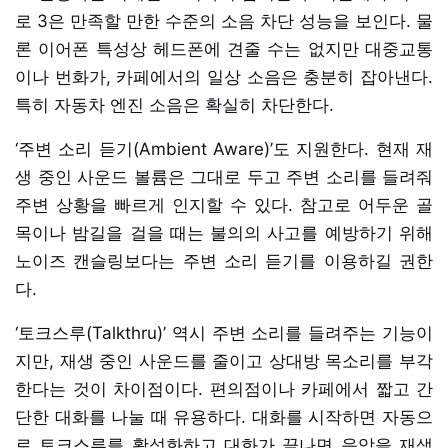
로 3은 만족할 만한 수준의 소음 차단 성능을 보인다. 물
론 이어폰 특성상 헤드폰에 견줄 수는 없지만 대중교통
이나 번화가, 카페에서의 일상 소음은 충분히 잡아낸다.
특히 자동차 엔진 소음은 확실히 차단한다.
‘주변 소리 듣기(Ambient Aware)’도 지원한다. 현재 재
생 중인 사운드 볼륨은 그대로 두고 주변 소리를 들려줘
주변 상황을 빠르게 인지할 수 있다. 참고로 어두운 골
목이나 밤길을 걸을 때는 불의의 사고를 예방하기 위해
노이즈 캔슬링보다는 주변 소리 듣기를 이용하길 권한
다.
‘토크스루(Talkthru)’ 역시 주변 소리를 들려주는 기능이
지만, 재생 중인 사운드를 줄이고 상대방 목소리를 부각
한다는 것이 차이점이다. 편의점이나 카페에서 짧고 간
단한 대화를 나눌 때 유용하다. 대화를 시작하면 자동으
로 토크스루를 활성화하고 대화가 끝나면 음악을 재생