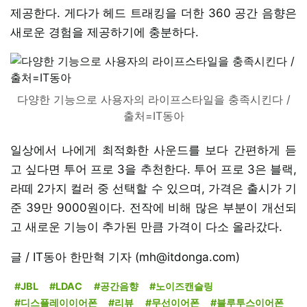
제공한다. 게다가 헤드 트래킹을 더한 360 공간 음향은
새로운 경험을 제공하기에 충분하다.
다양한 기능으로 사용자의 라이프스타일을 충족시킨다 /
출처=IT동아
일상에서 나에게 최적화한 사운드를 보다 간편하게 듣
고 싶다면 투어 프로 3을 추천한다. 투어 프로 3은 블랙,
라떼 2가지 컬러 중 선택할 수 있으며, 가격은 출시가 기
준 39만 9000원이다. 전작에 비해 많은 부분이 개선되
고 새로운 기능이 추가된 만큼 가격이 다소 올라갔다.
글 / IT동아 한만혁 기자 (mh@itdonga.com)
#JBL
#LDAC
#공간음향
#노이즈캔슬링
#디스플레이이어폰
#리뷰
#무선이어폰
#블루투스이어폰