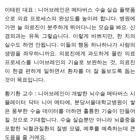
이태린 대표 : 니어브레인은 메타버스 수술 실습 플랫폼
으로 의료 프로세스의 완성도를 높이려 합니다. 병원에
가면 늘 의료진이 분주하게 뛰어다니는 모습을 봐요. 신
경외과는 유독 그렇습니다. 이렇게 바쁘지만, 한 치의
실수도 하면 안됩니다. 이들의 행동 하나하나가 사람의
생명을 좌우하니까요. 의료진에게 과도하게 몰린 의료
프로세스를 니어브레인의 기술로 보완하는 것, 의료진
이 한결 편하게 일하면서 환자를 더 잘 돌보도록 돕는
것이 목표입니다.
황기환 교수 : 니어브레인이 개발한 뇌수술 메타버스 시
뮬레이터 닥터 니어 메타에, 분당서울대학교병원이 쌓
은 풍부한 수술 데이터를 더하면 훌륭한 기술이 만들어
질 것으로 기대합니다. 수술 실습뿐만 아니라 뇌졸중을
포함한 뇌혈관질환의 질병 모델, 예후를 예측하는데 큰
도움을 줄 거에요.