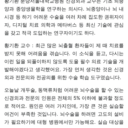
황기환 분당서울대학교병원 신경외과 교수는 기초 뇌종
양과 종양생물학을 연구하는 의사다. 뇌종양이나 뇌 내
시경 등 하기 어려운 수술을 여러 차례 집도한 권위자이
자, 디지털 치료 의학과 메타버스 등 최신 기술에 관심
을 갖고 적극 도입하는 연구자이기도 하다.
황기환 교수 : 최근 많은 뇌출혈 환자들이 제 때 치료를
받지 못해 어려움을 겪습니다. 이 소식을 듣고, 다시는
이런 일을 되풀이하지 않도록 도울 필수 의료 기술을 개
발해야겠다고 생각했어요. 가장 먼저 생각한 것은 신경
외과 전문의와 전공의를 위한 수술 학습 도구였습니다.
오늘날 개두술, 동맥류처럼 어려운 뇌수술을 할 수 있는
신경외과 전문의 인원은 전체의 5% 이하에 불과할 정도
로 적어요. 원인은 여러 가지인데, 가장 큰 것은 실습할
여건이 부족한 것입니다. 뇌수술을 하려면 고도의 설비
가 필요하기에 대형 병원에서만 가능해요. 실습 대상을