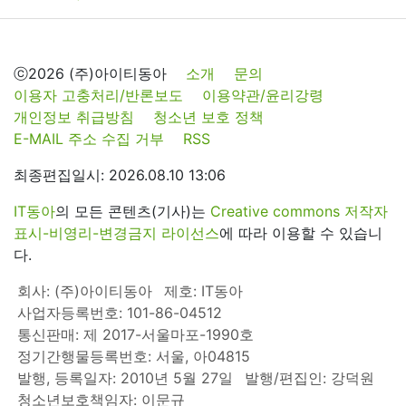
ⓒ2026 (주)아이티동아
소개
문의
이용자 고충처리/반론보도
이용약관/윤리강령
개인정보 취급방침
청소년 보호 정책
E-MAIL 주소 수집 거부
RSS
최종편집일시: 2026.08.10 13:06
IT동아
의 모든 콘텐츠(기사)는
Creative commons 저작자
표시-비영리-변경금지 라이선스
에 따라 이용할 수 있습니
다.
회사: (주)아이티동아
제호: IT동아
사업자등록번호: 101-86-04512
통신판매: 제 2017-서울마포-1990호
정기간행물등록번호: 서울, 아04815
발행, 등록일자: 2010년 5월 27일
발행/편집인: 강덕원
청소년보호책임자: 이문규