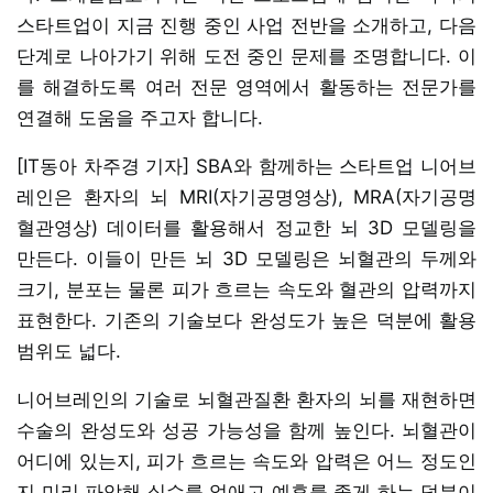
스타트업이 지금 진행 중인 사업 전반을 소개하고, 다음
단계로 나아가기 위해 도전 중인 문제를 조명합니다. 이
를 해결하도록 여러 전문 영역에서 활동하는 전문가를
연결해 도움을 주고자 합니다.
[IT동아 차주경 기자] SBA와 함께하는 스타트업 니어브
레인은 환자의 뇌 MRI(자기공명영상), MRA(자기공명
혈관영상) 데이터를 활용해서 정교한 뇌 3D 모델링을
만든다. 이들이 만든 뇌 3D 모델링은 뇌혈관의 두께와
크기, 분포는 물론 피가 흐르는 속도와 혈관의 압력까지
표현한다. 기존의 기술보다 완성도가 높은 덕분에 활용
범위도 넓다.
니어브레인의 기술로 뇌혈관질환 환자의 뇌를 재현하면
수술의 완성도와 성공 가능성을 함께 높인다. 뇌혈관이
어디에 있는지, 피가 흐르는 속도와 압력은 어느 정도인
지 미리 파악해 실수를 없애고 예후를 좋게 하는 덕분이