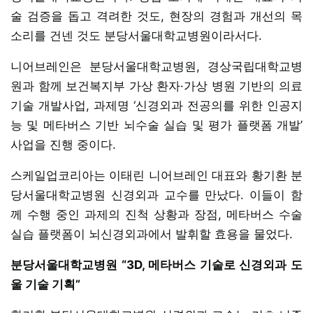
술 검증을 돕고 격려한 것도, 현장의 경험과 개선의 목
소리를 건넨 것도 분당서울대학교병원이라서다.
니어브레인은 분당서울대학교병원, 경상국립대학교병
원과 함께 보건복지부 가상 환자·가상 병원 기반의 의료
기술 개발사업, 과제명 ‘신경외과 전공의를 위한 인공지
능 및 메타버스 기반 뇌수술 실습 및 평가 플랫폼 개발’
사업을 진행 중이다.
스케일업코리아는 이태린 니어브레인 대표와 황기환 분
당서울대학교병원 신경외과 교수를 만났다. 이들이 함
께 수행 중인 과제의 진척 상황과 장점, 메타버스 수술
실습 플랫폼이 뇌신경외과에서 발휘할 효용을 물었다.
분당서울대학교병원 “3D, 메타버스 기술로 신경외과 도
울 기술 기획”