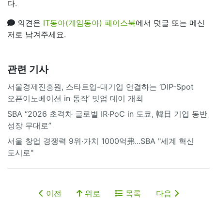
다.
의견은
IT동아(게임동아) 페이스북
에서 덧글 또는 메신
저로 남겨주세요.
관련 기사
서울경제진흥원, 스타트업-대기업 연결하는 ‘DIP-Spot
오픈이노베이션 in 동작’ 밋업 데이 개최
SBA “2026 초격차 글로벌 IR·PoC in 도쿄, 韓日 기업 동반
성장 무대로”
서울 창업 경쟁력 9위·가치 1000억弗...SBA "세계 혁신
도시로"
이전
위로
목록
다음