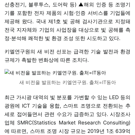
선충전기, 블루투스, 도어락 등) ▲해외 인증 등 조명기
기를 포함한 전자 제품의 시험·인증 서비스를 기업들에
제공해 왔다. 국내 제1호 빛 공해 검사기관으로 지정돼
전국 지자체와 기업의 사업장을 대상으로 빛 공해를 측
정·분석해 쾌적한 빛 환경 조성 또한 시도하고 있다.
키엘연구원의 새 비전 선포는 급격한 기술 발전과 환경
규제가 촉발한 변화상에 따른 조치다.
새 비전을 발표하는 키엘연구원. 출처=IT동아
최근 가시광 대역의 빛 분포를 가변할 수 있는 LED 등의
광원에 ICT 기술을 융합, 스마트 조명으로 전환되는 추
세로 접어들면서 관련 수요가 급증하고 있다. 시장조사
업체 SMRC(Statistics Market Research Consulting)
에 따르면, 스마트 조명 시장 규모는 2019년 1조 639억