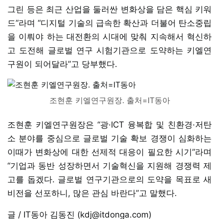
그린 등은 최근 산업을 둘러싼 변화상을 담은 핵심 키워
드”라며 “디지털 기술의 급속한 확산과 더불어 탄소중립
을 이뤄야 하는 대전환의 시대에 맞춰 지속해서 혁신하
고 도전해 글로벌 연구 시험기관으로 도약하는 키엘연
구원이 되어달라”고 당부했다.
조현훈 키엘연구원장. 출처=IT동아
조현훈 키엘연구원장은 “광·ICT 융복합 및 친환경·저탄
소 분야를 중심으로 글로벌 기술 확보 경쟁이 심화하는
이때가 변화상에 대한 선제적 대응이 필요한 시기”라며
“기업과 동반 성장하면서 기술혁신을 지원해 경쟁력 제
고를 돕겠다. 글로벌 연구기관으로의 도약을 목표로 새
비전을 선포하니, 많은 관심 바란다”고 말했다.
글 / IT동아 김동진 (kdj@itdonga.com)