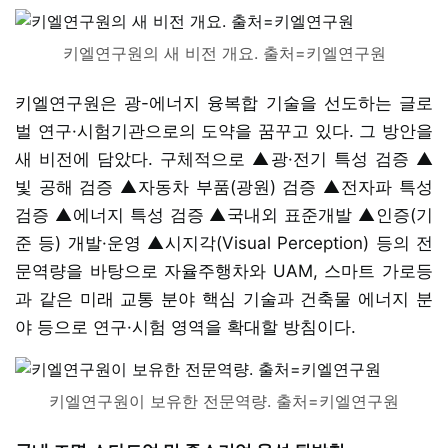
키엘연구원의 새 비전 개요. 출처=키엘연구원
키엘연구원은 광-에너지 융복합 기술을 선도하는 글로
벌 연구·시험기관으로의 도약을 꿈꾸고 있다. 그 방안을
새 비전에 담았다. 구체적으로 ▲광·전기 특성 검증 ▲
빛 공해 검증 ▲자동차 부품(광원) 검증 ▲전자파 특성
검증 ▲에너지 특성 검증 ▲국내외 표준개발 ▲인증(기
준 등) 개발·운영 ▲시지각(Visual Perception) 등의 전
문역량을 바탕으로 자율주행차와 UAM, 스마트 가로등
과 같은 미래 교통 분야 핵심 기술과 건축물 에너지 분
야 등으로 연구·시험 영역을 확대할 방침이다.
키엘연구원이 보유한 전문역량. 출처=키엘연구원