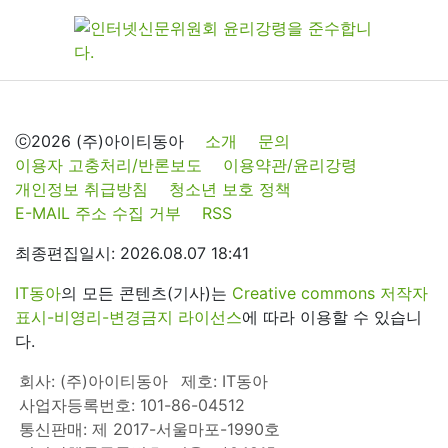
ⓒ2026 (주)아이티동아
소개
문의
이용자 고충처리/반론보도
이용약관/윤리강령
개인정보 취급방침
청소년 보호 정책
E-MAIL 주소 수집 거부
RSS
최종편집일시: 2026.08.07 18:41
IT동아
의 모든 콘텐츠(기사)는
Creative commons 저작자
표시-비영리-변경금지 라이선스
에 따라 이용할 수 있습니
다.
회사: (주)아이티동아
제호: IT동아
사업자등록번호: 101-86-04512
통신판매: 제 2017-서울마포-1990호