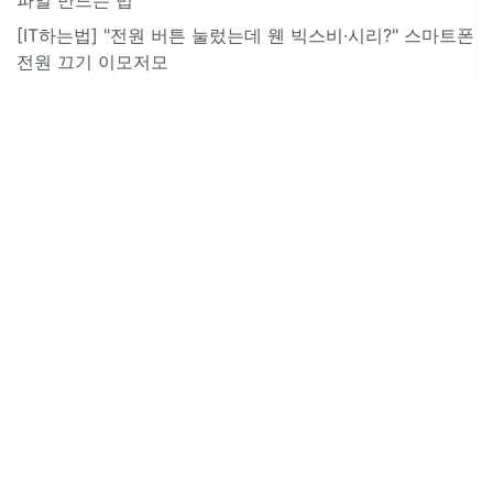
[IT하는법] "전원 버튼 눌렀는데 웬 빅스비·시리?" 스마트폰
전원 끄기 이모저모