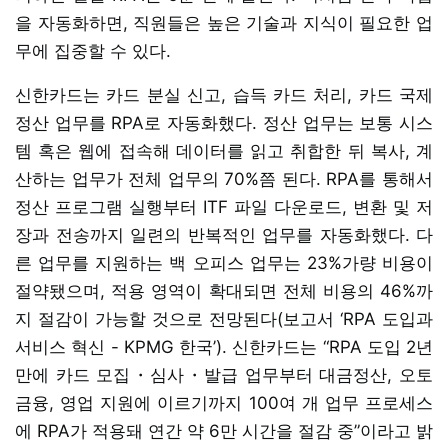
을 자동화하면, 직원들은 높은 기술과 지식이 필요한 업
무에 집중할 수 있다.
신한카드는 카드 분실 신고, 습득 카드 처리, 카드 국제
정산 업무를 RPA로 자동화했다. 정산 업무는 보통 시스
템 혹은 웹에 접속해 데이터를 읽고 취합한 뒤 복사, 계
산하는 업무가 전체 업무의 70%쯤 된다. RPA를 통해서
정산 프로그램 실행부터 ITF 파일 다운로드, 변환 및 저
장과 전송까지 일련의 반복적인 업무를 자동화했다. 다
른 업무를 지원하는 백 오피스 업무는 23%가량 비용이
절약됐으며, 적용 영역이 확대되면 전체 비용의 46%까
지 절감이 가능할 것으로 전망된다(보고서 ‘RPA 도입과
서비스 혁신 - KPMG 한국’). 신한카드는 “RPA 도입 2년
만에 카드 모집・심사・발급 업무부터 대금정산, 오토
금융, 영업 지원에 이르기까지 100여 개 업무 프로세스
에 RPA가 적용돼 연간 약 6만 시간을 절감 중”이라고 밝