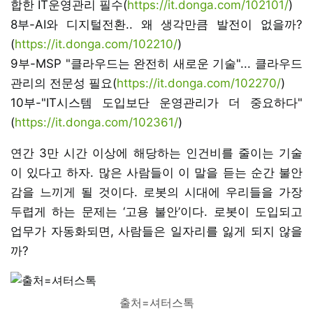
합한 IT운영관리 필수(
https://it.donga.com/102101/
)
8부-AI와 디지털전환.. 왜 생각만큼 발전이 없을까?
(
https://it.donga.com/102210/
)
9부-MSP "클라우드는 완전히 새로운 기술"... 클라우드
관리의 전문성 필요(
https://it.donga.com/102270/
)
10부-"IT시스템 도입보단 운영관리가 더 중요하다"
(
https://it.donga.com/102361/
)
연간 3만 시간 이상에 해당하는 인건비를 줄이는 기술
이 있다고 하자. 많은 사람들이 이 말을 듣는 순간 불안
감을 느끼게 될 것이다. 로봇의 시대에 우리들을 가장
두렵게 하는 문제는 ‘고용 불안’이다. 로봇이 도입되고
업무가 자동화되면, 사람들은 일자리를 잃게 되지 않을
까?
출처=셔터스톡