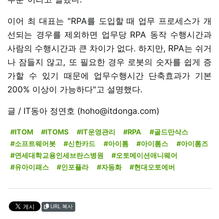
이어 최 대표는 "RPA를 도입할 때 업무 프로세스가 개
선되는 경우를 제외하면 업무당 RPA 동작 수행시간과
사람의 수행시간과 큰 차이가 없다. 하지만, RPA는 쉬거
나 잠들지 않고, 또 필요한 경우 로봇의 숫자를 쉽게 증
가할 수 있기 때문에 업무수행시간 단축효과가 기본
200% 이상이 가능하다"고 설명했다.
글 / IT동아 정연호 (hoho@itdonga.com)
#ITOM
#ITOMS
#IT운영관리
#RPA
#골드만삭스
#소프트웨어봇
#신한카드
#아이톰
#아이톰스
#아이톰즈
#연세대학교용인세브란스병원
#오토메이션애니웨어
#유아이패스
#인포플라
#자동화
#현대오토에버
URL 복사