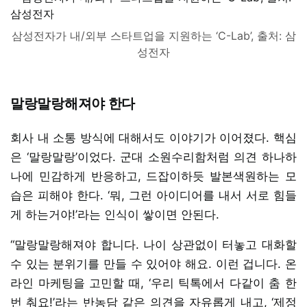
삼성전자가 내/외부 스타트업을 지원하는 ‘C-Lab’, 출처: 삼
성전자
말랑말랑해져야 한다
회사 내 소통 방식에 대해서도 이야기가 이어졌다. 핵심
은 ‘말랑말랑’이었다. 군대 소원수리함처럼 의견 하나하
나에 민감하게 반응하고, 드잡이하듯 발본색원하는 모
습은 피해야 한다. ‘뭐, 그런 아이디어를 내서 서로 힘들
게 하는거야!’라는 인식이 쌓이면 안된다.
“말랑말랑해져야 합니다. 나이 상관없이 터놓고 대화할
수 있는 분위기를 만들 수 있어야 해요. 이런 겁니다. 온
라인 마케팅을 고민할 때, ‘우리 틱톡에서 다같이 춤 한
번 춰요!’라는 반농담 같은 의견을 자유롭게 내고, ‘제정