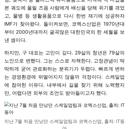
본 궤도에 올릴 즈음 사람에게 배신을 당해 위기를 겪었
고, 물병 등 생활용품으로 다시 한번 재기에 성공하자
IMF가 찾아왔다. 돌이켜보면, 코멕스산업은 1970년대
부터 2000년대까지 굴곡많은 대한민국의 한 세월을 보
낸 셈이다.
하지만, 구 대표는 고민이 깊다. 29살의 청년은 79살의
노인으로 변했다. 그는 스스로 자책한다. 고정관념이 딱
딱하게 굳어 관료화하는 분위기가 두렵다. 빠르게 변하
는 경영환경에 뒤떨어지지 않을까 걱정이다. 스케일업
에 참여한 이유다. 내부에서 길을 찾기 위해 노력했지
만, 어렵다면 외부의 조언도 받아들이고자 했다.
지난 7월 처음 만났던 스케일업팀과 코멕스산업, 출처: IT동
아