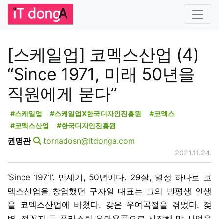
[스케일업] 코멕스산업 (4)
“Since 1971, 미래 50년을
직원에게 묻다”
#스케일업
#스케일업X한국디자인진흥원
#코멕스
#코멕스산업
#한국디자인진흥원
권명관
tornadosn@itdonga.com
2021.11.24.
‘Since 1971’. 반세기, 50년이다. 29살, 열정 하나로 코
멕스산업을 창업했던 구자일 대표는 그의 반평생 인생
을 코멕스산업에 바쳤다. 갖은 우여곡절을 겪었다. 젖
병, 젖꼭지 등 플라스틱 유아용품으로 시작해 막 사업을