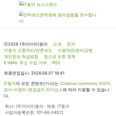
ⓒ2026 (주)아이티동아
소개
문의
이용자 고충처리/반론보도
이용약관/윤리강령
개인정보 취급방침
청소년 보호 정책
E-MAIL 주소 수집 거부
RSS
최종편집일시: 2026.08.07 18:41
IT동아
의 모든 콘텐츠(기사)는
Creative commons 저작자
표시-비영리-변경금지 라이선스
에 따라 이용할 수 있습니
다.
회사: (주)아이티동아
제호: IT동아
사업자등록번호: 101-86-04512