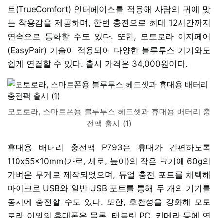
트(TrueComfort) 인터페이스를 적용해 사람의 귀에 맞
는 착용감을 제공하며, 한번 충전으로 최대 12시간까지
연속으로 통화할 수도 있다. 또한, 모토로라 이지페어
(EasyPair) 기술이 적용되어 다양한 블루투스 기기와도
쉽게 연결할 수 있다. 출시 가격은 34,000원이다.
모토로라, 스마트폰용 블루투스 헤드셋과 휴대용 배터리 충
전팩 출시 (1)
휴대용 배터리 충전팩 P793은 휴대가 간편하도록
110x55x10mm(가로, 세로, 높이)의 작은 크기에 60g의
가벼운 무게로 제작되었으며, 듀얼 충전 포트를 채택해
마이크로 USB와 일반 USB 포트를 통해 두 개의 기기를
동시에 충전할 수도 있다. 또한, 호환성을 강화해 모토
로라 이외의 휴대폰은 물론, 태블릿 PC, 카메라 등에 연