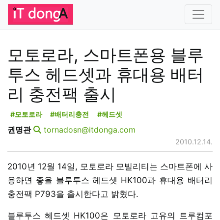
모토로라, 스마트폰용 블루
투스 헤드셋과 휴대용 배터
리 충전팩 출시
#모토로라
#배터리충전
#헤드셋
권명관
tornadosn@itdonga.com
2010.12.14.
2010년 12월 14일, 모토로라 모빌리티는 스마트폰에 사
용하면 좋을 블루투스 헤드셋 HK100과 휴대용 배터리
충전팩 P793을 출시한다고 밝혔다.
블루투스 헤드셋 HK100은 모토로라 고유의 트루컴포