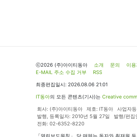
ⓒ2026 (주)아이티동아
소개
문의
이용
E-MAIL 주소 수집 거부
RSS
최종편집일시: 2026.08.06 21:01
IT동아
의 모든 콘텐츠(기사)는
Creative 
회사: (주)아이티동아
제호: IT동아
사업자등록번
발행, 등록일자: 2010년 5월 27일
발행/편집
전화: 02-6352-8220
「열린보도원칙」 당 매체는 독자와 취재원 등