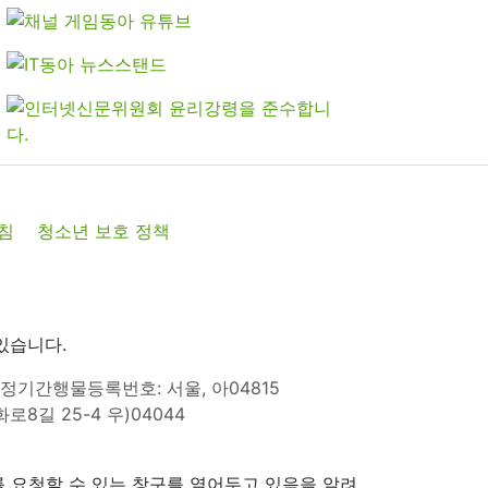
침
청소년 보호 정책
있습니다.
정기간행물등록번호: 서울, 아04815
8길 25-4 우)04044
 요청할 수 있는 창구를 열어두고 있음을 알려