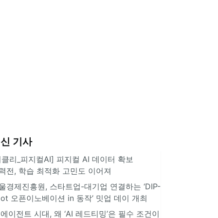
신 기사
위클리_피지컬AI] 피지컬 AI 데이터 확보
력전, 학습 최적화 고민도 이어져
울경제진흥원, 스타트업-대기업 연결하는 ‘DIP-
pot 오픈이노베이션 in 동작’ 밋업 데이 개최
I 에이전트 시대, 왜 ‘AI 레드티밍’은 필수 조건이