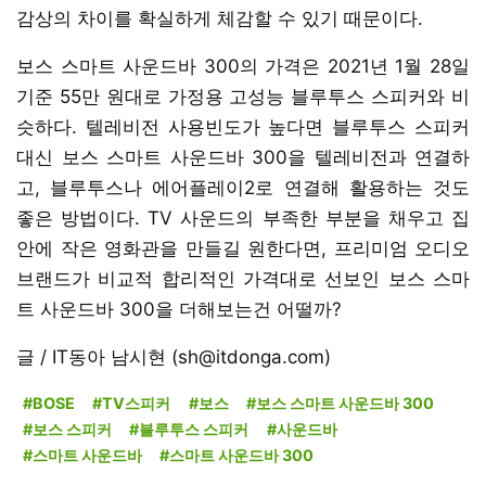
감상의 차이를 확실하게 체감할 수 있기 때문이다.
보스 스마트 사운드바 300의 가격은 2021년 1월 28일
기준 55만 원대로 가정용 고성능 블루투스 스피커와 비
슷하다. 텔레비전 사용빈도가 높다면 블루투스 스피커
대신 보스 스마트 사운드바 300을 텔레비전과 연결하
고, 블루투스나 에어플레이2로 연결해 활용하는 것도
좋은 방법이다. TV 사운드의 부족한 부분을 채우고 집
안에 작은 영화관을 만들길 원한다면, 프리미엄 오디오
브랜드가 비교적 합리적인 가격대로 선보인 보스 스마
트 사운드바 300을 더해보는건 어떨까?
글 / IT동아 남시현 (sh@itdonga.com)
#BOSE
#TV스피커
#보스
#보스 스마트 사운드바 300
#보스 스피커
#블루투스 스피커
#사운드바
#스마트 사운드바
#스마트 사운드바 300