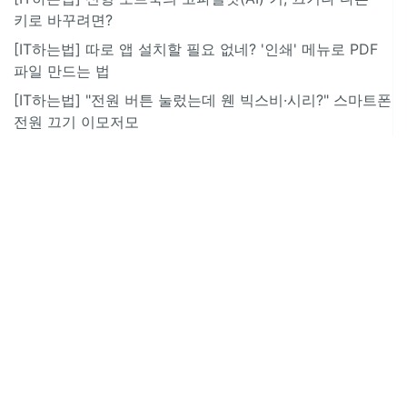
키로 바꾸려면?
[IT하는법] 따로 앱 설치할 필요 없네? '인쇄' 메뉴로 PDF
파일 만드는 법
[IT하는법] "전원 버튼 눌렀는데 웬 빅스비·시리?" 스마트폰
전원 끄기 이모저모