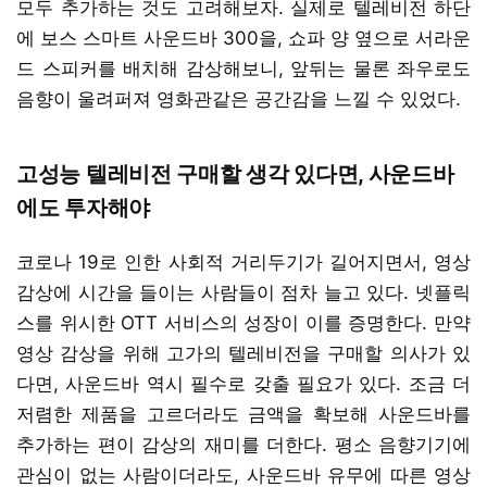
모두 추가하는 것도 고려해보자. 실제로 텔레비전 하단
에 보스 스마트 사운드바 300을, 쇼파 양 옆으로 서라운
드 스피커를 배치해 감상해보니, 앞뒤는 물론 좌우로도
음향이 울려퍼져 영화관같은 공간감을 느낄 수 있었다.
고성능 텔레비전 구매할 생각 있다면, 사운드바
에도 투자해야
코로나 19로 인한 사회적 거리두기가 길어지면서, 영상
감상에 시간을 들이는 사람들이 점차 늘고 있다. 넷플릭
스를 위시한 OTT 서비스의 성장이 이를 증명한다. 만약
영상 감상을 위해 고가의 텔레비전을 구매할 의사가 있
다면, 사운드바 역시 필수로 갖출 필요가 있다. 조금 더
저렴한 제품을 고르더라도 금액을 확보해 사운드바를
추가하는 편이 감상의 재미를 더한다. 평소 음향기기에
관심이 없는 사람이더라도, 사운드바 유무에 따른 영상