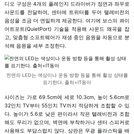
디오 구성은 4개의 풀레인지 드라이버가 정면과 좌우로
사운드를 전달하며, 센터에 트위터를 두어 텔레비전의
음성을 조금 더 면밀하게 제공한다. 여기에 보스의 콰이
어트포트(QuietPort) 기술을 적용해 사운드 왜곡을 잡
고, 맞춤형 소프트웨어가 재생 중인 음원을 자동으로 분
석해 음원을 세부 조정한다.
전면의 LED는 색상이나 운동 방향 등을 통해 활성 상태를
표기한다. 출처=IT동아
사이즈는 가로 69.5cm에 세로 10.3cm, 높이 5.6cm로
32인치 TV부터 55인치 TV까지 적당하게 조합할 수 있
다. 높이가 5.6로 낮은 편이라서 작은 텔레비전과 조합
해도 무리가 없으며, 벽면에 부착하거나 센터 스피커로
사용해도 부담스럽지 않다. 상판은 무광 플라스틱을 배