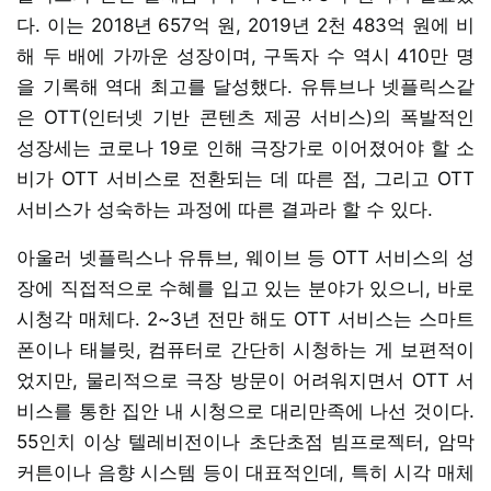
다. 이는 2018년 657억 원, 2019년 2천 483억 원에 비
해 두 배에 가까운 성장이며, 구독자 수 역시 410만 명
을 기록해 역대 최고를 달성했다. 유튜브나 넷플릭스같
은 OTT(인터넷 기반 콘텐츠 제공 서비스)의 폭발적인
성장세는 코로나 19로 인해 극장가로 이어졌어야 할 소
비가 OTT 서비스로 전환되는 데 따른 점, 그리고 OTT
서비스가 성숙하는 과정에 따른 결과라 할 수 있다.
아울러 넷플릭스나 유튜브, 웨이브 등 OTT 서비스의 성
장에 직접적으로 수혜를 입고 있는 분야가 있으니, 바로
시청각 매체다. 2~3년 전만 해도 OTT 서비스는 스마트
폰이나 태블릿, 컴퓨터로 간단히 시청하는 게 보편적이
었지만, 물리적으로 극장 방문이 어려워지면서 OTT 서
비스를 통한 집안 내 시청으로 대리만족에 나선 것이다.
55인치 이상 텔레비전이나 초단초점 빔프로젝터, 암막
커튼이나 음향 시스템 등이 대표적인데, 특히 시각 매체