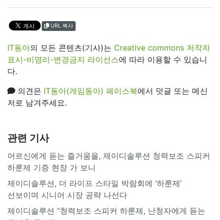
URL 복사
IT동아
의 모든 콘텐츠(기사)는
Creative commons 저작자
표시-비영리-변경금지 라이선스
에 따라 이용할 수 있습니
다.
의견은
IT동아(게임동아) 페이스북
에서 덧글 또는 메신
저로 남겨주세요.
관련 기사
어르신에게 듣는 즐거움을, 제이디솔루션 청력보조 스피커
하룬제 기증 현장 가 보니
제이디솔루션, 더 라이프 스타일 박람회에 ‘하룬제’
선보이며 시니어 시장 공략 나선다
제이디솔루션 “청력보조 스피커 하룬제, 난청자에게 듣는