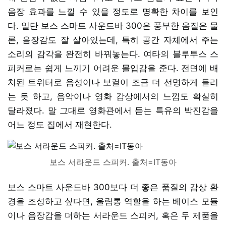
음장 효과를 느낄 수 있을 정도로 명확한 차이를 보인
다. 일단 보스 스마트 사운드바 300은 풍부한 음질은 물
론, 음장감도 잘 살아있는데, 특히 공간 자체에서 주는
소리의 감각을 완전히 바꿔놓는다. 여타의 블루투스 스
피커로는 쉽게 느끼기 어려운 몰입감을 준다. 전면에 배
치된 트위터로 음성이나 보컬이 조금 더 선명하게 들리
는 듯 하고, 음악이나 영화 감상에서의 느낌도 확실히
달라졌다. 말 그대로 영화관에서 듣는 특유의 박진감을
어느 정도 집에서 재현한다.
보스 서라운드 스피커. 출처=IT동아
보스 스마트 사운드바 300보다 더 좋은 품질의 감상 환
경을 조성하고 싶다면, 울림통 역할을 하는 베이스 모듈
이나 음장감을 더하는 서라운드 스피커, 혹은 두 제품을