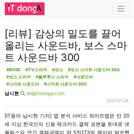
[리뷰] 감상의 밀도를 끌어
올리는 사운드바, 보스 스마
트 사운드바 300
#BOSE
#TV스피커
#보스
#보스 스마트 사운드바 300
#보스 스피커
#블루투스 스피커
#사운드바
#스마트 사운드바
#스마트 사운드바 300
남시현
sh@itdonga.com
2021.01.28.
[IT동아 남시현 기자] 앱 분석 서비스 와이즈앱은 만 20
세 이상 한국인의 신용·체크카드 결제 표본을 토대로 넷
플릭스의 연간 결제금액이 약 5천173억 원이라 발표했