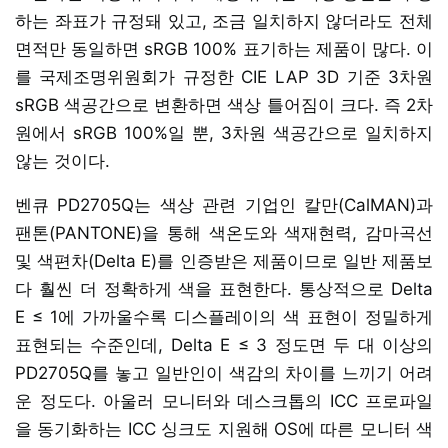
하는 좌표가 규정돼 있고, 조금 일치하지 않더라도 전체
면적만 동일하면 sRGB 100% 표기하는 제품이 많다. 이
를 국제조명위원회가 규정한 CIE LAP 3D 기준 3차원
sRGB 색공간으로 변환하면 색상 틀어짐이 크다. 즉 2차
원에서 sRGB 100%일 뿐, 3차원 색공간으로 일치하지
않는 것이다.
벤큐 PD2705Q는 색상 관련 기업인 칼만(CalMAN)과
팬톤(PANTONE)을 통해 색온도와 색재현력, 감마곡선
및 색편차(Delta E)를 인증받은 제품이므로 일반 제품보
다 훨씬 더 정확하게 색을 표현한다. 통상적으로 Delta
E ≤ 1에 가까울수록 디스플레이의 색 표현이 정밀하게
표현되는 수준인데, Delta E ≤ 3 정도면 두 대 이상의
PD2705Q를 놓고 일반인이 색감의 차이를 느끼기 어려
운 정도다. 아울러 모니터와 데스크톱의 ICC 프로파일
을 동기화하는 ICC 싱크도 지원해 OS에 따른 모니터 색