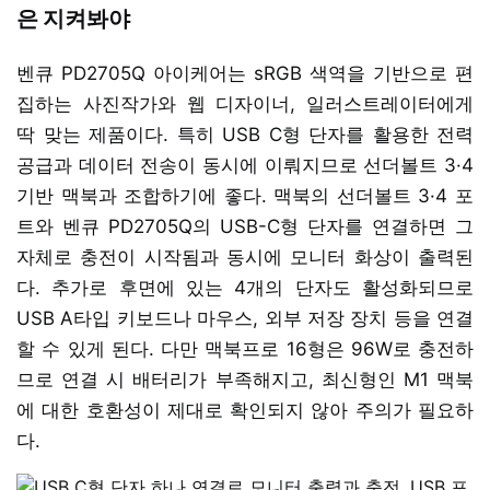
은 지켜봐야
벤큐 PD2705Q 아이케어는 sRGB 색역을 기반으로 편
집하는 사진작가와 웹 디자이너, 일러스트레이터에게
딱 맞는 제품이다. 특히 USB C형 단자를 활용한 전력
공급과 데이터 전송이 동시에 이뤄지므로 선더볼트 3·4
기반 맥북과 조합하기에 좋다. 맥북의 선더볼트 3·4 포
트와 벤큐 PD2705Q의 USB-C형 단자를 연결하면 그
자체로 충전이 시작됨과 동시에 모니터 화상이 출력된
다. 추가로 후면에 있는 4개의 단자도 활성화되므로
USB A타입 키보드나 마우스, 외부 저장 장치 등을 연결
할 수 있게 된다. 다만 맥북프로 16형은 96W로 충전하
므로 연결 시 배터리가 부족해지고, 최신형인 M1 맥북
에 대한 호환성이 제대로 확인되지 않아 주의가 필요하
다.