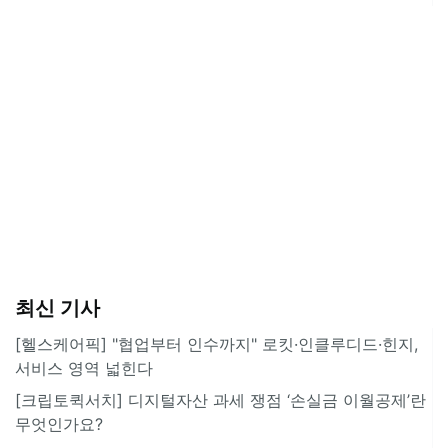
최신 기사
[헬스케어픽] "협업부터 인수까지" 로킷·인클루디드·힌지,
서비스 영역 넓힌다
[크립토퀵서치] 디지털자산 과세 쟁점 ‘손실금 이월공제’란
무엇인가요?