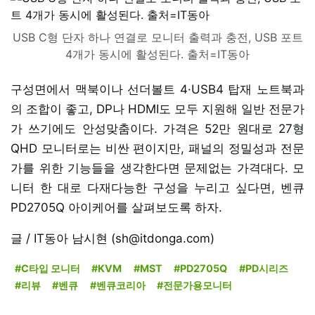
USB C형 단자 하나 연결로 모니터 출력과 충전, USB 포트
4개가 동시에 활성된다. 출처=IT동아
구성면에서 맥북이나 선더볼트 4·USB4 탑재 노트북과
의 조합이 좋고, DP나 HDMI도 모두 지원해 일반 전문가
가 쓰기에도 안성맞춤이다. 가격은 52만 원대로 27형
QHD 모니터로는 비싼 편이지만, 패널의 정밀성과 전문
가를 위한 기능들을 생각한다면 문제없는 가격대다. 모
니터 한 대로 다재다능한 구성을 누리고 싶다면, 벤큐
PD2705Q 아이케어를 살펴보도록 하자.
글 / IT동아 남시현 (sh@itdonga.com)
#C타입 모니터
#KVM
#MST
#PD2705Q
#PD시리즈
#리뷰
#벤큐
#벤큐코리아
#전문가용모니터