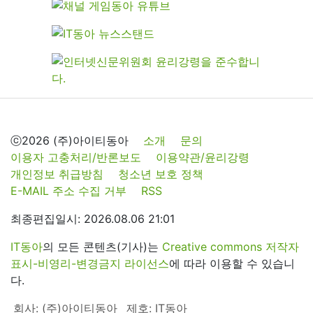
ⓒ2026 (주)아이티동아
소개
문의
이용자 고충처리/반론보도
이용약관/윤리강령
개인정보 취급방침
청소년 보호 정책
E-MAIL 주소 수집 거부
RSS
최종편집일시: 2026.08.06 21:01
IT동아
의 모든 콘텐츠(기사)는
Creative commons 저작자
표시-비영리-변경금지 라이선스
에 따라 이용할 수 있습니
다.
회사: (주)아이티동아
제호: IT동아