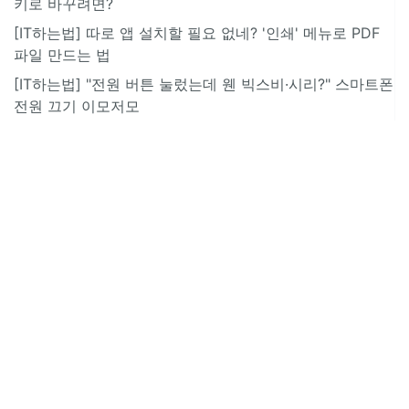
키로 바꾸려면?
[IT하는법] 따로 앱 설치할 필요 없네? '인쇄' 메뉴로 PDF
파일 만드는 법
[IT하는법] "전원 버튼 눌렀는데 웬 빅스비·시리?" 스마트폰
전원 끄기 이모저모