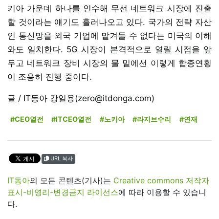
키아 가운데 하나를 인수해 무선 네트워크 시장에 진출
할 것이라는 얘기도 흘러나오고 있다. 국가의 전략 자산
인 통신망을 외국 기업에 맡겨둘 수 없다는 미국의 이해
와도 일치한다. 5G 시장이 본격적으로 열릴 시점을 앞
두고 네트워크 장비 시장의 물 밑에선 이렇게 합종연횡
이 조용히 진행 중이다.
글 / IT동아 강일용(zero@itdonga.com)
#CEO열전
#ITCEO열전
#노키아
#라지브수리
#연재
URL 복사
IT동아
의 모든 콘텐츠(기사)는
Creative commons 저작자
표시-비영리-변경금지 라이선스
에 따라 이용할 수 있습니
다.