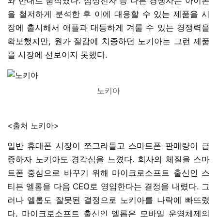
와 반대로 움직였다. 삼성전자 등 다른 경쟁사는 아이폰
을 철저하게 분석한 후 이에 대응할 수 있는 제품을 시
장에 출시해서 애플과 대등하게 겨룰 수 있는 경쟁력을
확보했지만, 원가 절감에 치중하던 노키아는 그런 제품
을 시장에 선보이지 못했다.
노키아
<출처 노키아>
일반 휴대폰 시장이 쪼그라들고 스마트폰 판매량이 급
증하자 노키아도 경각심을 느꼈다. 회사의 체질을 스마
트폰 중심으로 바꾸기 위해 마이크로소프트 출신인 스
티븐 엘롭을 다음 CEO로 영입한다는 결정을 내렸다. 그
러나 엘롭도 잘못된 결정으로 노키아를 나락에 빠뜨렸
다. 마이크로소프트 출신인 엘롭은 모바일 운영체제의