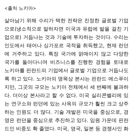
<출처 노키아>
살아남기 위해 수리가 택한 전략은 진정한 글로벌 기업
으로(냉소적으로 말하자면 미국과 유럽에 발을 걸친 기
업으로) 거듭나는 것과 기술에 투자하는 것이다. 수리는
인도에서 태어나 싱가포르 국적을 취득했고, 현재 런던
에 거주하고 있다. 특정 국가에 얽매이지 않고 다양한
국가를 돌아다니며 비즈니스를 진행한 경험을 토대로
노키아를 핀란드의 기업에서 글로벌 기업으로 거듭나도
록 하고 있다. 노키아의 명목상 본사는 핀란드 에스푸이
지만, 그곳의 규모는 노키아 전체에서 세 번째에 불과하
다. 더이상 본사라고 할 수 없다. 미국 실리콘밸리에 있
는 연구소와 런던에 있는 사옥의 규모가 훨씬 크고 상주
하는 인원도 더 많다. 기술 개발은 미국을 중심으로, 경
영은 런던을 중심으로 추진하고 있다. 임원 가운데 핀란
드인 비중도 확 줄였다. 미국, 영국, 일본 등 경쟁사인 화