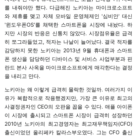
를 내줘야만 했다. 다급해진 노키아는 마이크로소프트
와 제휴를 맺고 자체 모바일 운영체제인 '심비안' 대신
'윈도우폰OS'를 채택한 스마트폰을 시장에 내놨다. 하
지만 시장의 반응은 신통치 않았다. 시장점유율은 급격
히 쪼그라들었고, 적자는 나날이 늘어났다. 결국 적자를
감당하지 못한 노키아는 2013년 9월 휴대폰과 스마트
폰 생산을 담당하던 디바이스 및 서비스 사업부분과 핀
란드 본사 사옥을 마이크로소프트에게 매각한다는 결정
을 내리고 만다.
노키아는 왜 이렇게 급격히 몰락한 것일까. 여러가지 이
유가 복합적으로 작용했겠지만, 가장 큰 이유로 최고의
사결정권자인 CEO의 오판을 꼽을 수 있다. 애플 아이폰
이 시장에 출시되고 스마트폰 시장이 급격히 성장하던
2010년 노키아의 최고경영자는 최고재무책임자(CFO)
출신이었던 올리페카 칼라스부오였다. 그는 CFO 출신