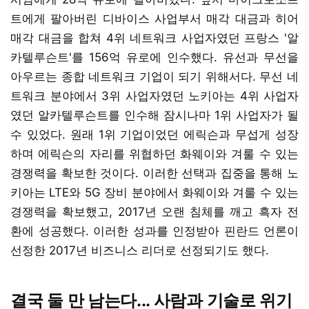
트에게 팔아버린 디바이스 사업부서 매각 대금과 히어
매각 대금을 합쳐 4위 네트워크 사업자였던 프랑스 '알
카텔루슨트'를 156억 유로에 인수했다. 유선과 무선을
아우르는 종합 네트워크 기업이 되기 위해서다. 무선 네
트워크 분야에서 3위 사업자였던 노키아는 4위 사업자
였던 알카텔루슨트를 인수해 잠시나마 1위 사업자가 될
수 있었다. 원래 1위 기업이었던 에릭슨과 무섭게 성장
하며 에릭슨의 자리를 위협하던 화웨이와 겨룰 수 있는
경쟁력을 확보한 것이다. 이러한 선택과 집중을 통해 노
키아는 LTE와 5G 장비 분야에서 화웨이와 겨룰 수 있는
경쟁력을 확보했고, 2017년 오랜 침체를 깨고 흑자 전
환에 성공했다. 이러한 성과를 인정받아 핀란드 언론이
선정한 2017년 비즈니스 리더로 선정되기도 했다.
결국 둘 만 남는다... 사람과 기술로 위기