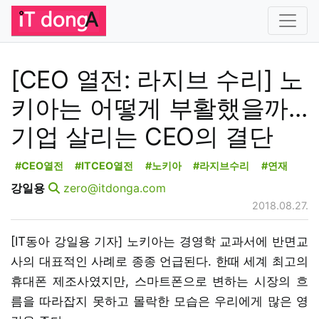
[CEO 열전: 라지브 수리] 노
키아는 어떻게 부활했을까...
기업 살리는 CEO의 결단
#CEO열전
#ITCEO열전
#노키아
#라지브수리
#연재
강일용
zero@itdonga.com
2018.08.27.
[IT동아 강일용 기자] 노키아는 경영학 교과서에 반면교
사의 대표적인 사례로 종종 언급된다. 한때 세계 최고의
휴대폰 제조사였지만, 스마트폰으로 변하는 시장의 흐
름을 따라잡지 못하고 몰락한 모습은 우리에게 많은 영