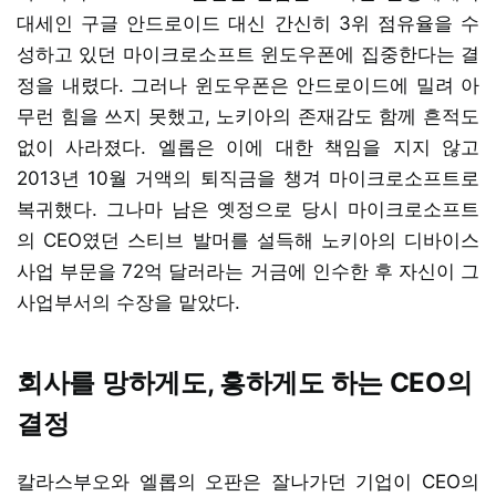
대세인 구글 안드로이드 대신 간신히 3위 점유율을 수
성하고 있던 마이크로소프트 윈도우폰에 집중한다는 결
정을 내렸다. 그러나 윈도우폰은 안드로이드에 밀려 아
무런 힘을 쓰지 못했고, 노키아의 존재감도 함께 흔적도
없이 사라졌다. 엘롭은 이에 대한 책임을 지지 않고
2013년 10월 거액의 퇴직금을 챙겨 마이크로소프트로
복귀했다. 그나마 남은 옛정으로 당시 마이크로소프트
의 CEO였던 스티브 발머를 설득해 노키아의 디바이스
사업 부문을 72억 달러라는 거금에 인수한 후 자신이 그
사업부서의 수장을 맡았다.
회사를 망하게도, 흥하게도 하는 CEO의
결정
칼라스부오와 엘롭의 오판은 잘나가던 기업이 CEO의