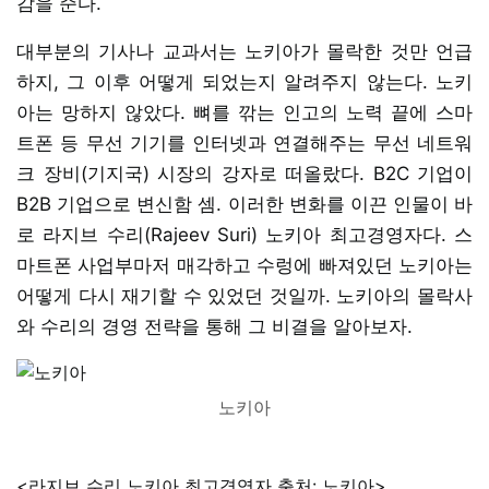
감을 준다.
대부분의 기사나 교과서는 노키아가 몰락한 것만 언급
하지, 그 이후 어떻게 되었는지 알려주지 않는다. 노키
아는 망하지 않았다. 뼈를 깎는 인고의 노력 끝에 스마
트폰 등 무선 기기를 인터넷과 연결해주는 무선 네트워
크 장비(기지국) 시장의 강자로 떠올랐다. B2C 기업이
B2B 기업으로 변신함 셈. 이러한 변화를 이끈 인물이 바
로 라지브 수리(Rajeev Suri) 노키아 최고경영자다. 스
마트폰 사업부마저 매각하고 수렁에 빠져있던 노키아는
어떻게 다시 재기할 수 있었던 것일까. 노키아의 몰락사
와 수리의 경영 전략을 통해 그 비결을 알아보자.
노키아
<라지브 수리 노키아 최고경영자 출처: 노키아>