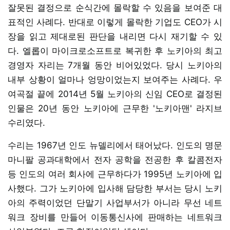
잘못된 결정으로 순식간에 몰락할 수 있음을 보여준 대
표적인 사례다. 반대로 이렇게 몰락한 기업도 CEO가 시
장을 읽고 제대로된 판단을 내리면 다시 재기할 수 있
다. 엘롭이 마이크로소프트로 복귀한 후 노키아의 최고
경영자 자리는 7개월 동안 비어있었다. 당시 노키아의
내부 상황이 얼마나 엉망이었는지 보여주는 사례다. 우
여곡절 끝에 2014년 5월 노키아의 신임 CEO로 결정된
인물은 20년 동안 노키아에 근무한 '노키아맨' 라지브
수리였다.
수리는 1967년 인도 뉴델리에서 태어났다. 인도의 명문
마니팔 공과대학에서 전자 공학을 전공한 후 칼콤전자
등 인도의 여러 회사에 근무하다가 1995년 노키아에 입
사했다. 그가 노키아에 입사해 담당한 부서는 당시 노키
아의 주력이었던 단말기 사업부서가 아니라 무선 네트
워크 장비를 만들어 이동통신사에 판매하는 네트워크