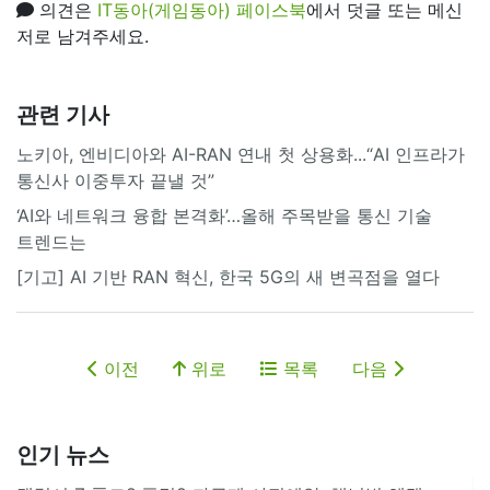
의견은
IT동아(게임동아) 페이스북
에서 덧글 또는 메신
저로 남겨주세요.
관련 기사
노키아, 엔비디아와 AI-RAN 연내 첫 상용화...“AI 인프라가
통신사 이중투자 끝낼 것”
‘AI와 네트워크 융합 본격화’…올해 주목받을 통신 기술
트렌드는
[기고] AI 기반 RAN 혁신, 한국 5G의 새 변곡점을 열다
이전
위로
목록
다음
인기 뉴스