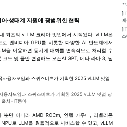
끄
[
하드웨어·생태계 지원에 광범위한 협력
메
[
 최초의 vLLM 코리아 밋업에서 시작됐다. vLLM은
스
으로 엔비디아 GPU를 비롯한 다양한 AI 반도체에서
LLM을 이용하면 동시에 대화를 연속적으로 처리할 수
드 몇 줄만 변경해도 오픈AI GPT, 메타 라마 3, 딥
용자모임과 스퀴즈비츠가 기획한 2025 vLLM 밋업 당
/ 출처=IT동아
뿐만 아니라 AMD ROCm, 인텔 가우디, 리벨리온
 NPU로 LLM을 효율적으로 서비스할 수 있고, vLLM