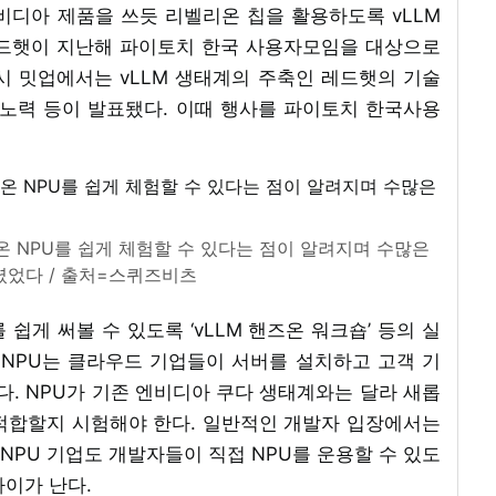
엔비디아 제품을 쓰듯 리벨리온 칩을 활용하도록 vLLM
레드햇이 지난해 파이토치 한국 사용자모임을 대상으로
당시 밋업에서는 vLLM 생태계의 주축인 레드햇의 기술
원 노력 등이 발표됐다. 이때 행사를 파이토치 한국사용
리온 NPU를 쉽게 체험할 수 있다는 점이 알려지며 수많은
었다 / 출처=스퀴즈비츠
 쉽게 써볼 수 있도록 ‘vLLM 핸즈온 워크숍’ 등의 실
 NPU는 클라우드 기업들이 서버를 설치하고 고객 기
. NPU가 기존 엔비디아 쿠다 생태계와는 달라 새롭
적합할지 시험해야 한다. 일반적인 개발자 입장에서는
PU 기업도 개발자들이 직접 NPU를 운용할 수 있도
차이가 난다.