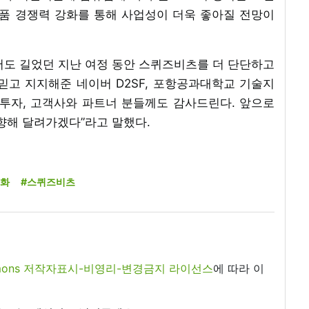
제품 경쟁력 강화를 통해 사업성이 더욱 좋아질 전망이
서도 길었던 지난 여정 동안 스퀴즈비츠를 더 단단하고
믿고 지지해준 네이버 D2SF, 포항공과대학교 기술지
술투자, 고객사와 파트너 분들께도 감사드린다. 앞으로
향해 달려가겠다”라고 말했다.
자화
#스퀴즈비츠
commons 저작자표시-비영리-변경금지 라이선스
에 따라 이