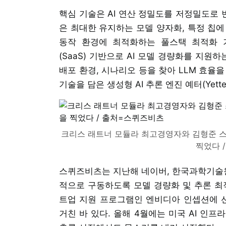
핵심 기술은 AI 연산 정밀도를 저정밀도로
은 최대한 유지하는 모델 양자화, 특정 칩에
동작 환경에 최적화하는 풀스택 최적화 
(SaaS) 기반으로 AI 모델 경량화를 지원
배포 환경, 시나리오 등을 찾아 LLM 효율
기술을 담은 생성형 AI 추론 엔진 예터(Yette
크리스 래트너 모듈라 최고경영자와 김형준 스
찍었다 
스퀴즈비츠는 지난해 네이버, 한국과학기술원
적으로 구동하도록 모델 경량화 및 추론 최
트업 지원 프로그램인 엔비디아 인셉션에 선
거친 바 있다. 올해 4월에는 미국 AI 인