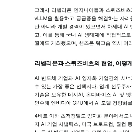
그래서 리벨리온 엔지니어들과 스퀴즈비츠가
vLLM을 활용하고 궁금증을 해결하는 자리를
만 아니라 개발 경력이 있으면서 차세대 AI
고, 이를 통해 국내 AI 생태계에 직접적으로
월에도 개최됐으며, 핸즈온 워크숍 역시 여러
리벨리온과 스퀴즈비츠의 협업, 어떻게
AI 반도체 기업과 AI 양자화 기업간의 시
수 있는 가장 좋은 선택지다. 업계 선두주자
기술을 보유한 데시AI, 온디바이스 AI 및
인수해 엔비디아 GPU에서 AI 모델 경량화를
4비트 이하 초저정밀도 양자화 분야에서도 네
지 AI 기업 시냅틱스, 미국 브로드컴, 퀄컴