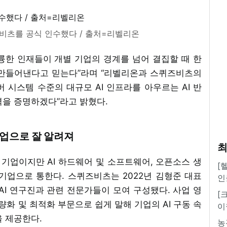
즈비츠를 공식 인수했다 / 출처=리벨리온
륭한 인재들이 개별 기업의 경계를 넘어 결집할 때 한
 만들어낸다고 믿는다”라며 “리벨리온과 스퀴즈비츠의
 시스템 수준의 대규모 AI 인프라를 아우르는 AI 반
력을 증명하겠다”라고 밝혔다.
기업으로 잘 알려져
최
기업이지만 AI 하드웨어 및 소프트웨어, 오픈소스 생
[
기업으로 통한다. 스퀴즈비츠는 2022년 김형준 대표
인
AI 연구진과 관련 전문가들이 모여 구성됐다. 사업 영
[
경량화 및 최적화 부문으로 쉽게 말해 기업의 AI 구동 속
이
을 제공한다.
농