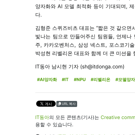
양자화와 AI 모델 최적화 등이 기대되며, 
다.
김형준 스퀴즈비츠 대표는 “짧은 것 같으면
빛나는 팀으로 만들어주신 팀원들, 언제나 
주, 카카오벤처스, 삼성 넥스트, 포스코기
박성현 리벨리온 대표와 함께 더 큰 미션을 
IT동아 남시현 기자 (sh@itdonga.com)
#AI양자화
#IT
#NPU
#리벨리온
#모델양
URL 복사
IT동아
의 모든 콘텐츠(기사)는
Creative 
용할 수 있습니다.