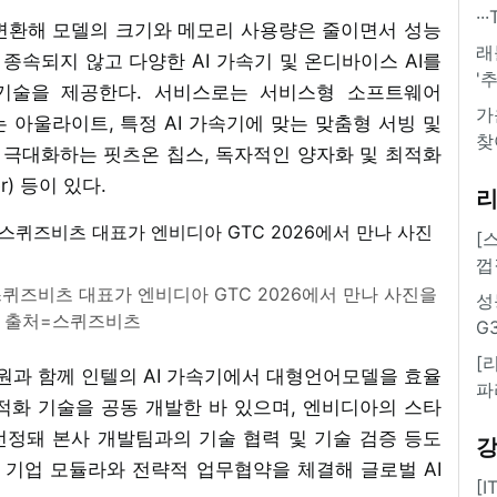
·
 변환해 모델의 크기와 메모리 사용량은 줄이면서 성능
래
 종속되지 않고 다양한 AI 가속기 및 온디바이스 AI를
'
기술을 제공한다. 서비스로는 서비스형 소프트웨어
가
하는 아울라이트, 특정 AI 가속기에 맞는 맞춤형 서빙 및
찾
을 극대화하는 핏츠온 칩스, 독자적인 양자화 및 최적화
r) 등이 있다.
[
껍
퀴즈비츠 대표가 엔비디아 GTC 2026에서 만나 사진을
성
/ 출처=스퀴즈비츠
G
[
과 함께 인텔의 AI 가속기에서 대형언어모델을 효율
파
적화 기술을 공동 개발한 바 있으며, 엔비디아의 스타
정돼 본사 개발팀과의 기술 협력 및 기술 검증 등도
프라 기업 모듈라와 전략적 업무협약을 체결해 글로벌 AI
[