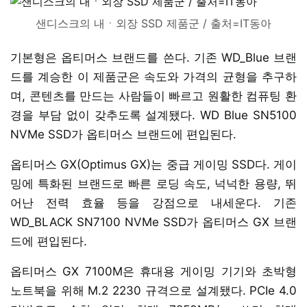
샌디스크의 내ㆍ외장 SSD 제품군 / 출처=IT동아
기본형은 옵티머스 브랜드를 쓴다. 기존 WD_Blue 브랜
드를 계승한 이 제품군은 속도와 가격의 균형을 추구하
며, 콘텐츠를 만드는 사람들이 빠르고 원활한 컴퓨팅 환
경을 부담 없이 갖추도록 설계됐다. WD Blue SN5100
NVMe SSD가 옵티머스 브랜드에 편입된다.
옵티머스 GX(Optimus GX)는 중급 게이밍 SSD다. 게이
밍에 특화된 브랜드로 빠른 로딩 속도, 넉넉한 용량, 뛰
어난 전력 효율 등을 강점으로 내세운다. 기존
WD_BLACK SN7100 NVMe SSD가 옵티머스 GX 브랜
드에 편입된다.
옵티머스 GX 7100M은 휴대용 게이밍 기기와 초박형
노트북을 위해 M.2 2230 규격으로 설계됐다. PCIe 4.0