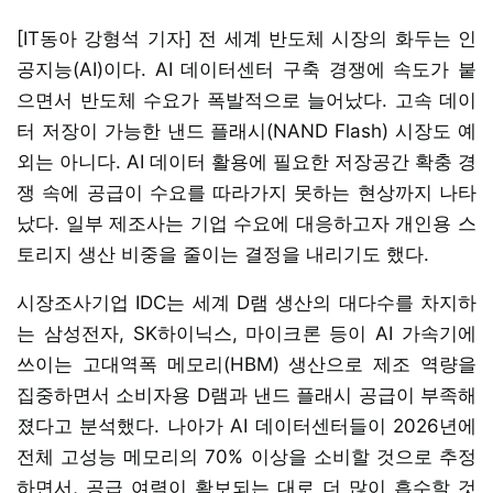
[IT동아 강형석 기자] 전 세계 반도체 시장의 화두는 인
공지능(AI)이다. AI 데이터센터 구축 경쟁에 속도가 붙
으면서 반도체 수요가 폭발적으로 늘어났다. 고속 데이
터 저장이 가능한 낸드 플래시(NAND Flash) 시장도 예
외는 아니다. AI 데이터 활용에 필요한 저장공간 확충 경
쟁 속에 공급이 수요를 따라가지 못하는 현상까지 나타
났다. 일부 제조사는 기업 수요에 대응하고자 개인용 스
토리지 생산 비중을 줄이는 결정을 내리기도 했다.
시장조사기업 IDC는 세계 D램 생산의 대다수를 차지하
는 삼성전자, SK하이닉스, 마이크론 등이 AI 가속기에
쓰이는 고대역폭 메모리(HBM) 생산으로 제조 역량을
집중하면서 소비자용 D램과 낸드 플래시 공급이 부족해
졌다고 분석했다. 나아가 AI 데이터센터들이 2026년에
전체 고성능 메모리의 70% 이상을 소비할 것으로 추정
하면서, 공급 여력이 확보되는 대로 더 많이 흡수할 것