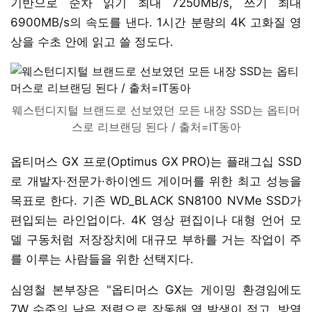
기반으로 순차 읽기 최대 7250MB/s, 쓰기 최대
6900MB/s의 속도를 낸다. 1시간 분량의 4K 고화질 영
상을 수초 안에 읽고 쓸 정도다.
웨스턴디지털 브랜드로 선보였던 모든 내장 SSD는 옵티머
스로 리브랜딩 된다 / 출처=IT동아
옵티머스 GX 프로(Optimus GX PRO)는 플래그십 SSD
로 개발자·전문가·하이엔드 게이머를 위한 최고 성능을
목표로 한다. 기존 WD_BLACK SN8100 NVMe SSD가
편입되는 라인업이다. 4K 영상 편집이나 대형 언어 모
델 구동처럼 저장장치에 대규모 부하를 거는 작업이 주
를 이루는 사람들을 위한 선택지다.
심영철 본부장은 "옵티머스 GX는 게이밍 환경임에도
7W 수준의 낮은 전력으로 작동해 열 발생이 적고, 방열