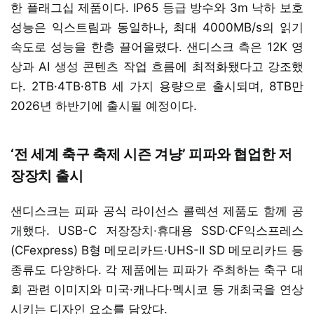
한 플래그십 제품이다. IP65 등급 방수와 3m 낙하 보호
성능은 익스트림과 동일하나, 최대 4000MB/s의 읽기
속도로 성능을 한층 끌어올렸다. 샌디스크 측은 12K 영
상과 AI 생성 콘텐츠 작업 흐름에 최적화됐다고 강조했
다. 2TB·4TB·8TB 세 가지 용량으로 출시되며, 8TB만
2026년 하반기에 출시될 예정이다.
‘전 세계 축구 축제 시즌 겨냥’ 피파와 협업한 저
장장치 출시
샌디스크는 피파 공식 라이선스 콜렉션 제품도 함께 공
개했다. USB-C 저장장치·휴대용 SSD·CF익스프레스
(CFexpress) B형 메모리카드·UHS-II SD 메모리카드 등
종류도 다양하다. 각 제품에는 피파가 주최하는 축구 대
회 관련 이미지와 미국·캐나다·멕시코 등 개최국을 연상
시키는 디자인 요소를 담았다.