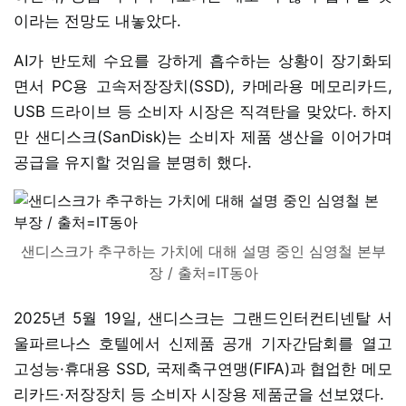
이라는 전망도 내놓았다.
AI가 반도체 수요를 강하게 흡수하는 상황이 장기화되
면서 PC용 고속저장장치(SSD), 카메라용 메모리카드,
USB 드라이브 등 소비자 시장은 직격탄을 맞았다. 하지
만 샌디스크(SanDisk)는 소비자 제품 생산을 이어가며
공급을 유지할 것임을 분명히 했다.
샌디스크가 추구하는 가치에 대해 설명 중인 심영철 본부
장 / 출처=IT동아
2025년 5월 19일, 샌디스크는 그랜드인터컨티넨탈 서
울파르나스 호텔에서 신제품 공개 기자간담회를 열고
고성능·휴대용 SSD, 국제축구연맹(FIFA)과 협업한 메모
리카드·저장장치 등 소비자 시장용 제품군을 선보였다.