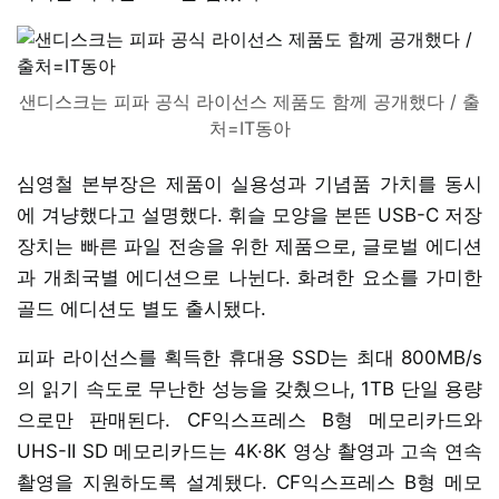
샌디스크는 피파 공식 라이선스 제품도 함께 공개했다 / 출
처=IT동아
심영철 본부장은 제품이 실용성과 기념품 가치를 동시
에 겨냥했다고 설명했다. 휘슬 모양을 본뜬 USB-C 저장
장치는 빠른 파일 전송을 위한 제품으로, 글로벌 에디션
과 개최국별 에디션으로 나뉜다. 화려한 요소를 가미한
골드 에디션도 별도 출시됐다.
피파 라이선스를 획득한 휴대용 SSD는 최대 800MB/s
의 읽기 속도로 무난한 성능을 갖췄으나, 1TB 단일 용량
으로만 판매된다. CF익스프레스 B형 메모리카드와
UHS-II SD 메모리카드는 4K·8K 영상 촬영과 고속 연속
촬영을 지원하도록 설계됐다. CF익스프레스 B형 메모