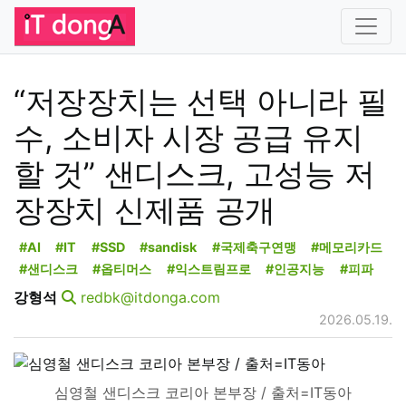
“저장장치는 선택 아니라 필
수, 소비자 시장 공급 유지
할 것” 샌디스크, 고성능 저
장장치 신제품 공개
#AI
#IT
#SSD
#sandisk
#국제축구연맹
#메모리카드
#샌디스크
#옵티머스
#익스트림프로
#인공지능
#피파
강형석
redbk@itdonga.com
2026.05.19.
심영철 샌디스크 코리아 본부장 / 출처=IT동아