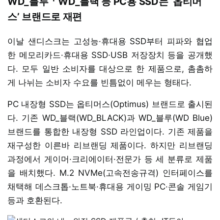
WD_블루ㆍWD_블랙 등 PC용 SSD는 ‘옵티머
스’ 브랜드로 재편
이날 샌디스크는 고성능·휴대용 SSD부터 피파와 협업
한 메모리카드·휴대용 SSD·USB 저장장치 등을 공개했
다. 모두 일반 소비자를 대상으로 한 제품으로, 촘촘하
게 나뉘는 소비자 수요를 빈틈없이 메우는 형태다.
PC 내장형 SSD는 옵티머스(Optimus) 브랜드로 출시된
다. 기존 WD_블랙(WD_BLACK)과 WD_블루(WD Blue)
브랜드를 통합한 내장형 SSD 라인업이다. 기존 제품을
재구성한 이른바 리브랜딩 제품이다. 하지만 리브랜딩
과정에서 게이머·크리에이터·전문가 등 세 분류로 제품
을 배치했다. M.2 NVMe(고속전송규격) 인터페이스를
채택해 데스크톱·노트북·휴대용 게이밍 PC·콘솔 게임기
등과 호환된다.