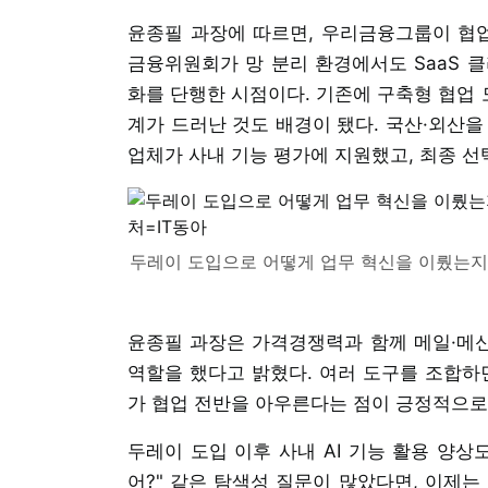
윤종필 과장에 따르면, 우리금융그룹이 협업 
금융위원회가 망 분리 환경에서도 SaaS 클
화를 단행한 시점이다. 기존에 구축형 협업
계가 드러난 것도 배경이 됐다. 국산·외산을
업체가 사내 기능 평가에 지원했고, 최종 선
두레이 도입으로 어떻게 업무 혁신을 이뤘는지 
윤종필 과장은 가격경쟁력과 함께 메일·메
역할을 했다고 밝혔다. 여러 도구를 조합하
가 협업 전반을 아우른다는 점이 긍정적으로
두레이 도입 이후 사내 AI 기능 활용 양상
어?" 같은 탐색성 질문이 많았다면, 이제는