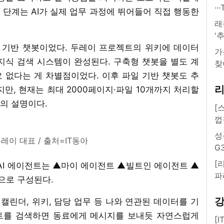
·
 번째 단계는 AI가 실제 업무 과정에 뛰어들어 직접 행동한
래
'
 위키 기반 챗봇이었다. 두레이 프로젝트의 위키에 데이터
가
지식 검색 시스템이 완성된다. 구축형 챗봇을 별도 계
찾
 없다는 게 차별점이었다. 이후 파일 기반 챗봇도 추
지만, 현재는 최대 2000페이지·파일 10개까지 처리할
의 설명이다.
[
껍
성
레이 대표 / 출처=IT동아
G
[
이 AI 에이전트는 ▲마이 에이전트 ▲빌트인 에이전트 ▲
파
으로 구성된다.
 캘린더, 위키, 담당 업무 등 나와 연관된 데이터를 기
트를 검색하면 동료에게 메시지를 보내듯 자연스럽게
[