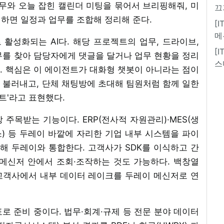
 업무와 오늘 잡힌 캘린더 미팅을 묶어서 브리핑해줘, 미
끄
하면 일정과 업무를 조합해 정리해 준다.
[
메
활성화되는 AI다. 해당 프로젝트의 업무, 드라이브,
[
무를 찾아 담당자에게 댓글을 달거나 업무 현황을 정리
스
. 핵심은 이 에이전트가 대화형 챗봇이 아니라는 점이
 불러내고, 단체 채팅방에 초대해 팀원처럼 함께 일한
트'라고 표현했다.
주목받는 기능이다. ERP(전사적 자원관리)·MES(생
) 등 두레이 바깥에 자리한 기업 내부 시스템을 파이
결해 두레이와 통합한다. 고객사가 SDK를 이식하고 간
메신저 안에서 조회·조작하는 것도 가능하다. 백창열
 고객사에서 내부 데이터 레이크를 두레이 메신저로 연
표로 준비 중이다. 법무·회계·규제 등 전문 분야 데이터