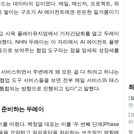
카드는 데이터의 깊이였다. 메일, 메신저, 프로젝트, 위
에 쌓이는 구조가 AI 에이전트에겐 든든한 밑거름이기
HN 판교 사옥 플레이뮤지엄에서 기자간담회를 열고 두레이
공개했다. NHN 두레이는 이 자리에서 AI 에이전트 플랫
동으로 보여주는 협업 도구라는 점을 앞세워 성장세를
 서비스하면서 주변에게 왜 모든 걸 다 하려고 하냐는
 협업 도구 서비스들을 보면 전부 메일 서비스와 태스
최
 통합되는 방향으로 진행되고 있다"고 말했다.
[
인
대 준비하는 두레이
[
이
를 마쳤다. 백창열 대표는 이를 '두 번째 단계(Phase
농
 내용을 요약하고 질의응답을 처리하는 보조적인 역할에