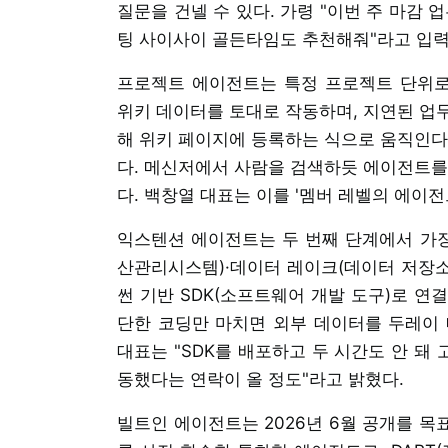
질문을 건넬 수 있다. 가령 "이번 주 마감
팅 사이사이 골든타임도 추천해줘"라고 입력
프로젝트 에이전트는 특정 프로젝트 단위로 
위키 데이터를 토대로 작동하며, 지연된 업
해 위키 페이지에 등록하는 식으로 움직인다
다. 메신저에서 사람을 검색하듯 에이전트를
다. 백창열 대표는 이를 '멤버 레벨의 에이전
익스텐션 에이전트는 두 번째 단계에서 가장 
산관리시스템)·데이터 레이크(데이터 저장소
썬 기반 SDK(소프트웨어 개발 도구)로 연
단한 코딩만 마치면 외부 데이터를 두레이 
대표는 "SDK를 배포하고 두 시간도 안 돼
동했다는 연락이 올 정도"라고 밝혔다.
빌트인 에이전트는 2026년 6월 공개를 목