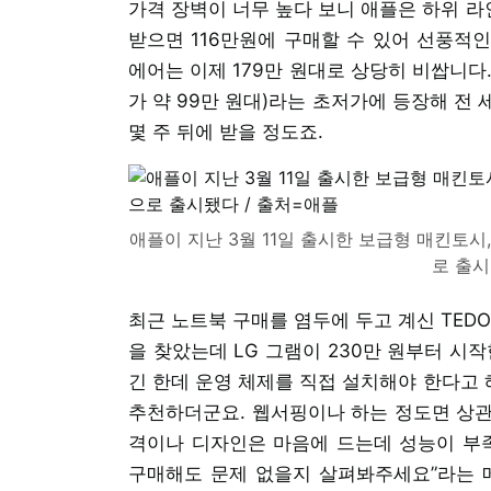
가격 장벽이 너무 높다 보니 애플은 하위 라
받으면 116만원에 구매할 수 있어 선풍적인
에어는 이제 179만 원대로 상당히 비쌉니다
가 약 99만 원대)라는 초저가에 등장해 전
몇 주 뒤에 받을 정도죠.
애플이 지난 3월 11일 출시한 보급형 매킨토시,
로 출시
최근 노트북 구매를 염두에 두고 계신 TED
을 찾았는데 LG 그램이 230만 원부터 시
긴 한데 운영 체제를 직접 설치해야 한다고
추천하더군요. 웹서핑이나 하는 정도면 상관
격이나 디자인은 마음에 드는데 성능이 부족
구매해도 문제 없을지 살펴봐주세요”라는 