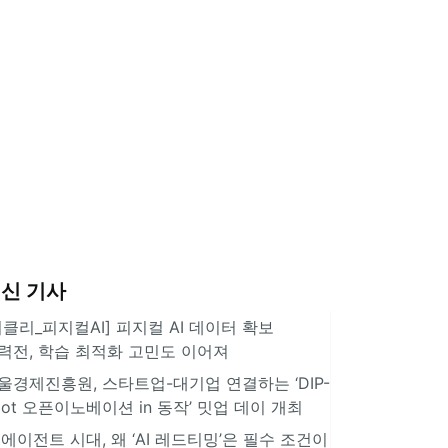
신 기사
위클리_피지컬AI] 피지컬 AI 데이터 확보
력전, 학습 최적화 고민도 이어져
울경제진흥원, 스타트업-대기업 연결하는 ‘DIP-
pot 오픈이노베이션 in 동작’ 밋업 데이 개최
I 에이전트 시대, 왜 ‘AI 레드티밍’은 필수 조건이