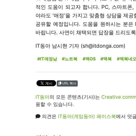
적인 도움이 되고자 합니다. PC, 스마트폰,
야라도 '애정'을 가지고 맞춤형 상담을 제
공유할 예정입니다. 도움을 원하시는 분은 IT동
바랍니다. 사연이 채택되면 답장을 드리도록
IT동아 남시현 기자 (sh@itdonga.com)
#IT애정남
#노트북
#맥OS
#맥북
#맥북네
URL 복사
IT동아
의 모든 콘텐츠(기사)는
Creative 
용할 수 있습니다.
의견은
IT동아(게임동아) 페이스북
에서 덧글