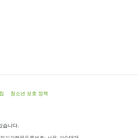
침
청소년 보호 정책
있습니다.
정기간행물등록번호: 서울, 아04815