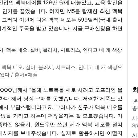
인업인 맥북에어를 129만 원에 내놓았고, 교육 할인을
 인기를 끌었습니다. 하지만 M5를 탑재한 최신 맥북
. 그러다 이번에 나온 맥북 네오는 599달러(국내 출시
 세계적인 주목을 받고 있습니다. 지금 구매신청을 하면
 맥북 네오. 실버, 블러시, 시트러스, 인디고 네 개 색상으
됐다 / 출처=애플
최
OOOO님께서 “올해 노트북을 새로 사려고 오프라인 몰
작한다 해서 당장 구매를 못했습니다. 저렴한 제품도 있
[
 해서 부담스럽더라고요. 그러다가 친구가 맥북 네오를
총
없을 거라고 하는데 괜찮을지는 잘 모르겠습니다. 가
서
하진 않을지, 윈도우만 쓰던 제가 맥북 네오를 덜컥
S
메시지를 보내주셨습니다. 실제로 활용하시면 어떨지
A