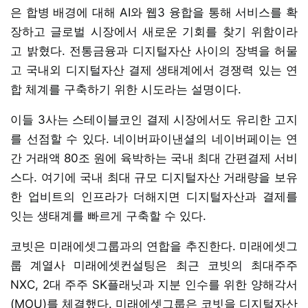
은 합병 배경에 대해 AI와 웹3 융합을 통해 서비스를 확
장하고 글로벌 시장에서 새로운 기회를 찾기 위함이라
고 밝혔다. 전통금융과 디지털자산 사이의 장벽을 허물
고 국내외 디지털자산 결제 생태계에서 경쟁력 있는 연
합 체계를 구축하기 위한 시도라는 설명이다.
이들 3사는 스테이블코인 결제 시장에서도 유리한 고지
를 선점할 수 있다. 네이버파이낸셜의 네이버페이는 연
간 거래액 80조 원에 육박하는 국내 최대 간편결제 서비
스다. 여기에 국내 최대 규모 디지털자산 거래량을 보유
한 업비트의 인프라가 더해지면 디지털자산과 결제를
잇는 생태계를 빠르게 구축할 수 있다.
코빗은 미래에셋그룹과의 연합을 추진한다. 미래에셋그
룹 계열사 미래에셋컨설팅은 최근 코빗의 최대주주
NXC, 2대 주주 SK플래닛과 지분 인수를 위한 양해각서
(MOU)를 체결했다. 미래에셋그룹은 코빗을 디지털자산