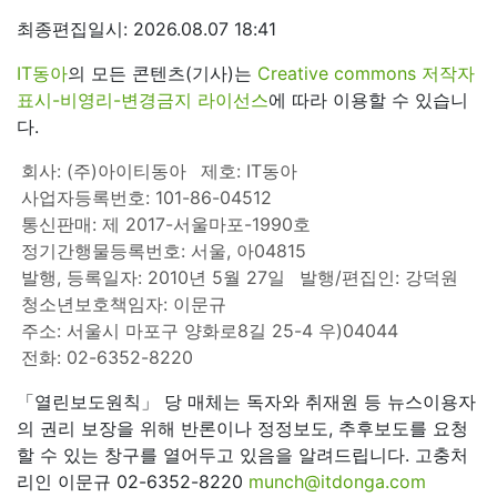
최종편집일시: 2026.08.07 18:41
IT동아
의 모든 콘텐츠(기사)는
Creative commons 저작자
표시-비영리-변경금지 라이선스
에 따라 이용할 수 있습니
다.
회사: (주)아이티동아
제호: IT동아
사업자등록번호: 101-86-04512
통신판매: 제 2017-서울마포-1990호
정기간행물등록번호: 서울, 아04815
발행, 등록일자: 2010년 5월 27일
발행/편집인: 강덕원
청소년보호책임자: 이문규
주소: 서울시 마포구 양화로8길 25-4 우)04044
전화: 02-6352-8220
「열린보도원칙」 당 매체는 독자와 취재원 등 뉴스이용자
의 권리 보장을 위해 반론이나 정정보도, 추후보도를 요청
할 수 있는 창구를 열어두고 있음을 알려드립니다. 고충처
리인 이문규 02-6352-8220
munch@itdonga.com