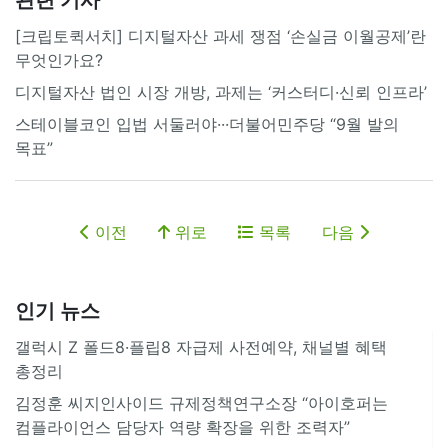
[크립토퀵서치] 디지털자산 과세 쟁점 ‘손실금 이월공제’란
무엇인가요?
디지털자산 법인 시장 개방, 과제는 ‘커스터디·신뢰 인프라’
스테이블코인 입법 서둘러야···더불어민주당 “9월 발의
목표”
이전
위로
목록
다음
인기 뉴스
갤럭시 Z 폴드8·플립8 자급제 사전예약, 채널별 혜택
총정리
김정훈 씨지인사이드 규제정책연구소장 “아이호퍼는
컴플라이언스 담당자 역량 확장을 위한 조력자”