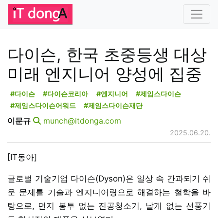
다이슨, 한국 초중등생 대상
미래 엔지니어 양성에 집중
#다이슨
#다이슨코리아
#엔지니어
#제임스다이슨
#제임스다이슨어워드
#제임스다이슨재단
이문규
munch@itdonga.com
2025.06.20.
[IT동아]
글로벌 기술기업 다이슨(Dyson)은 일상 속 간과되기 쉬
운 문제를 기술과 엔지니어링으로 해결하는 철학을 바
탕으로, 먼지 봉투 없는 진공청소기, 날개 없는 선풍기