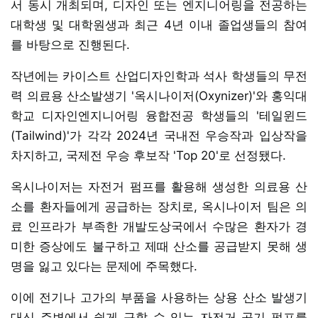
서 동시 개최되며, 디자인 또는 엔지니어링을 전공하는
대학생 및 대학원생과 최근 4년 이내 졸업생들의 참여
를 바탕으로 진행된다.
작년에는 카이스트 산업디자인학과 석사 학생들의 무전
력 의료용 산소발생기 '옥시나이저(Oxynizer)'와 홍익대
학교 디자인엔지니어링 융합전공 학생들의 '테일윈드
(Tailwind)'가 각각 2024년 국내전 우승작과 입상작을
차지하고, 국제전 우승 후보작 'Top 20'로 선정됐다.
옥시나이저는 자전거 펌프를 활용해 생성한 의료용 산
소를 환자들에게 공급하는 장치로, 옥시나이저 팀은 의
료 인프라가 부족한 개발도상국에서 수많은 환자가 경
미한 증상에도 불구하고 제때 산소를 공급받지 못해 생
명을 잃고 있다는 문제에 주목했다.
이에 전기나 고가의 부품을 사용하는 상용 산소 발생기
대신 주변에서 쉽게 구할 수 있는 자전거 공기 펌프를