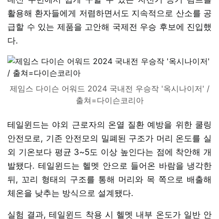
활용해 환자들에게 저렴하면서도 지속적으로 산소를 공
급할 수 있는 제품을 고안해 국제전 우승 후보에 진입했
다.
제임스 다이슨 어워드 2024 국내전 우승작 '옥시나이저' /
출쳐=다이슨코리아
테일윈드는 야외 근로자의 온열 질환 예방을 위한 쿨링
안전모로, 기존 안전모의 밀폐된 구조가 머리 온도를 실
외 기온보다 평균 3~5도 이상 높인다는 점에 착안해 개
발됐다. 테일윈드는 헬멧 안으로 들어온 바람을 냉각한
뒤, 꼬리 형태의 구조를 통해 머리와 목 쪽으로 배출해
체온을 낮추는 방식으로 설계됐다.
실험 결과, 테일윈드 착용 시 헬멧 내부 온도가 일반 안