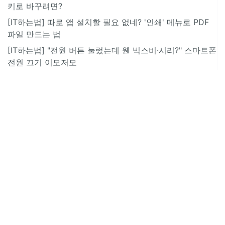
키로 바꾸려면?
[IT하는법] 따로 앱 설치할 필요 없네? '인쇄' 메뉴로 PDF
파일 만드는 법
[IT하는법] "전원 버튼 눌렀는데 웬 빅스비·시리?" 스마트폰
전원 끄기 이모저모