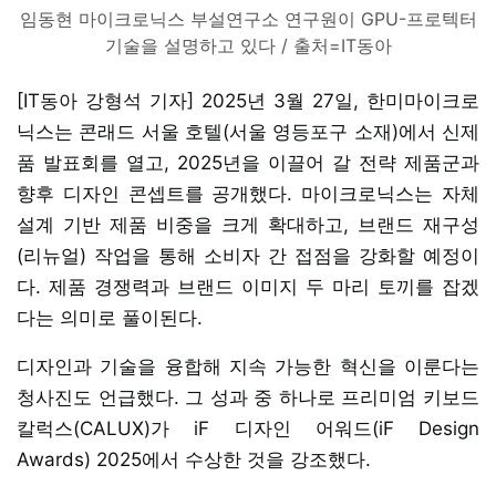
임동현 마이크로닉스 부설연구소 연구원이 GPU-프로텍터
기술을 설명하고 있다 / 출처=IT동아
[IT동아 강형석 기자] 2025년 3월 27일, 한미마이크로
닉스는 콘래드 서울 호텔(서울 영등포구 소재)에서 신제
품 발표회를 열고, 2025년을 이끌어 갈 전략 제품군과
향후 디자인 콘셉트를 공개했다. 마이크로닉스는 자체
설계 기반 제품 비중을 크게 확대하고, 브랜드 재구성
(리뉴얼) 작업을 통해 소비자 간 접점을 강화할 예정이
다. 제품 경쟁력과 브랜드 이미지 두 마리 토끼를 잡겠
다는 의미로 풀이된다.
디자인과 기술을 융합해 지속 가능한 혁신을 이룬다는
청사진도 언급했다. 그 성과 중 하나로 프리미엄 키보드
칼럭스(CALUX)가 iF 디자인 어워드(iF Design
Awards) 2025에서 수상한 것을 강조했다.