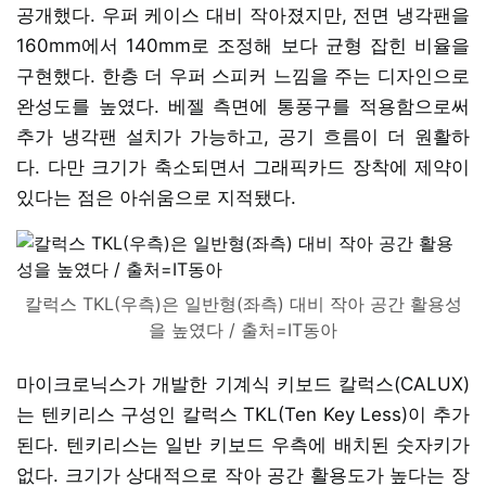
공개했다. 우퍼 케이스 대비 작아졌지만, 전면 냉각팬을
160mm에서 140mm로 조정해 보다 균형 잡힌 비율을
구현했다. 한층 더 우퍼 스피커 느낌을 주는 디자인으로
완성도를 높였다. 베젤 측면에 통풍구를 적용함으로써
추가 냉각팬 설치가 가능하고, 공기 흐름이 더 원활하
다. 다만 크기가 축소되면서 그래픽카드 장착에 제약이
있다는 점은 아쉬움으로 지적됐다.
칼럭스 TKL(우측)은 일반형(좌측) 대비 작아 공간 활용성
을 높였다 / 출처=IT동아
마이크로닉스가 개발한 기계식 키보드 칼럭스(CALUX)
는 텐키리스 구성인 칼럭스 TKL(Ten Key Less)이 추가
된다. 텐키리스는 일반 키보드 우측에 배치된 숫자키가
없다. 크기가 상대적으로 작아 공간 활용도가 높다는 장