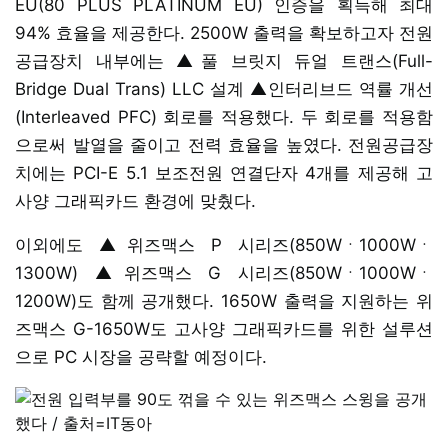
EU(80 PLUS PLATINUM EU) 인증을 획득해 최대
94% 효율을 제공한다. 2500W 출력을 확보하고자 전원
공급장치 내부에는 ▲풀 브릿지 듀얼 트랜스(Full-
Bridge Dual Trans) LLC 설계 ▲인터리브드 역률 개선
(Interleaved PFC) 회로를 적용했다. 두 회로를 적용함
으로써 발열을 줄이고 전력 효율을 높였다. 전원공급장
치에는 PCI-E 5.1 보조전원 연결단자 4개를 제공해 고
사양 그래픽카드 환경에 맞췄다.
이외에도 ▲위즈맥스 P 시리즈(850Wㆍ1000Wㆍ
1300W) ▲위즈맥스 G 시리즈(850Wㆍ1000Wㆍ
1200W)도 함께 공개했다. 1650W 출력을 지원하는 위
즈맥스 G-1650W도 고사양 그래픽카드를 위한 설루션
으로 PC 시장을 공략할 예정이다.