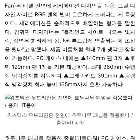
Fan)은 배젤 전면에 세리에이션 디자인을 적용, 그릴 디
자인 사이로 RGB 팬의 빛이 은은하게 드러나는 게 특징
이다. 세리에이션은 순차적으로 배열하는 형태를 말한
다. 김귀환 디자이너는 “블라인드 사이로 나오는 빛처
럼, 정면은 화려하게 상단은 부드럽게 연출되는 데 초점
을 뒀다”고 말했다. 제품 이름처럼 최대 7개 냉각팬 장착
이 가능하다. PC 케이스 내에는 ▲140mm 팬 3개 ▲후
면 120mm 팬 1개를 기본 제공한다. 최대 360mm 수랭
식 냉각장치를 지원하며 ▲그래픽카드 390mm ▲공랭
식 냉각장치 최대 높이 165mm까지 호환 가능하다.
위즈맥스 우드리안은 전면에 호두나무 패널을 적용했다 /
출처=IT동아
호두나무 패널을 적용한 중형(미들타워) PC 케이스, 위