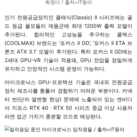
뤄졌다 / 출처=IT동아
인기 전원공급장치인 클래식(Classic) II 시리즈에는 골
드 등급 풀모듈러 제품군에 최대 1200W 출력 모델이
추가된다. 합리적인 고성능을 추구하는 쿨맥스
(COOLMAX) 브랜드는 ‘포커스 II GD’, ‘포커스 II ETA 브
론즈 ATX 3.1’ 모델이 추가된다. 특히 포커스 II GD에는
2세대 GPU-VR 기술이 적용돼, GPU 전압을 정밀하게
유지하고 안정적인 시스템 운영이 가능하다.
마이크로닉스 GPU-프로텍션 기술은 국내외 전원공급
장치 제조사를 통틀어 경험하기 어려운 부분이다. 커넥
터 번(단자 열변형 현상) 문제에 노출되어 있는 엔비디
아 지포스 RTX 40ㆍRTX 50 시리즈 중급 이상 사용자
라면 접근 가치가 충분할 것으로 예상된다.