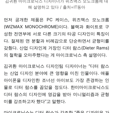
김귀환 마이크로닉스 디자이너가 위즈맥스 모노크롬에 대
해 설명하고 있다 / 출처=IT동아
먼저 공개한 제품은 PC 케이스, 위즈맥스 모노크롬
(WIZMAX MONOCHROME)이다. 블랙과 화이트로 구
성한 전면부에 서로 다른 크기의 타공 디자인이 특징이
다. 절제된 면 분할과 비례감으로 단순하면서 균형미를
갖췄다. 산업 디자인계 거장인 디터 람스(Dieter Rams)
의 철학을 오마주했다는 게 마이크로닉스 측 설명이다.
김귀환 마이크로닉스 디자인팀 디자이너는 “디터 람스
는 산업 디자인 분야에 큰 영향을 미친 인물이다. 애플
아이폰을 디자인한 조너선 아이브도 가장 존경하는 인
물로 디터 람스를 꼽았을 정도다. 한미마이크로닉스도
디터 람스의 디자인에 영감을 받아 미니멀리즘과 균형
미를 강조하고자 했다”고 말했다.
마이크로닉스는 디터 람스가 강조한 “좋은 디자인은 가