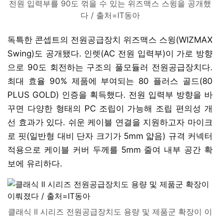
전원 입력부를 90도 꺾을 수 있는 위즈맥스 스윙을 공개했
다 / 출처=IT동아
독특한 콘셉트의 전원공급장치 위즈맥스 스윙(WIZMAX
Swing)도 공개됐다. 인렛(AC 전원 입력부)이 가로 방향
으로 90도 회전하는 구조의 풀모듈러 전원공급장치다.
최대 효율 90% 제품에 부여되는 80 플러스 골드(80
PLUS GOLD) 인증을 획득했다. 전원 입력부 방향을 바
꾸면 다양한 형태의 PC 조립이 가능해 조립 편의성 개
선 효과가 있다. 쉬운 케이블 연결을 지원하고자 마이크
로 핏(일반형 대비 단자 크기가 5mm 얇음) 규격 커넥터
적용으로 케이블 커버 두께를 5mm 줄여 내부 공간 확
보에 유리하다.
클래식 II 시리즈 전원공급장치도 용량 및 제품군 확장이 이