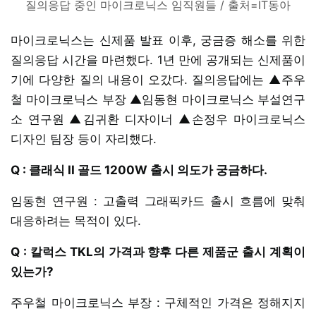
질의응답 중인 마이크로닉스 임직원들 / 출처=IT동아
마이크로닉스는 신제품 발표 이후, 궁금증 해소를 위한
질의응답 시간을 마련했다. 1년 만에 공개되는 신제품이
기에 다양한 질의 내용이 오갔다. 질의응답에는 ▲주우
철 마이크로닉스 부장 ▲임동현 마이크로닉스 부설연구
소 연구원 ▲김귀환 디자이너 ▲손정우 마이크로닉스
디자인 팀장 등이 자리했다.
Q : 클래식 II 골드 1200W 출시 의도가 궁금하다.
임동현 연구원 : 고출력 그래픽카드 출시 흐름에 맞춰
대응하려는 목적이 있다.
Q : 칼럭스 TKL의 가격과 향후 다른 제품군 출시 계획이
있는가?
주우철 마이크로닉스 부장 : 구체적인 가격은 정해지지