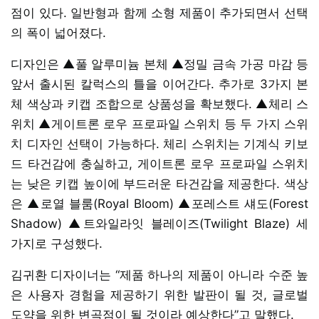
점이 있다. 일반형과 함께 소형 제품이 추가되면서 선택
의 폭이 넓어졌다.
디자인은 ▲풀 알루미늄 본체 ▲정밀 금속 가공 마감 등
앞서 출시된 칼럭스의 틀을 이어간다. 추가로 3가지 본
체 색상과 키캡 조합으로 상품성을 확보했다. ▲체리 스
위치 ▲게이트론 로우 프로파일 스위치 등 두 가지 스위
치 디자인 선택이 가능하다. 체리 스위치는 기계식 키보
드 타건감에 충실하고, 게이트론 로우 프로파일 스위치
는 낮은 키캡 높이에 부드러운 타건감을 제공한다. 색상
은 ▲로열 블룸(Royal Bloom) ▲포레스트 섀도(Forest
Shadow) ▲트와일라잇 블레이즈(Twilight Blaze) 세
가지로 구성했다.
김귀환 디자이너는 “제품 하나의 제품이 아니라 수준 높
은 사용자 경험을 제공하기 위한 발판이 될 것, 글로벌
도약을 위한 변곡점이 될 것이라 예상한다”고 말했다.