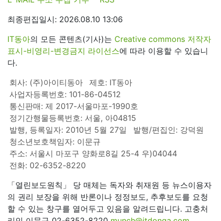
최종편집일시: 2026.08.10 13:06
IT동아
의 모든 콘텐츠(기사)는
Creative commons 저작자
표시-비영리-변경금지 라이선스
에 따라 이용할 수 있습니
다.
회사: (주)아이티동아
제호: IT동아
사업자등록번호: 101-86-04512
통신판매: 제 2017-서울마포-1990호
정기간행물등록번호: 서울, 아04815
발행, 등록일자: 2010년 5월 27일
발행/편집인: 강덕원
청소년보호책임자: 이문규
주소: 서울시 마포구 양화로8길 25-4 우)04044
전화: 02-6352-8220
「열린보도원칙」 당 매체는 독자와 취재원 등 뉴스이용자
의 권리 보장을 위해 반론이나 정정보도, 추후보도를 요청
할 수 있는 창구를 열어두고 있음을 알려드립니다. 고충처
리인 이문규 02-6352-8220
munch@itdonga.com