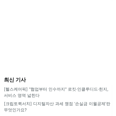
최신 기사
[헬스케어픽] "협업부터 인수까지" 로킷·인클루디드·힌지,
서비스 영역 넓힌다
[크립토퀵서치] 디지털자산 과세 쟁점 ‘손실금 이월공제’란
무엇인가요?