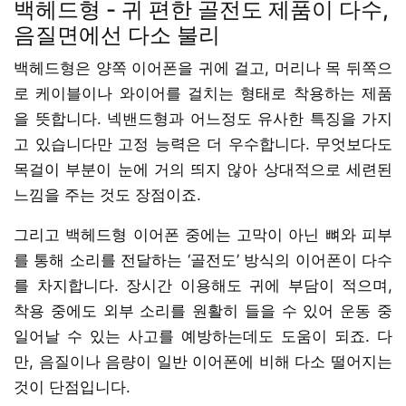
백헤드형 - 귀 편한 골전도 제품이 다수,
음질면에선 다소 불리
백헤드형은 양쪽 이어폰을 귀에 걸고, 머리나 목 뒤쪽으
로 케이블이나 와이어를 걸치는 형태로 착용하는 제품
을 뜻합니다. 넥밴드형과 어느정도 유사한 특징을 가지
고 있습니다만 고정 능력은 더 우수합니다. 무엇보다도
목걸이 부분이 눈에 거의 띄지 않아 상대적으로 세련된
느낌을 주는 것도 장점이죠.
그리고 백헤드형 이어폰 중에는 고막이 아닌 뼈와 피부
를 통해 소리를 전달하는 ‘골전도’ 방식의 이어폰이 다수
를 차지합니다. 장시간 이용해도 귀에 부담이 적으며,
착용 중에도 외부 소리를 원활히 들을 수 있어 운동 중
일어날 수 있는 사고를 예방하는데도 도움이 되죠. 다
만, 음질이나 음량이 일반 이어폰에 비해 다소 떨어지는
것이 단점입니다.