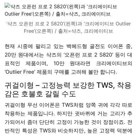
‘샥즈 오픈런 프로 2 S820’(왼쪽)과 ‘크리에이티브 Outlier
Free’(오른쪽) / 출처=샥즈, 크리에이티브
현재 시중에 팔리고 있는 백헤드형 골전도 이어폰 중,
20만 원대에서는 샥즈의 ‘오픈런 프로 2 S820’ 등이 대
표적인 제품이며, 10만 원대라면 크리에이티브의
‘Outlier Free’ 제품의 구매를 고려해 볼만 합니다.
귀걸이형 – 고정능력 보강한 TWS, 착용
감은 호불호 갈릴 수도
귀걸이형 무선 이어폰은 TWS처럼 양쪽 귀에 각각 따로
착용하는 제품입니다. 하지만 귓바퀴에 거는 고리가 추
가되어서 좀더 단단히 고정이 가능한 것이 장점이죠. 전
반적인 특성은 TWS와 비슷하지만, 높은 고정력 덕분에