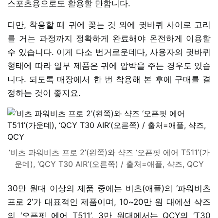
스포츠용으로도 활용할 만합니다.
다만, 착용할 때 귀에 꽂는 것 외에 귓바퀴 사이로 고리
를 거는 과정까지 정확하게 완료해야 온전하게 이용할
수 있습니다. 이게 다소 번거로운데다, 사용자의 귓바퀴
형태에 따라 일부 제품은 귀에 압박을 주는 경우도 있습
니다. 되도록 매장에서 한 번 착용해 본 후에 구매를 결
정하는 것이 좋지요.
‘비츠 파워비츠 프로 2’(왼쪽)와 샥즈 ‘오픈핏 에어 T511’(가
운데), ‘QCY T30 AIR’(오른쪽) / 출처=애플, 샥즈, QCY
30만 원대 이상의 제품 중에는 비츠(애플)의 ‘파워비츠
프로 2’가 대표적인 제품이며, 10~20만 원 대에선 샥즈
의 ‘오픈핏 에어 T511’, 3만 원대에서는 QCY의 ‘T30