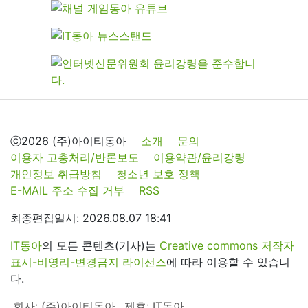
ⓒ2026 (주)아이티동아
소개
문의
이용자 고충처리/반론보도
이용약관/윤리강령
개인정보 취급방침
청소년 보호 정책
E-MAIL 주소 수집 거부
RSS
최종편집일시: 2026.08.07 18:41
IT동아
의 모든 콘텐츠(기사)는
Creative commons 저작자
표시-비영리-변경금지 라이선스
에 따라 이용할 수 있습니
다.
회사: (주)아이티동아
제호: IT동아