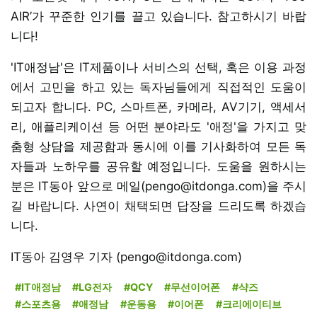
AIR’가 꾸준한 인기를 끌고 있습니다. 참고하시기 바랍
니다!
'IT애정남'은 IT제품이나 서비스의 선택, 혹은 이용 과정
에서 고민을 하고 있는 독자님들에게 직접적인 도움이
되고자 합니다. PC, 스마트폰, 카메라, AV기기, 액세서
리, 애플리케이션 등 어떤 분야라도 '애정'을 가지고 맞
춤형 상담을 제공함과 동시에 이를 기사화하여 모든 독
자들과 노하우를 공유할 예정입니다. 도움을 원하시는
분은 IT동아 앞으로 메일(pengo@itdonga.com)을 주시
길 바랍니다. 사연이 채택되면 답장을 드리도록 하겠습
니다.
IT동아 김영우 기자 (pengo@itdonga.com)
#IT애정남
#LG전자
#QCY
#무선이어폰
#샥즈
#스포츠용
#애정남
#운동용
#이어폰
#크리에이티브