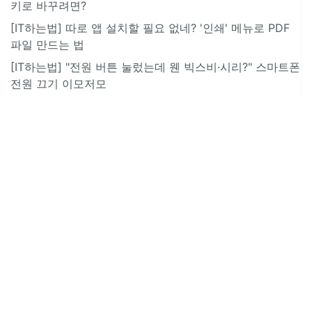
키로 바꾸려면?
[IT하는법] 따로 앱 설치할 필요 없네? '인쇄' 메뉴로 PDF
파일 만드는 법
[IT하는법] "전원 버튼 눌렀는데 웬 빅스비·시리?" 스마트폰
전원 끄기 이모저모