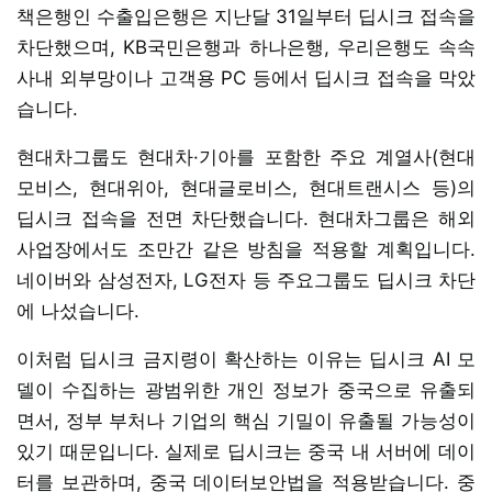
책은행인 수출입은행은 지난달 31일부터 딥시크 접속을
차단했으며, KB국민은행과 하나은행, 우리은행도 속속
사내 외부망이나 고객용 PC 등에서 딥시크 접속을 막았
습니다.
현대차그룹도 현대차·기아를 포함한 주요 계열사(현대
모비스, 현대위아, 현대글로비스, 현대트랜시스 등)의
딥시크 접속을 전면 차단했습니다. 현대차그룹은 해외
사업장에서도 조만간 같은 방침을 적용할 계획입니다.
네이버와 삼성전자, LG전자 등 주요그룹도 딥시크 차단
에 나섰습니다.
이처럼 딥시크 금지령이 확산하는 이유는 딥시크 AI 모
델이 수집하는 광범위한 개인 정보가 중국으로 유출되
면서, 정부 부처나 기업의 핵심 기밀이 유출될 가능성이
있기 때문입니다. 실제로 딥시크는 중국 내 서버에 데이
터를 보관하며, 중국 데이터보안법을 적용받습니다. 중