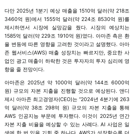
다만 2025년 1분기 예상 매출을 1510억 달러(약 218조
3460억 원)에서 1555억 달러(약 224조 8530억 원)를
제시하면서 시장에 실망감을 줬다. 시장의 예상치는
1585억 달러(약 229조 1910억 원)였다. 아마존 측은 환
율 변동에 따른 영향을 고려한 것이라고 설명했다. 아마
존 웹서비스(AWS) 매출 성장치는 빠르지만, 중요한 사
업인 광고 매출이 하락한 것은 투자자의 투자 심리에 영
향을 줄 전망이다.
아마존은 2025년 약 1000억 달러(약 144조 6000억
원) 규모의 자본 지출을 진행할 것으로 예상된다. 앤디
제시 아마존 최고경영자(CEO)는 “2024년 4분기에 263
억 달러(약 38조 298억 원) 규모의 자본 지출을 통해
AWS 인공지능 부문에 투자했다. 이것이 2025년 연간
자본 지출 비율을 예상할 수 있는 사례다. AI 사업은 일
생에 한 번 있을 기회 중 하나다. AWS가 성장할수록 더