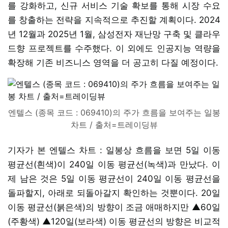
를 강화하고, 신규 서비스 기술 확보를 통해 시장 수요
를 창출하는 전략을 지속적으로 추진할 계획이다. 2024
년 12월과 2025년 1월, 삼성전자 재난망 구축 및 클라우
드향 프로젝트를 수주했다. 이 외에도 인공지능 역량을
확장해 기존 비즈니스 영역을 더 공고히 다질 예정이다.
엔텔스 (종목 코드 : 069410)의 주가 흐름을 보여주는 일봉
차트 / 출처=트레이딩뷰
기자가 본 엔텔스 차트 : 일봉상 흐름을 보면 5일 이동
평균선(흰색)이 240일 이동 평균선(녹색)과 만났다. 이
제 남은 것은 5일 이동 평균선이 240일 이동 평균선을
돌파할지, 아래로 되돌아갈지 확인하는 것뿐이다. 20일
이동 평균선(붉은색)의 방향이 조금 애매하지만 ▲60일
(주황색) ▲120일(보라색) 이동 평균선의 방향은 비교적