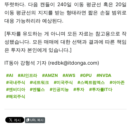
뚜렷하다. 다음 캔들이 240일 이동 평균선 혹은 20일
이동 평균선의 지지를 받는 형태라면 짧은 손절 범위로
대응 가능하리라 예상된다.
[투자를 유도하는 게 아니며 모든 자료는 참고용으로 작
성됐습니다. 모든 매매에 대한 선택과 결과에 따른 책임
은 투자자 본인에게 있습니다.]
IT동아 강형석 기자 (redbk@itdonga.com)
#AI
#AI인프라
#AMZN
#AWS
#GPU
#NVDA
#국내주식
#네트워크
#미국주식
#스펙트럼엑스
#아마존
#엔비디아
#엔텔스
#인공지능
#투자
#투자를IT다
#해외주식
URL 복사