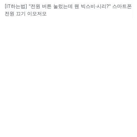
[IT하는법] "전원 버튼 눌렀는데 웬 빅스비·시리?" 스마트폰
전원 끄기 이모저모