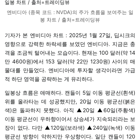
엔비디아 (종목 코드 : NVDA)의 주가 흐름을 보여주는 일
봉 차트 / 출처=트레이딩뷰
기자가 본 엔비디아 차트 : 2025년 1월 27일, 딥시크의
영향으로 강력한 하락세를 보였던 엔비디아. 지금은 충
격을 조금씩 털어내는 모습이다. 현재는 100 달러(약 14
만 4600원)에서 153 달러(약 22만 1230원) 사이의 매
물대를 만들었다. 엔비디아에 투자할 생각이라면 가급
적 하단 영역을 공략하는 게 유리하다.
일봉상 흐름은 애매하다. 캔들이 5일 이동 평균선(흰색)
위를 올라타는 데 성공했지만, 20일 이동 평균선(붉은
색)은 돌파하지 못했다. 아직 ▲20일 ▲60일(주황색)
이동 평균선이 우하향이어서 상승세가 지속되리라는 보
장이 없다. 다만 ▲120일(보라색) ▲240일(녹색) 이동
평균선 방향이 약하지만 우상향이다. 일단 캔들이 120