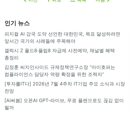
인기 뉴스
피지컬 AI 강국 도약 선언한 대한민국, 목표 달성하려면
앞서간 국가의 사례들에 주목해야
갤럭시 Z 폴드8·플립8 자급제 사전예약, 채널별 혜택
총정리
김정훈 씨지인사이드 규제정책연구소장 “아이호퍼는
컴플라이언스 담당자 역량 확장을 위한 조력자”
[투자를IT다] 2026년 7월 4주차 IT기업 주요 소식과 시장
전망
[AI써봄] 오픈AI GPT-라이브, 무료 플랜으로도 끊김 없이
될까