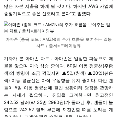
많은 자본 지출을 하게 될 것이다. 하지만 AWS 사업에
중장기적으로 좋은 신호라고 본다”고 말했다.
아마존 (종목 코드 : AMZN)의 주가 흐름을 보여주는 일봉
차트 / 출처=트레이딩뷰
기자가 본 아마존 차트 : 아마존은 일정한 파동으로 매
물을 쌓으며 지속 상승 중이다. 60일 이동 평균선(주황
색)의 방향이 조금 꺾였지만 ▲5일(흰색) ▲20일(붉은
색) 이동 평균선은 아직 우상향을 유지 중이다. 다만 캔
들이 5일 이동 평균선에 걸친 상황이라 당장은 관망하
는 자세가 필요하다. 진입을 고려한다면 최고점인
242.52 달러(약 35만 2980원)가 돌파된 후, 캔들이 눌
림으로 242.52 달러 부근에 재진입할 때를 노리는 게
유리하다. 그래야 짧은 손절로 대응 가능하다.