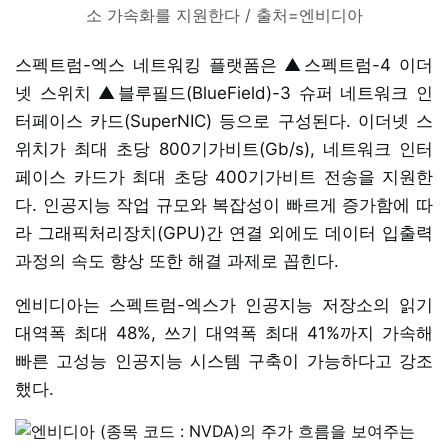
소 가속화를 지원한다 / 출처=엔비디아
스펙트럼-엑스 네트워킹 플랫폼은 ▲스펙트럼-4 이더
넷 스위치 ▲블루필드(BlueField)-3 슈퍼 네트워크 인
터페이스 카드(SuperNIC) 등으로 구성된다. 이더넷 스
위치가 최대 초당 800기가비트(Gb/s), 네트워크 인터
페이스 카드가 최대 초당 400기가비트 전송을 지원한
다. 인공지능 작업 규모와 복잡성이 빠르게 증가함에 따
라 그래픽처리장치(GPU)간 연결 외에도 데이터 입출력
과정의 속도 향상 또한 해결 과제로 꼽힌다.
엔비디아는 스펙트럼-엑스가 인공지능 저장소의 읽기
대역폭 최대 48%, 쓰기 대역폭 최대 41%까지 가속해
빠른 고성능 인공지능 시스템 구축이 가능하다고 강조
했다.