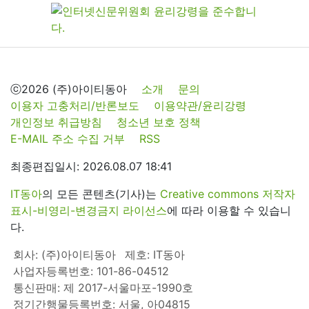
ⓒ2026 (주)아이티동아
소개
문의
이용자 고충처리/반론보도
이용약관/윤리강령
개인정보 취급방침
청소년 보호 정책
E-MAIL 주소 수집 거부
RSS
최종편집일시: 2026.08.07 18:41
IT동아
의 모든 콘텐츠(기사)는
Creative commons 저작자
표시-비영리-변경금지 라이선스
에 따라 이용할 수 있습니
다.
회사: (주)아이티동아
제호: IT동아
사업자등록번호: 101-86-04512
통신판매: 제 2017-서울마포-1990호
정기간행물등록번호: 서울, 아04815