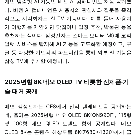
개인 맞춤형 AI 기능인 비전 AI 컴패니언도 처음 공개했
다. 비전 AI 컴패니언은 사용자의 관심사와 질문을 즉각
적으로 시각화하는 AI TV 기능이다. 예를 들어 사용자
가 여행지를 제안하면 맛집이나 일정 추천, 박물관 등을
추천하는 식이다. 삼성전자는 스마트 모니터 M9에 코파
일럿 서비스를 탑재해 AI 기능을 고도화할 예정이고, 구
글 등 다양한 기업과의 파트너십을 통해 외부 AI 기능을
삼성 TV에 추가할 예정이다.
2025년형 8K 네오 QLED TV 비롯한 신제품·기
술 대거 공개
매년 삼성전자는 CES에서 신작 텔레비전을 공개하는
데, 올해는 2025년형 네오 QLED 8K(QN990F), 115형
및 100형 네오 QLED 모델도 함께 공개했다. 네오
QLED 8K는 콘텐츠 해상도를 8K(7680x4320)까지 끌