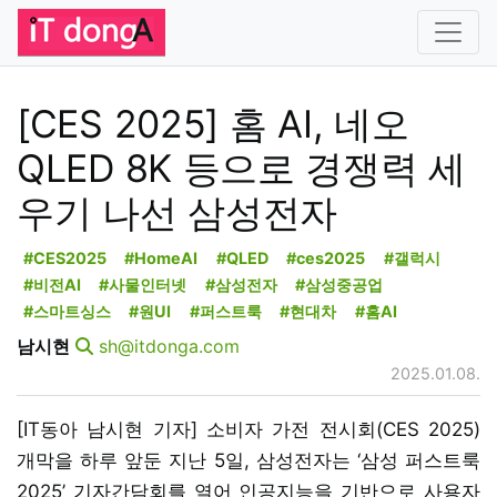
[CES 2025] 홈 AI, 네오
QLED 8K 등으로 경쟁력 세
우기 나선 삼성전자
#CES2025
#HomeAI
#QLED
#ces2025
#갤럭시
#비전AI
#사물인터넷
#삼성전자
#삼성중공업
#스마트싱스
#원UI
#퍼스트룩
#현대차
#홈AI
남시현
sh@itdonga.com
2025.01.08.
[IT동아 남시현 기자] 소비자 가전 전시회(CES 2025)
개막을 하루 앞둔 지난 5일, 삼성전자는 ‘삼성 퍼스트룩
2025’ 기자간담회를 열어 인공지능을 기반으로 사용자