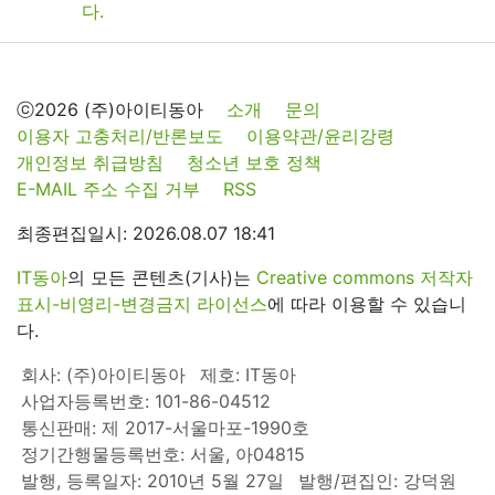
ⓒ2026 (주)아이티동아
소개
문의
이용자 고충처리/반론보도
이용약관/윤리강령
개인정보 취급방침
청소년 보호 정책
E-MAIL 주소 수집 거부
RSS
최종편집일시: 2026.08.07 18:41
IT동아
의 모든 콘텐츠(기사)는
Creative commons 저작자
표시-비영리-변경금지 라이선스
에 따라 이용할 수 있습니
다.
회사: (주)아이티동아
제호: IT동아
사업자등록번호: 101-86-04512
통신판매: 제 2017-서울마포-1990호
정기간행물등록번호: 서울, 아04815
발행, 등록일자: 2010년 5월 27일
발행/편집인: 강덕원