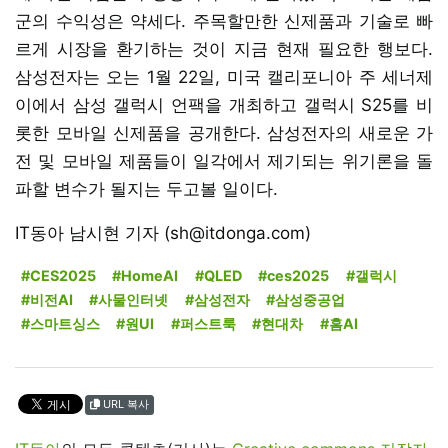
군의 수익성은 약세다. 주목할만한 신제품과 기술로 빠
르게 시장을 환기하는 것이 지금 현재 필요한 행보다.
삼성전자는 오는 1월 22일, 미국 캘리포니아 주 세너제
이에서 삼성 갤럭시 언팩을 개최하고 갤럭시 S25를 비
롯한 모바일 신제품을 공개한다. 삼성전자의 새로운 가
전 및 모바일 제품들이 일각에서 제기되는 위기론을 돌
파할 변수가 될지는 두고볼 일이다.
IT동아 남시현 기자 (sh@itdonga.com)
#CES2025
#HomeAI
#QLED
#ces2025
#갤럭시
#비전AI
#사물인터넷
#삼성전자
#삼성중공업
#스마트싱스
#원UI
#퍼스트룩
#현대차
#홈AI
URL 복사